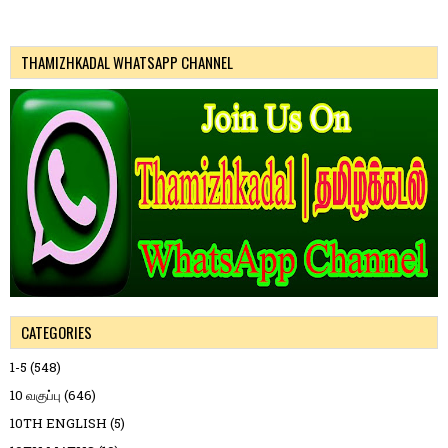
THAMIZHKADAL WHATSAPP CHANNEL
CATEGORIES
1-5
(548)
10 வகுப்பு
(646)
10TH ENGLISH
(5)