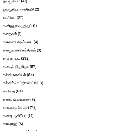
ஓய்வூதியம்
(41)
ஓய்வூதியர் கையேடு
(2)
கட்டுரை
(57)
கண்ணும் கருத்தும்
(1)
கதைகள்
(1)
கருணை அடிப்படை
(4)
கருவூலகச்செய்திகள்
(3)
கலந்தாய்வு
(232)
கலைத் திருவிழா
(57)
கல்வி உளவியல்
(84)
கல்விச்செய்திகள்
(18319)
கவிதை
(64)
கற்றல் விளைவுகள்
(2)
கனமழை செய்தி
(72)
கனவு ஆசிரியர்
(14)
காமராஜர்
(6)