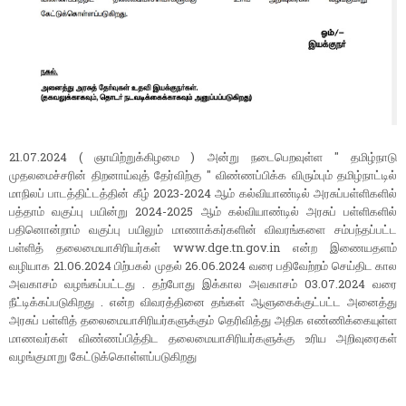
21.07.2024 ( ஞாயிற்றுக்கிழமை ) அன்று நடைபெறவுள்ள " தமிழ்நாடு
முதலமைச்சரின் திறனாய்வுத் தேர்விற்கு " விண்ணப்பிக்க விரும்பும் தமிழ்நாட்டில்
மாநிலப் பாடத்திட்டத்தின் கீழ் 2023-2024 ஆம் கல்வியாண்டில் அரசுப்பள்ளிகளில்
பத்தாம் வகுப்பு பயின்று 2024-2025 ஆம் கல்வியாண்டில் அரசுப் பள்ளிகளில்
பதினொன்றாம் வகுப்பு பயிலும் மாணாக்கர்களின் விவரங்களை சம்பந்தப்பட்ட
பள்ளித் தலைமையாசிரியர்கள் www.dge.tn.gov.in என்ற இணையதளம்
வழியாக 21.06.2024 பிற்பகல் முதல் 26.06.2024 வரை பதிவேற்றம் செய்திட கால
அவகாசம் வழங்கப்பட்டது . தற்போது இக்கால அவகாசம் 03.07.2024 வரை
நீட்டிக்கப்படுகிறது . என்ற விவரத்தினை தங்கள் ஆளுகைக்குட்பட்ட அனைத்து
அரசுப் பள்ளித் தலைமையாசிரியர்களுக்கும் தெரிவித்து அதிக எண்ணிக்கையுள்ள
மாணவர்கள் விண்ணப்பித்திட தலைமையாசிரியர்களுக்கு உரிய அறிவுரைகள்
வழங்குமாறு கேட்டுக்கொள்ளப்படுகிறது