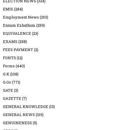
ELECTION NEWS
(324)
EMIS
(284)
Employment News
(253)
Ennum Ezhuthum
(259)
EQUIVALENCE
(23)
EXAMS
(258)
FEES PAYMENT
(2)
FONTS
(12)
Forms
(440)
G K
(108)
G.Os
(771)
GATE
(3)
GAZETTE
(7)
GENERAL KNOWLEDGE
(13)
GENERAL NEWS
(315)
GENUINENESS
(5)