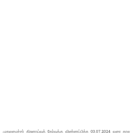
முதலமைச்சர் திறனாய்வுத் தேர்வுக்கு விண்ணப்பிக்க 03.07.2024 வரை கால