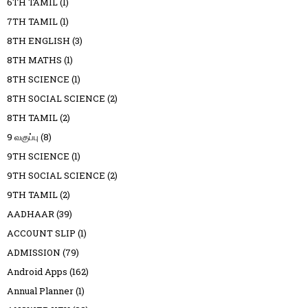
6TH TAMIL
(1)
7TH TAMIL
(1)
8TH ENGLISH
(3)
8TH MATHS
(1)
8TH SCIENCE
(1)
8TH SOCIAL SCIENCE
(2)
8TH TAMIL
(2)
9 வகுப்பு
(8)
9TH SCIENCE
(1)
9TH SOCIAL SCIENCE
(2)
9TH TAMIL
(2)
AADHAAR
(39)
ACCOUNT SLIP
(1)
ADMISSION
(79)
Android Apps
(162)
Annual Planner
(1)