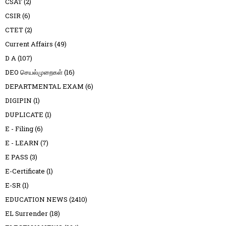
CSAT
(2)
CSIR
(6)
CTET
(2)
Current Affairs
(49)
D A
(107)
DEO செயல்முறைகள்
(16)
DEPARTMENTAL EXAM
(6)
DIGIPIN
(1)
DUPLICATE
(1)
E - Filing
(6)
E - LEARN
(7)
E PASS
(3)
E-Certificate
(1)
E-SR
(1)
EDUCATION NEWS
(2410)
EL Surrender
(18)