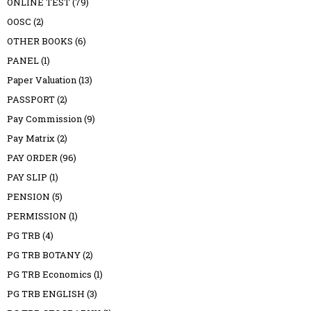
ONLINE TEST
(79)
OOSC
(2)
OTHER BOOKS
(6)
PANEL
(1)
Paper Valuation
(13)
PASSPORT
(2)
Pay Commission
(9)
Pay Matrix
(2)
PAY ORDER
(96)
PAY SLIP
(1)
PENSION
(5)
PERMISSION
(1)
PG TRB
(4)
PG TRB BOTANY
(2)
PG TRB Economics
(1)
PG TRB ENGLISH
(3)