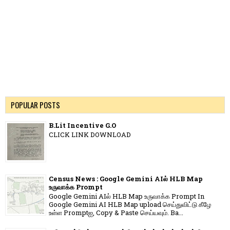
POPULAR POSTS
B.Lit Incentive G.O
CLICK LINK DOWNLOAD
Census News : Google Gemini AIல் HLB Map
உருவாக்க Prompt
Google Gemini AIல் HLB Map உருவாக்க Prompt In
Google Gemini AI HLB Map upload செய்துவிட்டு கீழே
உள்ள Promptஐ, Copy & Paste செய்யவும். Ba...