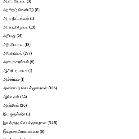
அபார் அட்டை
(3)
அரசிதழ் வெளியீடு
(8)
அரசு திட்டங்கள்
(1)
அரசு விடுமுறை
(13)
அரியது
(21)
அறிவிப்புகள்
(13)
அறிவியியல்
(157)
அன்புக்கரங்கள்
(5)
ஆசிரியர் மனசு
(1)
ஆச்சர்யம்
(1)
ஆணையர் செயல்முறைகள்
(136)
ஆய்வுகள்
(22)
ஆன்மீகம்
(26)
இட ஒதுக்கீடு
(1)
இயக்குநர் செயல்முறைகள்
(948)
இயற்கைவேளாண்மை
(5)