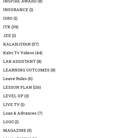
INSPIRE AWARD
(8)
INSURANCE
(1)
ISRO
(1)
ITK
(39)
JEE
(1)
KALANJIYAN
(57)
Kalvi Tv Videos
(44)
LAB ASSISTANT
(8)
LEARNING OUTCOMES
(8)
Leave Rules
(6)
LESSON PLAN
(116)
LEVEL UP
(3)
LIVE TV
(1)
Loan & Advances
(7)
LOGO
(1)
MAGAZINE
(5)