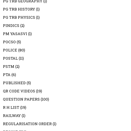
PG TRB GEOGRAPHY
(1)
PG TRB HISTORY
(1)
PG TRB PHYSICS
(1)
PINDICS
(2)
PM YASASVI
(1)
POCSO
(5)
POLICE
(80)
POSTAL
(11)
PSTM
(2)
PTA
(6)
PUBLISHED
(5)
QR CODE VIDEOS
(19)
QUESTION PAPERS
(100)
R H LIST
(19)
RAILWAY
(1)
REGULARISATION ORDER
(1)