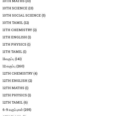
10TH MATHS
(10)
10TH SCIENCE
(13)
10TH SOCIAL SCIENCE
(5)
10TH TAMIL
(12)
11TH CHEMISTRY
(2)
11TH ENGLISH
(1)
11TH PHYSICS
(1)
11TH TAMIL
(1)
11வகுப்பு
(141)
12 வகுப்பு
(260)
12TH CHEMISTRY
(4)
12TH ENGLISH
(2)
12TH MATHS
(1)
12TH PHYSICS
(1)
12TH TAMIL
(6)
6-9 வகுப்புகள்
(295)