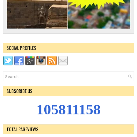
SOCIAL PROFILES
SUBSCRIBE US
1
0
5
8
1
1
1
5
8
TOTAL PAGEVIEWS