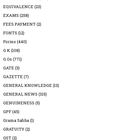
EQUIVALENCE
(23)
EXAMS
(258)
FEES PAYMENT
(2)
FONTS
(12)
Forms
(440)
G K
(108)
G.Os
(771)
GATE
(3)
GAZETTE
(7)
GENERAL KNOWLEDGE
(13)
GENERAL NEWS
(315)
GENUINENESS
(5)
GPF
(45)
Grama Sabha
(1)
GRATUITY
(2)
GST
(2)