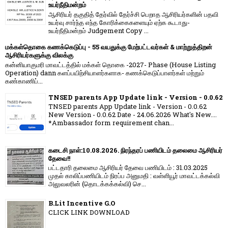
உயர்நீதிமன்றம்
ஆசிரியர் தகுதித் தேர்வில் தேர்ச்சி பெறாத ஆசிரியர்களின் பதவி
உயர்வு சார்ந்த எந்த கோரிக்கைகளையும் ஏற்க கூடாது-
உயர்நீதிமன்றம் Judgement Copy ...
மக்கள்தொகை கணக்கெடுப்பு - 55 வயதுக்கு மேற்பட்டவர்கள் & மாற்றுத்திறன்
ஆசிரியர்களுக்கு விலக்கு
கன்னியாகுமரி மாவட்டத்தில் மக்கள் தொகை -2027- Phase (House Listing
Operation) dann களப்பயிற்சியாளர்களாக- கணக்கெடுப்பாளர்கள் மற்றும்
கண்காணிப்...
TNSED parents App Update link - Version - 0.0.62
TNSED parents App Update link - Version - 0.0.62
New Version - 0.0.62 Date - 24.06.2026 What's New....
*Ambassador form requirement chan...
கடைசி நாள்:10.08.2026. நிரந்தரப் பணியிடம் தலைமை ஆசிரியர்
தேவை!!
பட்டதாரி தலைமை ஆசிரியர் தேவை பணியிடம் : 31.03.2025
முதல் காலிப்பணியிடம் நிரப்ப அனுமதி : வள்ளியூர் மாவட்டக்கல்வி
அலுவலரின் (தொடக்கக்கல்வி) செ...
B.Lit Incentive G.O
CLICK LINK DOWNLOAD