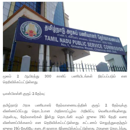
மூலம் 2 ஆயிரத்து 300 காலிப் பணியிடங்கள் நிரப்பப்படும் என
தெரிவிக்கப்பட்டுள்ளது.
டிஎன்பிஎஸ்சி குரூப் 2 தேர்வு:
தமிழ்நாடு அரசு பணியாளர் தேர்வாணையத்தின் குரூப் 2 தேர்வுக்கு
விண்ணப்பிப்பது தொடர்பான அதிகாரப்பூர்வ அறிவிப்பு வெளியாகியுள்ளது.
அதன்படி, தேர்வாளர்கள் இன்று தொடங்கி வரும் ஜுலை 19ம் தேதி வரை
விண்ணப்பிக்கலாம் என தெரிவிக்கப்பட்டுள்ளது. கட்டணம் செலுத்துவதற்கும்
ஜுலை 19ம் தேதியே கடைசி நாளாக நிர்ணயிக்கப்பட்டுள்ளது. அதனை தொடர்ந்து,