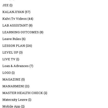
JEE
(1)
KALANJIYAN
(57)
Kalvi Tv Videos
(44)
LAB ASSISTANT
(8)
LEARNING OUTCOMES
(8)
Leave Rules
(6)
LESSON PLAN
(116)
LEVEL UP
(3)
LIVE TV
(1)
Loan & Advances
(7)
LOGO
(1)
MAGAZINE
(5)
MANARMENI
(11)
MASTER HEALTH CHECK
(2)
Maternity Leave
(1)
Mobile App
(2)