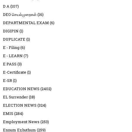
D A
(107)
DEO செயல்முறைகள்
(16)
DEPARTMENTAL EXAM
(6)
DIGIPIN
(1)
DUPLICATE
(1)
E - Filing
(6)
E - LEARN
(7)
E PASS
(3)
E-Certificate
(1)
E-SR
(1)
EDUCATION NEWS
(2402)
EL Surrender
(18)
ELECTION NEWS
(324)
EMIS
(284)
Employment News
(253)
Ennum Ezhuthum
(259)