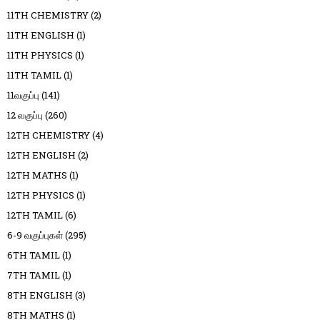
11TH CHEMISTRY
(2)
11TH ENGLISH
(1)
11TH PHYSICS
(1)
11TH TAMIL
(1)
11வகுப்பு
(141)
12 வகுப்பு
(260)
12TH CHEMISTRY
(4)
12TH ENGLISH
(2)
12TH MATHS
(1)
12TH PHYSICS
(1)
12TH TAMIL
(6)
6-9 வகுப்புகள்
(295)
6TH TAMIL
(1)
7TH TAMIL
(1)
8TH ENGLISH
(3)
8TH MATHS
(1)