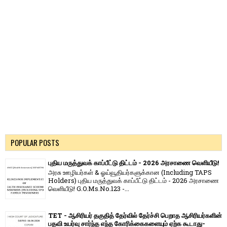
POPULAR POSTS
புதிய மருத்துவக் காப்பீட்டு திட்டம் - 2026 அரசாணை வெளியீடு!
அரசு ஊழியர்கள் & ஓய்வூதியர்களுக்கான (Including TAPS
Holders) புதிய மருத்துவக் காப்பீட்டு திட்டம் - 2026 அரசாணை
வெளியீடு! G.O.Ms.No.123 -...
TET - ஆசிரியர் தகுதித் தேர்வில் தேர்ச்சி பெறாத ஆசிரியர்களின்
பதவி உயர்வு சார்ந்த எந்த கோரிக்கைகளையும் ஏற்க கூடாது-