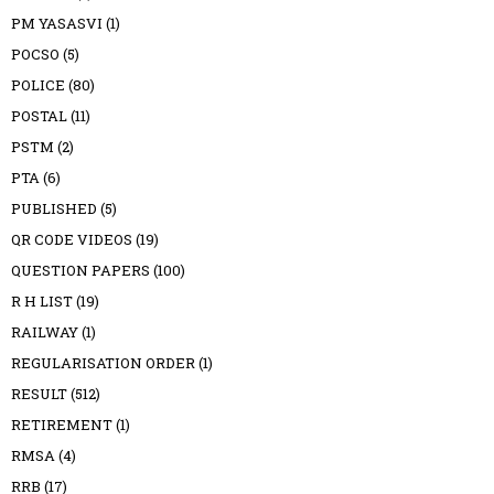
PM YASASVI
(1)
POCSO
(5)
POLICE
(80)
POSTAL
(11)
PSTM
(2)
PTA
(6)
PUBLISHED
(5)
QR CODE VIDEOS
(19)
QUESTION PAPERS
(100)
R H LIST
(19)
RAILWAY
(1)
REGULARISATION ORDER
(1)
RESULT
(512)
RETIREMENT
(1)
RMSA
(4)
RRB
(17)