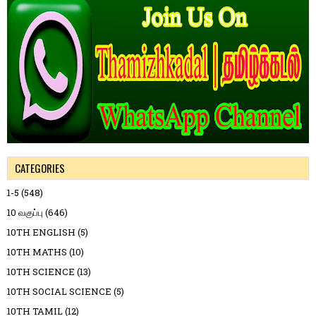
CATEGORIES
1-5
(548)
10 வகுப்பு
(646)
10TH ENGLISH
(5)
10TH MATHS
(10)
10TH SCIENCE
(13)
10TH SOCIAL SCIENCE
(5)
10TH TAMIL
(12)