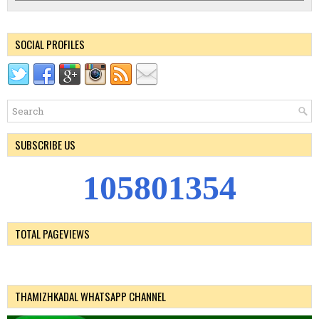
SOCIAL PROFILES
SUBSCRIBE US
1
0
5
8
0
1
3
5
4
TOTAL PAGEVIEWS
THAMIZHKADAL WHATSAPP CHANNEL