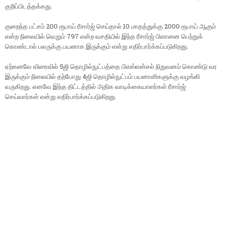
குறிப்பிடத்தக்கது.
குறைந்த பட்சம் 200 ரூபாய் ரீசார்ஜ் செய்தால் 10 மாதத்துக்கு 2000 ரூபாய் ஆகும்
என்ற நிலையில் வெறும் 797 என்ற வசதியில் இந்த ரீசார்ஜ் பிளானை பெற்றுக்
கொண்டால் பலருக்கு பயனாக இருக்கும் என்று எதிர்பார்க்கப்படுகிறது.
ஏற்கனவே விரைவில் 5ஜி தொழில்நுட்பத்தை பிஎஸ்என்எல் நிறுவனம் கொண்டு வர
இருக்கும் நிலையில் தற்போது 4ஜி தொழில்நுட்பம் பயனாளிகளுக்கு வழங்கி
வருகிறது. எனவே இந்த திட்டத்தில் அதிக வாடிக்கையாளர்கள் ரீசார்ஜ்
செய்வார்கள் என்று எதிர்பார்க்கப்படுகிறது.