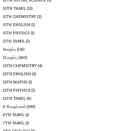
10TH TAMIL
(12)
11TH CHEMISTRY
(2)
11TH ENGLISH
(1)
11TH PHYSICS
(1)
11TH TAMIL
(1)
11வகுப்பு
(141)
12 வகுப்பு
(260)
12TH CHEMISTRY
(4)
12TH ENGLISH
(2)
12TH MATHS
(1)
12TH PHYSICS
(1)
12TH TAMIL
(6)
6-9 வகுப்புகள்
(295)
6TH TAMIL
(1)
7TH TAMIL
(1)
8TH ENGLISH
(3)