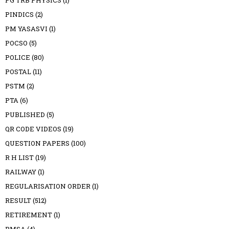
PINDICS
(2)
PM YASASVI
(1)
POCSO
(5)
POLICE
(80)
POSTAL
(11)
PSTM
(2)
PTA
(6)
PUBLISHED
(5)
QR CODE VIDEOS
(19)
QUESTION PAPERS
(100)
R H LIST
(19)
RAILWAY
(1)
REGULARISATION ORDER
(1)
RESULT
(512)
RETIREMENT
(1)
RMSA
(4)