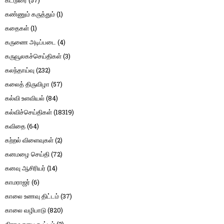
கண்ணும் கருத்தும்
(1)
கதைகள்
(1)
கருணை அடிப்படை
(4)
கருவூலகச்செய்திகள்
(3)
கலந்தாய்வு
(232)
கலைத் திருவிழா
(57)
கல்வி உளவியல்
(84)
கல்விச்செய்திகள்
(18319)
கவிதை
(64)
கற்றல் விளைவுகள்
(2)
கனமழை செய்தி
(72)
கனவு ஆசிரியர்
(14)
காமராஜர்
(6)
காலை உணவு திட்டம்
(37)
காலை வழிபாடு
(820)
கிராம சபை கூட்டம்
(2)