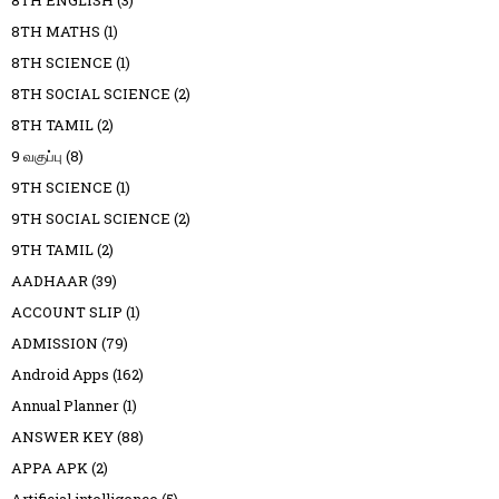
8TH MATHS
(1)
8TH SCIENCE
(1)
8TH SOCIAL SCIENCE
(2)
8TH TAMIL
(2)
9 வகுப்பு
(8)
9TH SCIENCE
(1)
9TH SOCIAL SCIENCE
(2)
9TH TAMIL
(2)
AADHAAR
(39)
ACCOUNT SLIP
(1)
ADMISSION
(79)
Android Apps
(162)
Annual Planner
(1)
ANSWER KEY
(88)
APPA APK
(2)
Artificial intelligence
(5)