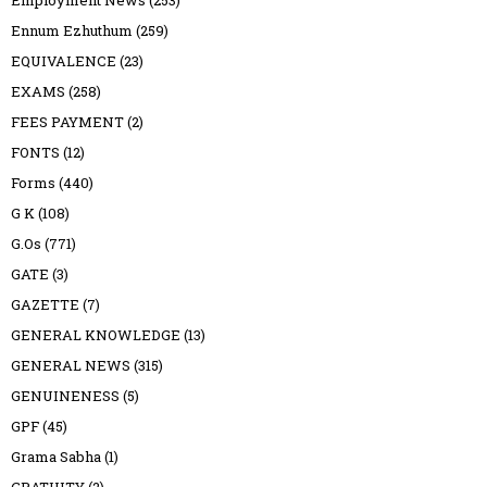
Ennum Ezhuthum
(259)
EQUIVALENCE
(23)
EXAMS
(258)
FEES PAYMENT
(2)
FONTS
(12)
Forms
(440)
G K
(108)
G.Os
(771)
GATE
(3)
GAZETTE
(7)
GENERAL KNOWLEDGE
(13)
GENERAL NEWS
(315)
GENUINENESS
(5)
GPF
(45)
Grama Sabha
(1)
GRATUITY
(2)