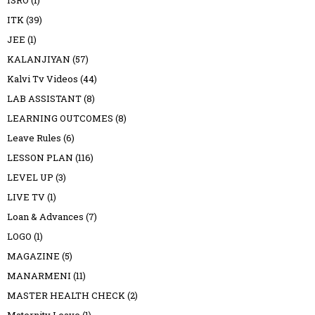
ITK
(39)
JEE
(1)
KALANJIYAN
(57)
Kalvi Tv Videos
(44)
LAB ASSISTANT
(8)
LEARNING OUTCOMES
(8)
Leave Rules
(6)
LESSON PLAN
(116)
LEVEL UP
(3)
LIVE TV
(1)
Loan & Advances
(7)
LOGO
(1)
MAGAZINE
(5)
MANARMENI
(11)
MASTER HEALTH CHECK
(2)
Maternity Leave
(1)