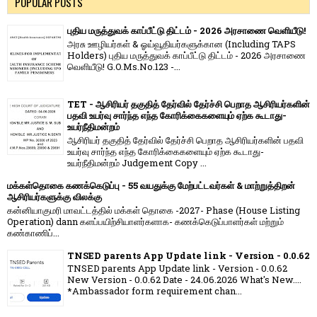
POPULAR POSTS
புதிய மருத்துவக் காப்பீட்டு திட்டம் - 2026 அரசாணை வெளியீடு!
அரசு ஊழியர்கள் & ஓய்வூதியர்களுக்கான (Including TAPS
Holders) புதிய மருத்துவக் காப்பீட்டு திட்டம் - 2026 அரசாணை
வெளியீடு! G.O.Ms.No.123 -...
TET - ஆசிரியர் தகுதித் தேர்வில் தேர்ச்சி பெறாத ஆசிரியர்களின்
பதவி உயர்வு சார்ந்த எந்த கோரிக்கைகளையும் ஏற்க கூடாது-
உயர்நீதிமன்றம்
ஆசிரியர் தகுதித் தேர்வில் தேர்ச்சி பெறாத ஆசிரியர்களின் பதவி
உயர்வு சார்ந்த எந்த கோரிக்கைகளையும் ஏற்க கூடாது-
உயர்நீதிமன்றம் Judgement Copy ...
மக்கள்தொகை கணக்கெடுப்பு - 55 வயதுக்கு மேற்பட்டவர்கள் & மாற்றுத்திறன்
ஆசிரியர்களுக்கு விலக்கு
கன்னியாகுமரி மாவட்டத்தில் மக்கள் தொகை -2027- Phase (House Listing
Operation) dann களப்பயிற்சியாளர்களாக- கணக்கெடுப்பாளர்கள் மற்றும்
கண்காணிப்...
TNSED parents App Update link - Version - 0.0.62
TNSED parents App Update link - Version - 0.0.62
New Version - 0.0.62 Date - 24.06.2026 What's New....
*Ambassador form requirement chan...