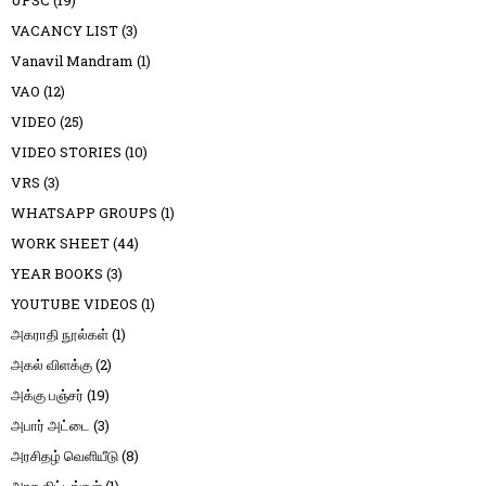
VACANCY LIST
(3)
Vanavil Mandram
(1)
VAO
(12)
VIDEO
(25)
VIDEO STORIES
(10)
VRS
(3)
WHATSAPP GROUPS
(1)
WORK SHEET
(44)
YEAR BOOKS
(3)
YOUTUBE VIDEOS
(1)
அகராதி நூல்கள்
(1)
அகல் விளக்கு
(2)
அக்கு பஞ்சர்
(19)
அபார் அட்டை
(3)
அரசிதழ் வெளியீடு
(8)
அரசு திட்டங்கள்
(1)