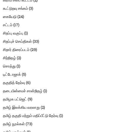
கூட்டுறவு சங்கம்
(3)
கையேடு
(24)
சட்டம்
(17)
சிறப்பு வகுப்பு
(1)
சிறப்புச் செய்திகள்
(33)
சிறார் திரைப்படம்
(29)
சிற்றிதழ்
(2)
சொத்து
(1)
டிட்டோஜாக்
(5)
தகுதித் தேர்வு
(6)
தடையின்மைச் சான்றிதழ்
(1)
தமிழக பட்ஜெட்
(9)
தமிழ் இலக்கிய வரலாறு
(2)
தமிழ் தகுதி மற்றும் மதிப்பீட்டு தேர்வு
(1)
தமிழ் நூல்கள்
(73)
தமிழ் புதல்வன்
(1)