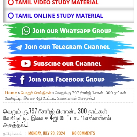
⭕ TAMIL VIDEO STUDY MATERIAL
⭕ TAMIL ONLINE STUDY MATERIAL
Home
»
பொதுச் செய்திகள்
» வெறும் ரூ.797 ரீசார்ஜ் பிளான்.. 300 நாட்கள்
வேலிடிட்டி.. இலவச 4ஜி டேட்டா.. பிஎஸ்என்எல் அசத்தல்..!
வெறும் ரூ.797 ரீசார்ஜ் பிளான்.. 300 நாட்கள்
வேலிடிட்டி.. இலவச 4ஜி டேட்டா.. பிஎஸ்என்எல்
அசத்தல்..!
தமிழ்க்கடல்
MONDAY, JULY 29, 2024
NO COMMENTS