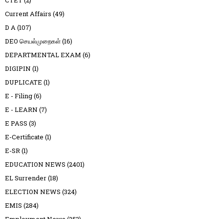
Current Affairs
(49)
D A
(107)
DEO செயல்முறைகள்
(16)
DEPARTMENTAL EXAM
(6)
DIGIPIN
(1)
DUPLICATE
(1)
E - Filing
(6)
E - LEARN
(7)
E PASS
(3)
E-Certificate
(1)
E-SR
(1)
EDUCATION NEWS
(2401)
EL Surrender
(18)
ELECTION NEWS
(324)
EMIS
(284)
Employment News
(253)