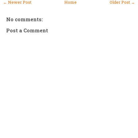
← Newer Post
Home
Older Post →
No comments:
Post a Comment