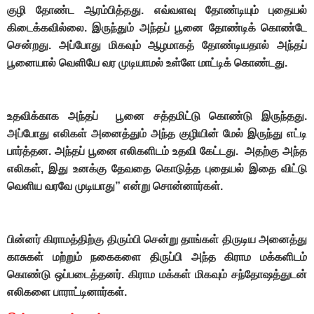
குழி தோண்ட ஆரம்பித்தது. எவ்வளவு தோண்டியும் புதையல்
கிடைக்கவில்லை. இருந்தும் அந்தப் பூனை தோண்டிக் கொண்டே
சென்றது. அப்போது மிகவும் ஆழமாகத் தோண்டியதால் அந்தப்
பூனையால் வெளியே வர முடியாமல் உள்ளே மாட்டிக் கொண்டது.
உதவிக்காக அந்தப் பூனை சத்தமிட்டு கொண்டு இருந்தது.
அப்போது எலிகள் அனைத்தும் அந்த குழியின் மேல் இருந்து எட்டி
பார்த்தன. அந்தப் பூனை எலிகளிடம் உதவி கேட்டது. அதற்கு அந்த
எலிகள், இது உனக்கு தேவதை கொடுத்த புதையல் இதை விட்டு
வெளிய வரவே முடியாது” என்று சொன்னார்கள்.
பின்னர் கிராமத்திற்கு திரும்பி சென்று தாங்கள் திருடிய அனைத்து
காசுகள் மற்றும் நகைகளை திருப்பி அந்த கிராம மக்களிடம்
கொண்டு ஒப்படைத்தனர். கிராம மக்கள் மிகவும் சந்தோஷத்துடன்
எலிகளை பாராட்டினார்கள்.