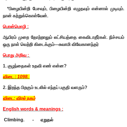
*பிழையின்றி பேசவும், பிழையின்றி எழுதவும் என்னால் முடியும்.
நான் கற்றுக்கொள்வேன்.
பொன்மொழி :
ஆயிரம் முறை தோற்றாலும் லட்சியத்தை கைவிடாதீர்கள். நிச்சயம்
ஒரு நாள் வெற்றி கிடைக்கும்---சுவாமி விவேகானந்தர்
பொது அறிவு :
1. குழந்தைகள் உதவி எண் என்ன?
விடை : 1098.
2. இறந்த பிறகும் உடலில் எந்தப் பகுதி வளரும்?
விடை: விரல் நகம்
English words & meanings :
Climbing. - ஏறுதல்