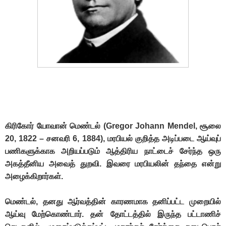
கிரிகோர் யோவான் மெண்டல் (Gregor Johann Mendel, சூலை
20, 1822 – சனவரி 6, 1884), மரபியல் குறித்த அடிப்படை ஆய்வுப்
பணிகளுக்காக அறியப்படும் ஆத்திரிய நாட்டைச் சேர்ந்த ஒரு
அகத்தீனிய அவைத் துறவி. இவரை மரபியலின் தந்தை என்று
அழைக்கிறார்கள்.
மெண்டல், தனது ஆர்வத்தின் காரணமாக தனிப்பட்ட முறையில்
ஆய்வு மேற்கொண்டார். தன் தோட்டத்தில் இருந்த பட்டாணிச்