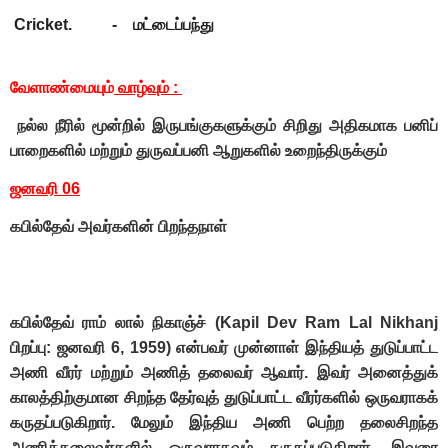
Cricket. - மட்டைப்பந்து
வேளாண்மையும்
வாழ்வும் :
நல்ல நீரில்
மூன்றில் இருபங்குகளுக்கும் சிறிது அதிகமாக பனிப்
பாறைகளில் மற்றும் துருவப்பனி ஆறுகளில் உறைந்திருக்கும்
ஜனவரி 06
கபில்தேவ் அவர்களின் பிறந்தநாள்
கபில்தேவ் ராம் லால் நிகாஞ்ச் (Kapil Dev Ram Lal Nikhanj
பிறப்பு: ஜனவரி 6, 1959) என்பவர் முன்னாள் இந்தியத் துடுப்பாட்ட
அணி வீரர் மற்றும் அணித் தலைவர் ஆவார். இவர் அனைத்துக்
காலத்திற்குமான சிறந்த தேர்வுத் துடுப்பாட்ட வீரர்களில் ஒருவராகக்
கருதப்படுகிறார். மேலும் இந்திய அணி பெற்ற தலைசிறந்த
அணித்தலைவர்களில் ஒருவராகவும் கருதப்படுகிறார். இவரை