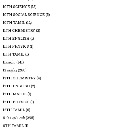
10TH SCIENCE
(13)
10TH SOCIAL SCIENCE
(5)
10TH TAMIL
(12)
11TH CHEMISTRY
(2)
11TH ENGLISH
(1)
11TH PHYSICS
(1)
11TH TAMIL
(1)
11வகுப்பு
(141)
12 வகுப்பு
(260)
12TH CHEMISTRY
(4)
12TH ENGLISH
(2)
12TH MATHS
(1)
12TH PHYSICS
(1)
12TH TAMIL
(6)
6-9 வகுப்புகள்
(295)
6TH TAMIL
(1)