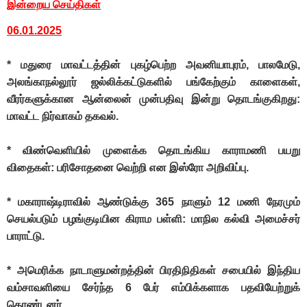
இன்றைய செய்திகள்
06.01.2025
* மதுரை மாவட்டத்தின் புகழ்பெற்ற அவனியாபுரம், பாலமேடு,
அலங்காநல்லூர் ஜல்லிக்கட்டுகளில் பங்கேற்கும் காளைகள்,
வீரர்களுக்கான ஆன்லைன் முன்பதிவு இன்று தொடங்குகிறது:
மாவட்ட நிர்வாகம் தகவல்.
* விண்வெளியில் முளைக்க தொடங்கிய காராமணி பயறு
விதைகள்: பரிசோதனை வெற்றி என இஸ்ரோ அறிவிப்பு.
* மகாராஷ்டிராவில் ஆண்டுக்கு 365 நாளும் 12 மணி நேரமும்
செயல்படும் பழங்குடியின கிராம பள்ளி: மாநில கல்வி அமைச்சர்
பாராட்டு.
* அமெரிக்க நாடாளுமன்றத்தின் பிரதிநிதிகள் சபையில் இந்திய
வம்சாவளியை சேர்ந்த 6 பேர் எம்பிக்களாக பதவியேற்றுக்
கொண்டனர்.