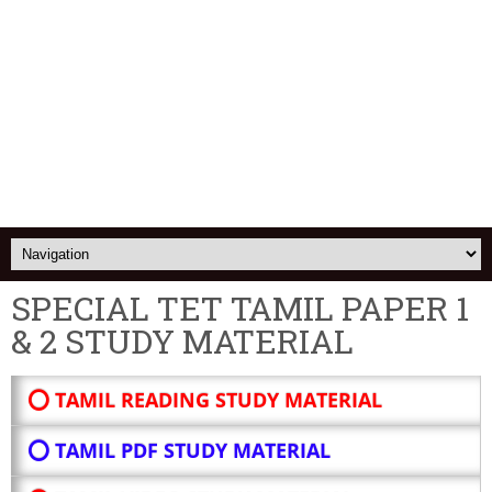
SPECIAL TET TAMIL PAPER 1
& 2 STUDY MATERIAL
⭕ TAMIL READING STUDY MATERIAL
⭕ TAMIL PDF STUDY MATERIAL