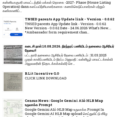
கன்னியாகுமரி மாவட்டத்தில் மக்கள் தொகை -2027- Phase (House Listing
Operation) dann களப்பயிற்சியாளர்களாக- கணக்கெடுப்பாளர்கள் மற்றும்
கண்காணிப்...
TNSED parents App Update link - Version - 0.0.62
TNSED parents App Update link - Version - 0.0.62
New Version - 0.0.62 Date - 24.06.2026 What's New....
*Ambassador form requirement chan...
கடைசி நாள்:10.08.2026. நிரந்தரப் பணியிடம் தலைமை ஆசிரியர்
தேவை!!
பட்டதாரி தலைமை ஆசிரியர் தேவை பணியிடம் : 31.03.2025
முதல் காலிப்பணியிடம் நிரப்ப அனுமதி : வள்ளியூர் மாவட்டக்கல்வி
அலுவலரின் (தொடக்கக்கல்வி) செ...
B.Lit Incentive G.O
CLICK LINK DOWNLOAD
Census News : Google Gemini AIல் HLB Map
உருவாக்க Prompt
Google Gemini AIல் HLB Map உருவாக்க Prompt In
Google Gemini AI HLB Map upload செய்துவிட்டு கீழே