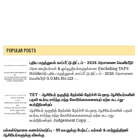
POPULAR POSTS
புதிய மருத்துவக் காப்பீட்டு திட்டம் - 2026 அரசாணை வெளியீடு!
அரசு ஊழியர்கள் & ஓய்வூதியர்களுக்கான (Including TAPS
Holders) புதிய மருத்துவக் காப்பீட்டு திட்டம் - 2026 அரசாணை
வெளியீடு! G.O.Ms.No.123 -...
TET - ஆசிரியர் தகுதித் தேர்வில் தேர்ச்சி பெறாத ஆசிரியர்களின்
பதவி உயர்வு சார்ந்த எந்த கோரிக்கைகளையும் ஏற்க கூடாது-
உயர்நீதிமன்றம்
ஆசிரியர் தகுதித் தேர்வில் தேர்ச்சி பெறாத ஆசிரியர்களின் பதவி
உயர்வு சார்ந்த எந்த கோரிக்கைகளையும் ஏற்க கூடாது-
உயர்நீதிமன்றம் Judgement Copy ...
மக்கள்தொகை கணக்கெடுப்பு - 55 வயதுக்கு மேற்பட்டவர்கள் & மாற்றுத்திறன்
ஆசிரியர்களுக்கு விலக்கு