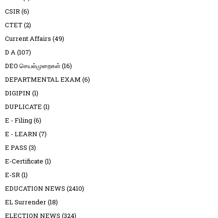
CSIR
(6)
CTET
(2)
Current Affairs
(49)
D A
(107)
DEO செயல்முறைகள்
(16)
DEPARTMENTAL EXAM
(6)
DIGIPIN
(1)
DUPLICATE
(1)
E - Filing
(6)
E - LEARN
(7)
E PASS
(3)
E-Certificate
(1)
E-SR
(1)
EDUCATION NEWS
(2410)
EL Surrender
(18)
ELECTION NEWS
(324)