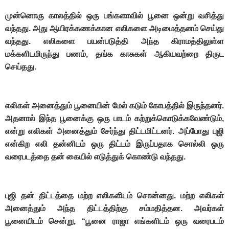
முன்னொரு காலத்தில் ஒரு பங்களாவில் பூனை ஒன்று வசித்து
வந்தது. அது ஆயிரக்கணக்கான எலிகளை அடிமைத்தனம் செய்து
வந்தது. எலிகளை பயன்படுத்தி அந்த கிராமத்திலுள்ள
மக்களிடமிருந்து பணம், தங்க காசுகள் ஆகியவற்றை திருட
செய்தது.
எலிகள் அனைத்தும் பூனையின் மேல் கடும் கோபத்தில் இருந்தனர்.
அதனால் இந்த பூனைக்கு ஒரு பாடம் கற்றுக்கொடுக்கவேண்டும்,
என்று எலிகள் அனைத்தும் சேர்ந்து திட்டமிட்டனர். அப்போது புஜி
என்கிற எலி தன்னிடம் ஒரு திட்டம் இருப்பதாக சொல்லி ஒரு
வரைபடத்தை தன் கையில் எடுத்துக் கொண்டு வந்தது.
புஜி தன் திட்டத்தை மற்ற எலிகளிடம் சொன்னது. மற்ற எலிகள்
அனைத்தும் அந்த திட்டத்திற்கு சம்மதித்தன. அவர்கள்
பூனையிடம் சென்று, “பூனை ராஜா எங்களிடம் ஒரு வரைபடம்