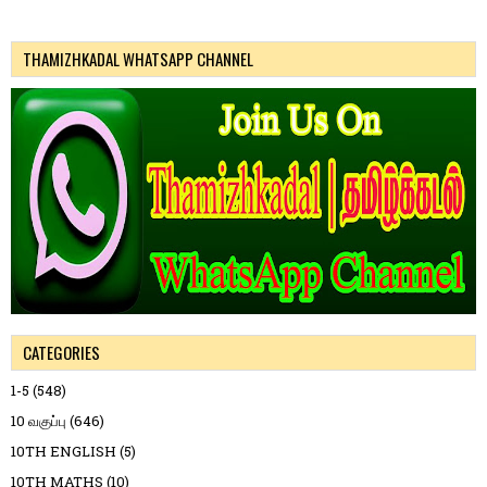
THAMIZHKADAL WHATSAPP CHANNEL
CATEGORIES
1-5
(548)
10 வகுப்பு
(646)
10TH ENGLISH
(5)
10TH MATHS
(10)