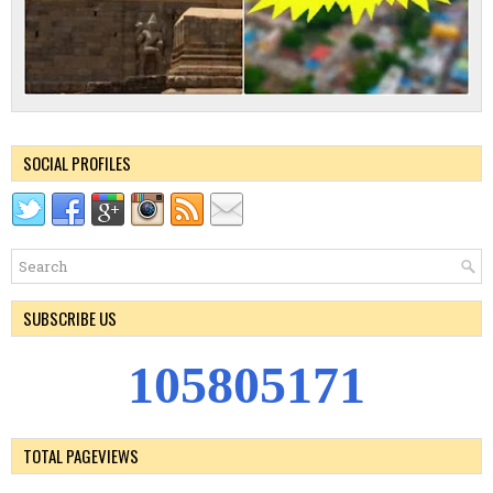
SOCIAL PROFILES
SUBSCRIBE US
1
0
5
8
0
5
1
7
1
TOTAL PAGEVIEWS