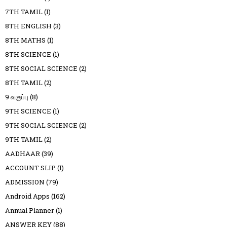
7TH TAMIL
(1)
8TH ENGLISH
(3)
8TH MATHS
(1)
8TH SCIENCE
(1)
8TH SOCIAL SCIENCE
(2)
8TH TAMIL
(2)
9 வகுப்பு
(8)
9TH SCIENCE
(1)
9TH SOCIAL SCIENCE
(2)
9TH TAMIL
(2)
AADHAAR
(39)
ACCOUNT SLIP
(1)
ADMISSION
(79)
Android Apps
(162)
Annual Planner
(1)
ANSWER KEY
(88)