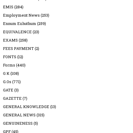
EMIS
(284)
Employment News
(253)
Ennum Ezhuthum
(259)
EQUIVALENCE
(23)
EXAMS
(258)
FEES PAYMENT
(2)
FONTS
(12)
Forms
(440)
G K
(108)
G.Os
(771)
GATE
(3)
GAZETTE
(7)
GENERAL KNOWLEDGE
(13)
GENERAL NEWS
(315)
GENUINENESS
(5)
GPF
(45)