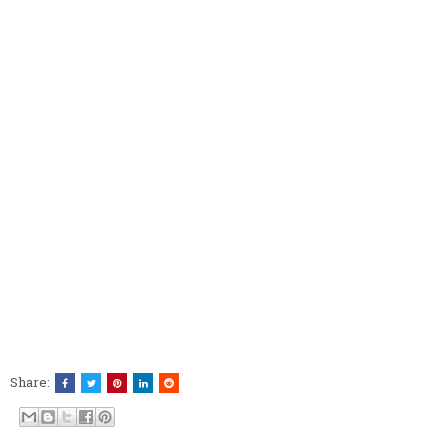
Share: