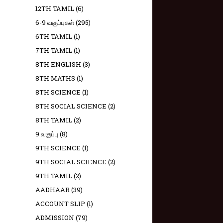
12TH TAMIL
(6)
6-9 வகுப்புகள்
(295)
6TH TAMIL
(1)
7TH TAMIL
(1)
8TH ENGLISH
(3)
8TH MATHS
(1)
8TH SCIENCE
(1)
8TH SOCIAL SCIENCE
(2)
8TH TAMIL
(2)
9 வகுப்பு
(8)
9TH SCIENCE
(1)
9TH SOCIAL SCIENCE
(2)
9TH TAMIL
(2)
AADHAAR
(39)
ACCOUNT SLIP
(1)
ADMISSION
(79)