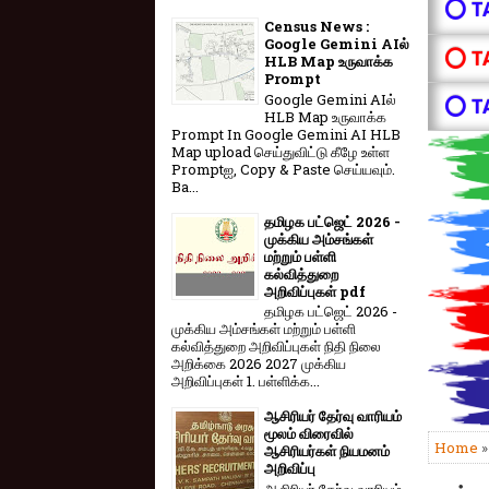
⭕ T
Census News :
Google Gemini AIல்
⭕ T
HLB Map உருவாக்க
Prompt
Google Gemini AIல்
⭕ T
HLB Map உருவாக்க
Prompt In Google Gemini AI HLB
Map upload செய்துவிட்டு கீழே உள்ள
Promptஐ, Copy & Paste செய்யவும்.
Ba...
தமிழக பட்ஜெட் 2026 -
முக்கிய அம்சங்கள்
மற்றும் பள்ளி
கல்வித்துறை
அறிவிப்புகள் pdf
தமிழக பட்ஜெட் 2026 -
முக்கிய அம்சங்கள் மற்றும் பள்ளி
கல்வித்துறை அறிவிப்புகள் நிதி நிலை
அறிக்கை 2026 2027 முக்கிய
அறிவிப்புகள் 1. பள்ளிக்க...
ஆசிரியர் தேர்வு வாரியம்
மூலம் விரைவில்
Home
ஆசிரியர்கள் நியமனம்
அறிவிப்பு
ஆசிரியர் தேர்வு வாரி​யம்