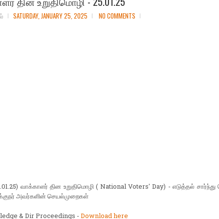
ளர் தின உறுதிமொழி - 25.01.25
ல்
SATURDAY, JANUARY 25, 2025
NO COMMENTS
01.25) வாக்காளர் தின உறுதிமொழி ( National Voters' Day) - எடுத்தல் சார்ந்த
க்குநர் அவர்களின் செயல்முறைகள்
Pledge & Dir Proceedings -
Download here