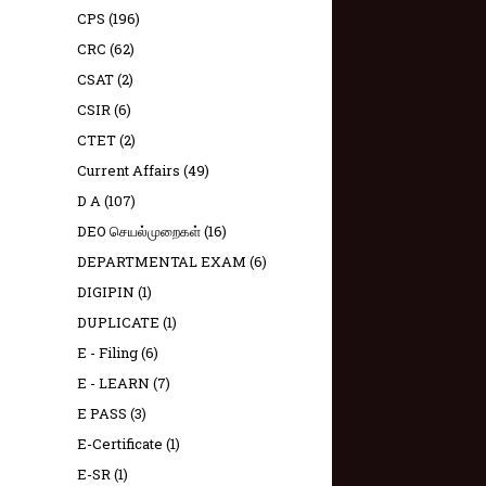
CPS
(196)
CRC
(62)
CSAT
(2)
CSIR
(6)
CTET
(2)
Current Affairs
(49)
D A
(107)
DEO செயல்முறைகள்
(16)
DEPARTMENTAL EXAM
(6)
DIGIPIN
(1)
DUPLICATE
(1)
E - Filing
(6)
E - LEARN
(7)
E PASS
(3)
E-Certificate
(1)
E-SR
(1)