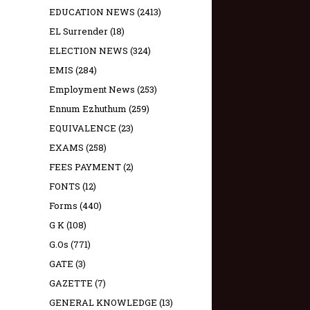
EDUCATION NEWS
(2413)
EL Surrender
(18)
ELECTION NEWS
(324)
EMIS
(284)
Employment News
(253)
Ennum Ezhuthum
(259)
EQUIVALENCE
(23)
EXAMS
(258)
FEES PAYMENT
(2)
FONTS
(12)
Forms
(440)
G K
(108)
G.Os
(771)
GATE
(3)
GAZETTE
(7)
GENERAL KNOWLEDGE
(13)