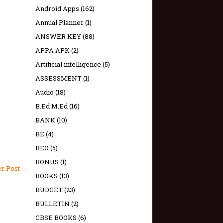
Android Apps
(162)
Annual Planner
(1)
ANSWER KEY
(88)
APPA APK
(2)
Artificial intelligence
(5)
ASSESSMENT
(1)
Audio
(18)
B.Ed M.Ed
(16)
BANK
(10)
BE
(4)
BEO
(5)
BONUS
(1)
er Post →
BOOKS
(13)
BUDGET
(23)
BULLETIN
(2)
CBSE BOOKS
(6)