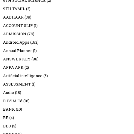
9TH SOCIAL SCIENCE
(2)
9TH TAMIL
(2)
AADHAAR
(39)
ACCOUNT SLIP
(1)
ADMISSION
(79)
Android Apps
(162)
Annual Planner
(1)
ANSWER KEY
(88)
APPA APK
(2)
Artificial intelligence
(5)
ASSESSMENT
(1)
Audio
(18)
B.Ed M.Ed
(16)
BANK
(10)
BE
(4)
BEO
(5)