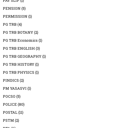
PAY SLIP
(1)
PENSION
(5)
PERMISSION
(1)
PG TRB
(4)
PG TRB BOTANY
(2)
PG TRB Economics
(1)
PG TRB ENGLISH
(3)
PG TRB GEOGRAPHY
(1)
PG TRB HISTORY
(1)
PG TRB PHYSICS
(1)
PINDICS
(2)
PM YASASVI
(1)
POCSO
(5)
POLICE
(80)
POSTAL
(11)
PSTM
(2)