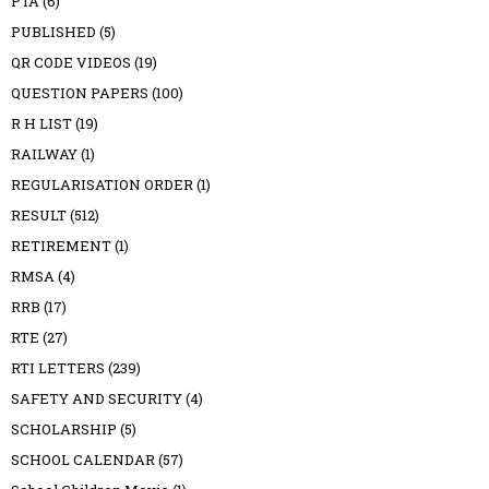
PTA
(6)
PUBLISHED
(5)
QR CODE VIDEOS
(19)
QUESTION PAPERS
(100)
R H LIST
(19)
RAILWAY
(1)
REGULARISATION ORDER
(1)
RESULT
(512)
RETIREMENT
(1)
RMSA
(4)
RRB
(17)
RTE
(27)
RTI LETTERS
(239)
SAFETY AND SECURITY
(4)
SCHOLARSHIP
(5)
SCHOOL CALENDAR
(57)