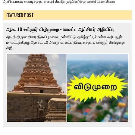
ஆசிரியர்கள் கண்டித்ததாக கூறி விபரீத முடிவெடுத்த பள்ளி மாணவிகள்
FEATURED POST
ஆக. 10 உள்ளூர் விடுமுறை - மாவட்ட ஆட்சியர் அறிவிப்பு
ஆடித் திருவாதிரை திருவிழாவை முன்னிட்டு, தமிழ்நாட்டில் உள்ள அரியலூர்
மாவட்டத்திற்கு ஆகஸ்ட் 10 அன்று மாவட்ட நிர்வாகத்தால் உள்ளூர் விடுமுறை
அறி...