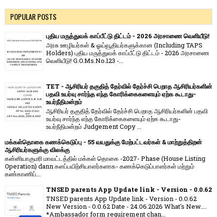
POPULAR POSTS
புதிய மருத்துவக் காப்பீட்டு திட்டம் - 2026 அரசாணை வெளியீடு!
அரசு ஊழியர்கள் & ஓய்வூதியர்களுக்கான (Including TAPS
Holders) புதிய மருத்துவக் காப்பீட்டு திட்டம் - 2026 அரசாணை
வெளியீடு! G.O.Ms.No.123 -...
TET - ஆசிரியர் தகுதித் தேர்வில் தேர்ச்சி பெறாத ஆசிரியர்களின்
பதவி உயர்வு சார்ந்த எந்த கோரிக்கைகளையும் ஏற்க கூடாது-
உயர்நீதிமன்றம்
ஆசிரியர் தகுதித் தேர்வில் தேர்ச்சி பெறாத ஆசிரியர்களின் பதவி
உயர்வு சார்ந்த எந்த கோரிக்கைகளையும் ஏற்க கூடாது-
உயர்நீதிமன்றம் Judgement Copy ...
மக்கள்தொகை கணக்கெடுப்பு - 55 வயதுக்கு மேற்பட்டவர்கள் & மாற்றுத்திறன்
ஆசிரியர்களுக்கு விலக்கு
கன்னியாகுமரி மாவட்டத்தில் மக்கள் தொகை -2027- Phase (House Listing
Operation) dann களப்பயிற்சியாளர்களாக- கணக்கெடுப்பாளர்கள் மற்றும்
கண்காணிப்...
TNSED parents App Update link - Version - 0.0.62
TNSED parents App Update link - Version - 0.0.62
New Version - 0.0.62 Date - 24.06.2026 What's New....
*Ambassador form requirement chan...