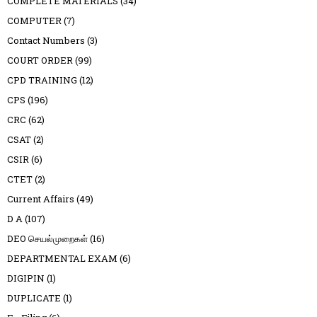
COMPLETE MATERIALS
(34)
COMPUTER
(7)
Contact Numbers
(3)
COURT ORDER
(99)
CPD TRAINING
(12)
CPS
(196)
CRC
(62)
CSAT
(2)
CSIR
(6)
CTET
(2)
Current Affairs
(49)
D A
(107)
DEO செயல்முறைகள்
(16)
DEPARTMENTAL EXAM
(6)
DIGIPIN
(1)
DUPLICATE
(1)