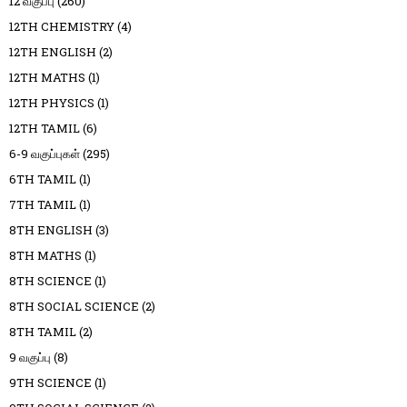
12 வகுப்பு
(260)
12TH CHEMISTRY
(4)
12TH ENGLISH
(2)
12TH MATHS
(1)
12TH PHYSICS
(1)
12TH TAMIL
(6)
6-9 வகுப்புகள்
(295)
6TH TAMIL
(1)
7TH TAMIL
(1)
8TH ENGLISH
(3)
8TH MATHS
(1)
8TH SCIENCE
(1)
8TH SOCIAL SCIENCE
(2)
8TH TAMIL
(2)
9 வகுப்பு
(8)
9TH SCIENCE
(1)