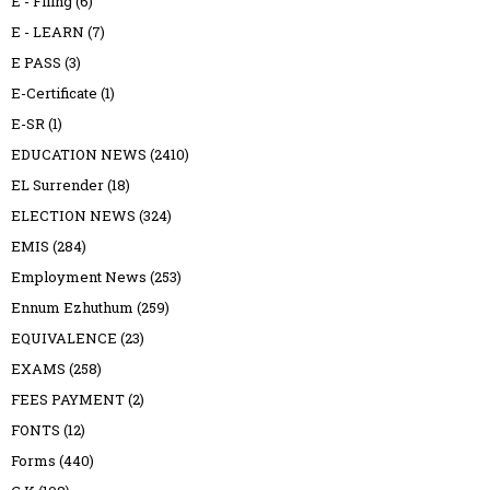
E - Filing
(6)
E - LEARN
(7)
E PASS
(3)
E-Certificate
(1)
E-SR
(1)
EDUCATION NEWS
(2410)
EL Surrender
(18)
ELECTION NEWS
(324)
EMIS
(284)
Employment News
(253)
Ennum Ezhuthum
(259)
EQUIVALENCE
(23)
EXAMS
(258)
FEES PAYMENT
(2)
FONTS
(12)
Forms
(440)