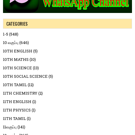
CATEGORIES
1-5
(548)
10 வகுப்பு
(646)
10TH ENGLISH
(5)
10TH MATHS
(10)
10TH SCIENCE
(13)
10TH SOCIAL SCIENCE
(5)
10TH TAMIL
(12)
11TH CHEMISTRY
(2)
11TH ENGLISH
(1)
11TH PHYSICS
(1)
11TH TAMIL
(1)
11வகுப்பு
(141)