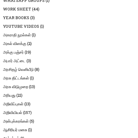
WHATSAPP GROUPS
(1)
WORK SHEET
(44)
YEAR BOOKS
(3)
YOUTUBE VIDEOS
(1)
அகராதி நூல்கள்
(1)
அகல் விளக்கு
(2)
அக்கு பஞ்சர்
(19)
அபார் அட்டை
(3)
அரசிதழ் வெளியீடு
(8)
அரசு திட்டங்கள்
(1)
அரசு விடுமுறை
(13)
அரியது
(21)
அறிவிப்புகள்
(13)
அறிவியியல்
(157)
அன்புக்கரங்கள்
(5)
ஆசிரியர் மனசு
(1)