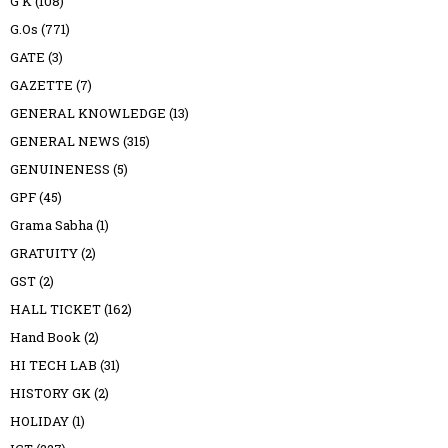
G K
(108)
G.Os
(771)
GATE
(3)
GAZETTE
(7)
GENERAL KNOWLEDGE
(13)
GENERAL NEWS
(315)
GENUINENESS
(5)
GPF
(45)
Grama Sabha
(1)
GRATUITY
(2)
GST
(2)
HALL TICKET
(162)
Hand Book
(2)
HI TECH LAB
(31)
HISTORY GK
(2)
HOLIDAY
(1)