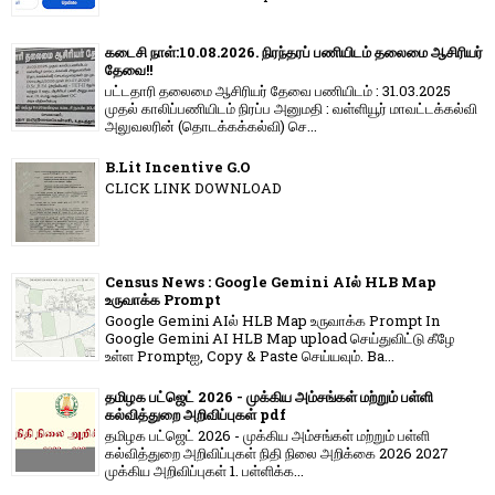
கடைசி நாள்:10.08.2026. நிரந்தரப் பணியிடம் தலைமை ஆசிரியர்
தேவை!!
பட்டதாரி தலைமை ஆசிரியர் தேவை பணியிடம் : 31.03.2025
முதல் காலிப்பணியிடம் நிரப்ப அனுமதி : வள்ளியூர் மாவட்டக்கல்வி
அலுவலரின் (தொடக்கக்கல்வி) செ...
B.Lit Incentive G.O
CLICK LINK DOWNLOAD
Census News : Google Gemini AIல் HLB Map
உருவாக்க Prompt
Google Gemini AIல் HLB Map உருவாக்க Prompt In
Google Gemini AI HLB Map upload செய்துவிட்டு கீழே
உள்ள Promptஐ, Copy & Paste செய்யவும். Ba...
தமிழக பட்ஜெட் 2026 - முக்கிய அம்சங்கள் மற்றும் பள்ளி
கல்வித்துறை அறிவிப்புகள் pdf
தமிழக பட்ஜெட் 2026 - முக்கிய அம்சங்கள் மற்றும் பள்ளி
கல்வித்துறை அறிவிப்புகள் நிதி நிலை அறிக்கை 2026 2027
முக்கிய அறிவிப்புகள் 1. பள்ளிக்க...