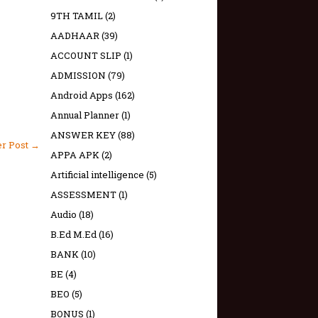
9TH TAMIL
(2)
AADHAAR
(39)
ACCOUNT SLIP
(1)
ADMISSION
(79)
Android Apps
(162)
Annual Planner
(1)
ANSWER KEY
(88)
er Post →
APPA APK
(2)
Artificial intelligence
(5)
ASSESSMENT
(1)
Audio
(18)
B.Ed M.Ed
(16)
BANK
(10)
BE
(4)
BEO
(5)
BONUS
(1)