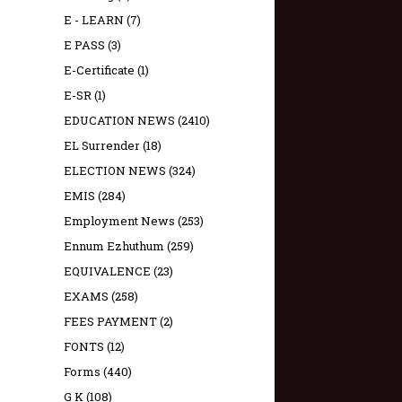
E - LEARN
(7)
E PASS
(3)
E-Certificate
(1)
E-SR
(1)
EDUCATION NEWS
(2410)
EL Surrender
(18)
ELECTION NEWS
(324)
EMIS
(284)
Employment News
(253)
Ennum Ezhuthum
(259)
EQUIVALENCE
(23)
EXAMS
(258)
FEES PAYMENT
(2)
FONTS
(12)
Forms
(440)
G K
(108)