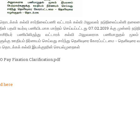
 தொடக்கக் கல்வி சார்நிலைப்பணி வட்டாரக் கல்வி அலுவலர் நடுநிலைப்பள்ளி தலைம
ின் பதவி உயர்வு பணியிடமாக மாற்றம் செய்யப்பட்டது 07.02.2019 க்கு முன்னர் நடுந
சிரியர் பணியிலிருந்து வட்டாரக் கல்வி அலுவலராக பணிமாறுதல் மூலம்
ளுக்கு ஊதியம் நிர்ணயம் செய்வது சார்ந்து தெளிவுரை கோரப்பட்டமை - தெளிவுரை வ
 தொடக்கக் கல்வி இயக்குநரின் செயல்முறைகள்
O Pay Fixation Clarification.pdf
d here