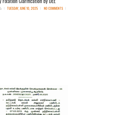
 Fixation Clarification by DEE
ல்
TUESDAY, JUNE 10, 2025
NO COMMENTS