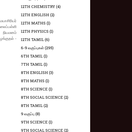
12TH CHEMISTRY
(4)
12TH ENGLISH
(2)
ையாசிரியர்
12TH MATHS
(1)
ிலைப்பள்ளி
12TH PHYSICS
(1)
 நியமனம்
ழங்குதல் -
12TH TAMIL
(6)
6-9 வகுப்புகள்
(295)
6TH TAMIL
(1)
7TH TAMIL
(1)
8TH ENGLISH
(3)
8TH MATHS
(1)
8TH SCIENCE
(1)
8TH SOCIAL SCIENCE
(2)
8TH TAMIL
(2)
9 வகுப்பு
(8)
9TH SCIENCE
(1)
9TH SOCIAL SCIENCE
(2)