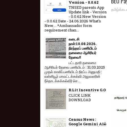
BEO Pay
Version - 0.0.62
TNSED parents App
தமிழ்க்கட
Update link - Version
- 0.0.62 New Version
- 0.0.62 Date - 24.06.2026 What's
New.... *Ambassador form
requirement chan...
கடைசி
நாள்:10.08.2026.
நிரந்தரப் பணியிடம்
தலைமை ஆசிரியர்
தேவை!!
பட்டதாரி தலைமை
ஆசிரியர் தேவை பணியிடம் : 31.03.2025
முதல் காலிப்பணியிடம் நிரப்ப அனுமதி :
வள்ளியூர் மாவட்டக்கல்வி அலுவலரின்
(தொடக்கக்கல்வி) செ...
B.Lit Incentive G.O
CLICK LINK
DOWNLOAD
Census News :
Google Gemini AIல்