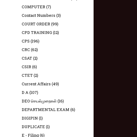
COMPUTER
(7)
Contact Numbers
(3)
COURT ORDER
(99)
CPD TRAINING
(12)
CPS
(196)
CRC
(62)
CSAT
(2)
CSIR
(6)
CTET
(2)
Current Affairs
(49)
D A
(107)
DEO செயல்முறைகள்
(16)
DEPARTMENTAL EXAM
(6)
DIGIPIN
(1)
DUPLICATE
(1)
E - Filing
(6)