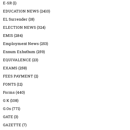
E-SR
(1)
EDUCATION NEWS
(2410)
EL Surrender
(18)
ELECTION NEWS
(324)
EMIS
(284)
Employment News
(253)
Ennum Ezhuthum
(259)
EQUIVALENCE
(23)
EXAMS
(258)
FEES PAYMENT
(2)
FONTS
(12)
Forms
(440)
G K
(108)
G.Os
(771)
GATE
(3)
GAZETTE
(7)