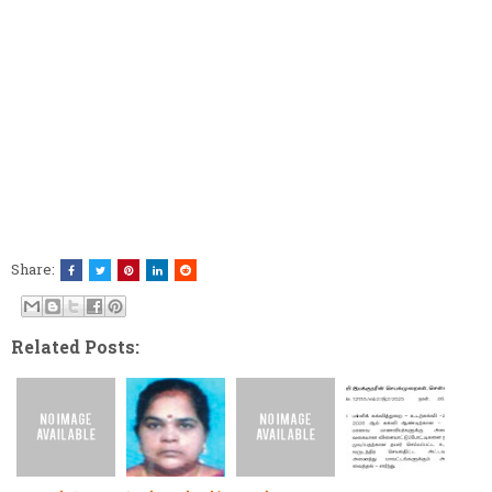
Share:
Related Posts: