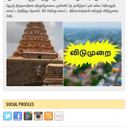
ஆடித் திருவாதிரை திருவிழாவை முன்னிட்டு, தமிழ்நாட்டில் உள்ள அரியலூர்
மாவட்டத்திற்கு ஆகஸ்ட் 10 அன்று மாவட்ட நிர்வாகத்தால் உள்ளூர் விடுமுறை
அறி...
SOCIAL PROFILES