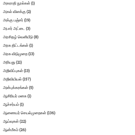
அகராதி நூல்கள்
(1)
அகல் விளக்கு
(2)
அக்கு பஞ்சர்
(19)
அபார் அட்டை
(3)
அரசிதழ் வெளியீடு
(8)
அரசு திட்டங்கள்
(1)
அரசு விடுமுறை
(13)
அரியது
(21)
அறிவிப்புகள்
(13)
அறிவியியல்
(157)
அன்புக்கரங்கள்
(5)
ஆசிரியர் மனசு
(1)
ஆச்சர்யம்
(1)
ஆணையர் செயல்முறைகள்
(136)
ஆய்வுகள்
(22)
ஆன்மீகம்
(26)