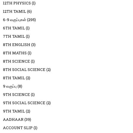
12TH PHYSICS
(1)
12TH TAMIL
(6)
6-9 வகுப்புகள்
(295)
6TH TAMIL
(1)
7TH TAMIL
(1)
8TH ENGLISH
(3)
8TH MATHS
(1)
8TH SCIENCE
(1)
8TH SOCIAL SCIENCE
(2)
8TH TAMIL
(2)
9 வகுப்பு
(8)
9TH SCIENCE
(1)
9TH SOCIAL SCIENCE
(2)
9TH TAMIL
(2)
AADHAAR
(39)
ACCOUNT SLIP
(1)