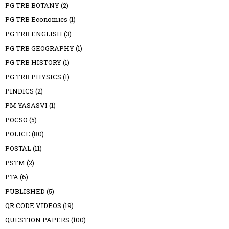
PG TRB BOTANY
(2)
PG TRB Economics
(1)
PG TRB ENGLISH
(3)
PG TRB GEOGRAPHY
(1)
PG TRB HISTORY
(1)
PG TRB PHYSICS
(1)
PINDICS
(2)
PM YASASVI
(1)
POCSO
(5)
POLICE
(80)
POSTAL
(11)
PSTM
(2)
PTA
(6)
PUBLISHED
(5)
QR CODE VIDEOS
(19)
QUESTION PAPERS
(100)