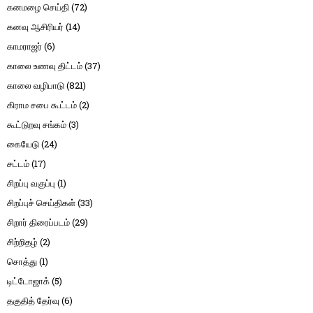
கனமழை செய்தி
(72)
கனவு ஆசிரியர்
(14)
காமராஜர்
(6)
காலை உணவு திட்டம்
(37)
காலை வழிபாடு
(821)
கிராம சபை கூட்டம்
(2)
கூட்டுறவு சங்கம்
(3)
கையேடு
(24)
சட்டம்
(17)
சிறப்பு வகுப்பு
(1)
சிறப்புச் செய்திகள்
(33)
சிறார் திரைப்படம்
(29)
சிற்றிதழ்
(2)
சொத்து
(1)
டிட்டோஜாக்
(5)
தகுதித் தேர்வு
(6)