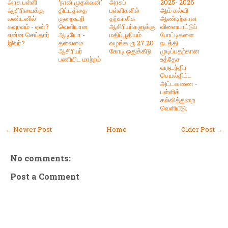
அரசு பள்ளி
‘நான் முதல்வன்’
அரசுப்
2025- 2026
ஆசிரியைக்கு
திட்டத்தை
பள்ளிகளில்
ஆம் கல்வி
லண்டனில்
குறைகூறி
தற்காலிக
ஆண்டிற்கான
கவுரவம் - ஏன்?
வெளியான
ஆசிரியா்களுக்கு
விளையாட்டுப்
என்ன செய்தார்
ஆடியோ -
மதிப்பூதியம்
போட்டிகளை
இவர்?
தலைமை
வழங்க ரூ.27.20
நடத்தி
ஆசிரியர்
கோடி ஒதுக்கீடு
முடிப்பதற்கான
பணியிட மாற்றம்
உத்தேச
வருடந்திர
செயல்திட்ட
அட்டவணை -
பள்ளிக்
கல்வித்துறை
வெளியீடு.
← Newer Post
Home
Older Post →
No comments:
Post a Comment