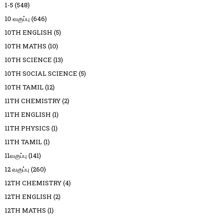
1-5
(548)
10 வகுப்பு
(646)
10TH ENGLISH
(5)
10TH MATHS
(10)
10TH SCIENCE
(13)
10TH SOCIAL SCIENCE
(5)
10TH TAMIL
(12)
11TH CHEMISTRY
(2)
11TH ENGLISH
(1)
11TH PHYSICS
(1)
11TH TAMIL
(1)
11வகுப்பு
(141)
12 வகுப்பு
(260)
12TH CHEMISTRY
(4)
12TH ENGLISH
(2)
12TH MATHS
(1)