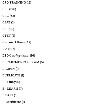
CPD TRAINING
(12)
CPS
(196)
CRC
(62)
CSAT
(2)
CSIR
(6)
CTET
(2)
Current Affairs
(49)
D A
(107)
DEO செயல்முறைகள்
(16)
DEPARTMENTAL EXAM
(6)
DIGIPIN
(1)
DUPLICATE
(1)
E - Filing
(6)
E - LEARN
(7)
E PASS
(3)
E-Certificate
(1)