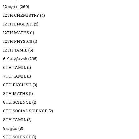
12 வகுப்பு
(260)
12TH CHEMISTRY
(4)
12TH ENGLISH
(2)
12TH MATHS
(1)
12TH PHYSICS
(1)
12TH TAMIL
(6)
6-9 வகுப்புகள்
(295)
6TH TAMIL
(1)
7TH TAMIL
(1)
8TH ENGLISH
(3)
8TH MATHS
(1)
8TH SCIENCE
(1)
8TH SOCIAL SCIENCE
(2)
8TH TAMIL
(2)
9 வகுப்பு
(8)
9TH SCIENCE
(1)