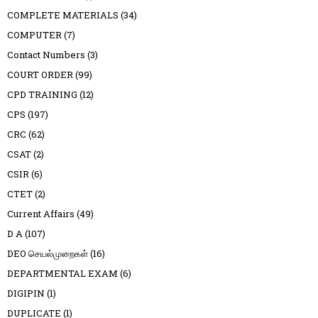
COMPLETE MATERIALS
(34)
COMPUTER
(7)
Contact Numbers
(3)
COURT ORDER
(99)
CPD TRAINING
(12)
CPS
(197)
CRC
(62)
CSAT
(2)
CSIR
(6)
CTET
(2)
Current Affairs
(49)
D A
(107)
DEO செயல்முறைகள்
(16)
DEPARTMENTAL EXAM
(6)
DIGIPIN
(1)
DUPLICATE
(1)