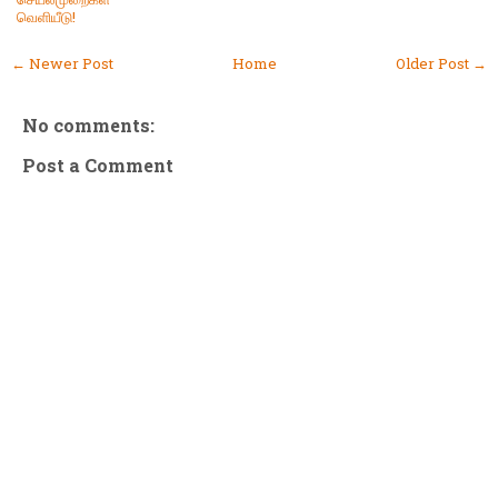
வெளியீடு!
← Newer Post
Home
Older Post →
No comments:
Post a Comment