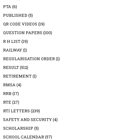
PTA
(6)
PUBLISHED
(5)
QR CODE VIDEOS
(19)
QUESTION PAPERS
(100)
R H LIST
(19)
RAILWAY
(1)
REGULARISATION ORDER
(1)
RESULT
(512)
RETIREMENT
(1)
RMSA
(4)
RRB
(17)
RTE
(27)
RTI LETTERS
(239)
SAFETY AND SECURITY
(4)
SCHOLARSHIP
(5)
SCHOOL CALENDAR
(57)