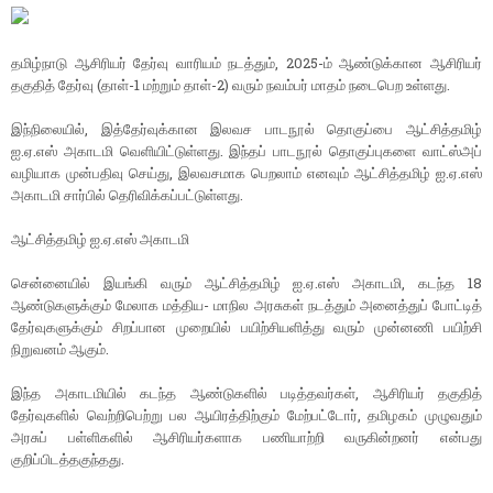
தமிழ்நாடு ஆசிரியர் தேர்வு வாரியம் நடத்தும், 2025-ம் ஆண்டுக்கான ஆசிரியர்
தகுதித் தேர்வு (தாள்-1 மற்றும் தாள்-2) வரும் நவம்பர் மாதம் நடைபெற உள்ளது.
இந்நிலையில், இத்தேர்வுக்கான இலவச பாடநூல் தொகுப்பை ஆட்சித்தமிழ்
ஐ.ஏ.எஸ் அகாடமி வெளியிட்டுள்ளது. இந்தப் பாடநூல் தொகுப்புகளை வாட்ஸ்அப்
வழியாக முன்பதிவு செய்து, இலவசமாக பெறலாம் எனவும் ஆட்சித்தமிழ் ஐ.ஏ.எஸ்
அகாடமி சார்பில் தெரிவிக்கப்பட்டுள்ளது.
ஆட்சித்தமிழ் ஐ.ஏ.எஸ் அகாடமி
சென்னையில் இயங்கி வரும் ஆட்சித்தமிழ் ஐ.ஏ.எஸ் அகாடமி, கடந்த 18
ஆண்டுகளுக்கும் மேலாக மத்திய- மாநில அரசுகள் நடத்தும் அனைத்துப் போட்டித்
தேர்வுகளுக்கும் சிறப்பான முறையில் பயிற்சியளித்து வரும் முன்னணி பயிற்சி
நிறுவனம் ஆகும்.
இந்த அகாடமியில் கடந்த ஆண்டுகளில் படித்தவர்கள், ஆசிரியர் தகுதித்
தேர்வுகளில் வெற்றிபெற்று பல ஆயிரத்திற்கும் மேற்பட்டோர், தமிழகம் முழுவதும்
அரசுப் பள்ளிகளில் ஆசிரியர்களாக பணியாற்றி வருகின்றனர் என்பது
குறிப்பிடத்தகுந்தது.