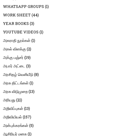
WHATSAPP GROUPS
(1)
WORK SHEET
(44)
YEAR BOOKS
(3)
YOUTUBE VIDEOS
(1)
அகராதி நூல்கள்
(1)
அகல் விளக்கு
(2)
அக்கு பஞ்சர்
(19)
அபார் அட்டை
(3)
அரசிதழ் வெளியீடு
(8)
அரசு திட்டங்கள்
(1)
அரசு விடுமுறை
(13)
அரியது
(21)
அறிவிப்புகள்
(13)
அறிவியியல்
(157)
அன்புக்கரங்கள்
(5)
ஆசிரியர் மனசு
(1)