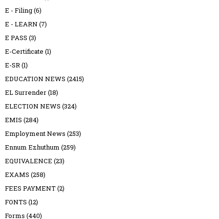
E - Filing
(6)
E - LEARN
(7)
E PASS
(3)
E-Certificate
(1)
E-SR
(1)
EDUCATION NEWS
(2415)
EL Surrender
(18)
ELECTION NEWS
(324)
EMIS
(284)
Employment News
(253)
Ennum Ezhuthum
(259)
EQUIVALENCE
(23)
EXAMS
(258)
FEES PAYMENT
(2)
FONTS
(12)
Forms
(440)