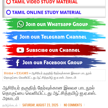
⭕ TAMIL VIDEO STUDY MATERIAL
⭕ TAMIL ONLINE STUDY MATERIAL
Home
»
EXAMS
» ஆசிரியர் தகுதித் தேர்வுக்கான இலவச பாடநூல்
தொகுப்பை வெளியிட்டது ஆட்சித்தமிழ் ஐ.ஏ.எஸ். அகாடமி
ஆசிரியர் தகுதித் தேர்வுக்கான இலவச பாடநூல்
தொகுப்பை வெளியிட்டது ஆட்சித்தமிழ் ஐ.ஏ.எஸ்.
அகாடமி
தமிழ்க்கடல்
SATURDAY, AUGUST 23, 2025
NO COMMENTS