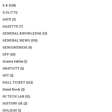
G K
(108)
G.Os
(771)
GATE
(3)
GAZETTE
(7)
GENERAL KNOWLEDGE
(13)
GENERAL NEWS
(315)
GENUINENESS
(5)
GPF
(45)
Grama Sabha
(1)
GRATUITY
(2)
GST
(2)
HALL TICKET
(162)
Hand Book
(2)
HI TECH LAB
(31)
HISTORY GK
(2)
HOLIDAY
(1)