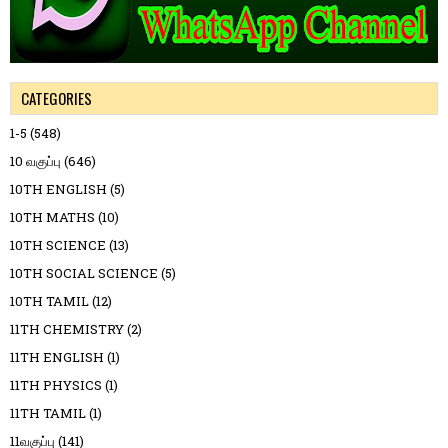
CATEGORIES
1-5
(548)
10 வகுப்பு
(646)
10TH ENGLISH
(5)
10TH MATHS
(10)
10TH SCIENCE
(13)
10TH SOCIAL SCIENCE
(5)
10TH TAMIL
(12)
11TH CHEMISTRY
(2)
11TH ENGLISH
(1)
11TH PHYSICS
(1)
11TH TAMIL
(1)
11வகுப்பு
(141)