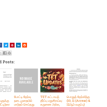
d Posts:
போட்டி தேர்வு
TET கட்டாயத்
பொதுத் தேர்விற்கு
ளுக்கு
நடைமுறையில்
தீர்ப்பு மறுசீராய்வு:
(10, 11 (Arrear) &
ட்டிற்கா
மாற்றம் செய்தது
கருணை அல்ல,
12ஆம் வகுப்பு)