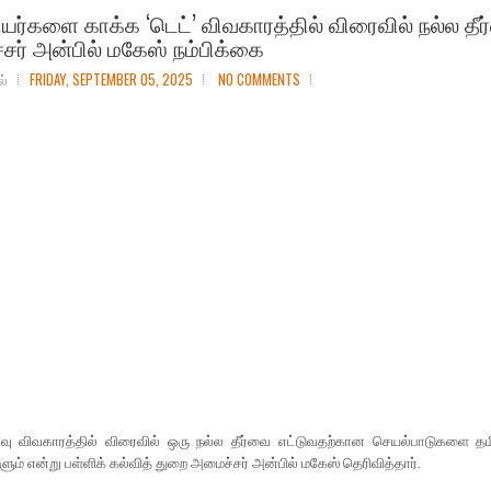
யர்களை காக்க ‘டெட்’ விவகாரத்தில் விரைவில் நல்ல தீர்வ
ர் அன்பில் மகேஸ் நம்பிக்கை
ல்
FRIDAY, SEPTEMBER 05, 2025
NO COMMENTS
ர்வு விவகாரத்தில் விரைவில் ஒரு நல்ல தீர்வை எட்டுவதற்கான செயல்பாடுகளை த
ும் என்று பள்ளிக் கல்வித் துறை அமைச்சர் அன்பில் மகேஸ் தெரிவித்தார்.