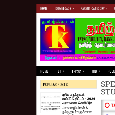
»
»
HOME
DOWNLOADS
PARENT CATEGORY
»
»
»
HOME
TET
TNPSC
TRB
POLI
SPE
POPULAR POSTS
ST
புதிய மருத்துவக்
காப்பீட்டு திட்டம் - 2026
அரசாணை வெளியீடு!
⭕ T
அரசு ஊழியர்கள் &
ஓய்வூதியர்களுக்கான