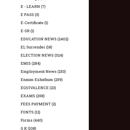
E - LEARN
(7)
E PASS
(3)
E-Certificate
(1)
E-SR
(1)
EDUCATION NEWS
(2402)
EL Surrender
(18)
ELECTION NEWS
(324)
EMIS
(284)
Employment News
(253)
Ennum Ezhuthum
(259)
EQUIVALENCE
(23)
EXAMS
(258)
FEES PAYMENT
(2)
FONTS
(12)
Forms
(440)
G K
(108)