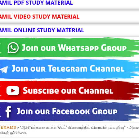
AMIL PDF STUDY MATERIAL
AMIL VIDEO STUDY MATERIAL
AMIL ONLINE STUDY MATERIAL
»
EXAMS
» “ஆசிரியர்களை காக்க ‘டெட்’ விவகாரத்தில் விரைவில் நல்ல தீர்வு” - அமைச
மகேஸ் நம்பிக்கை