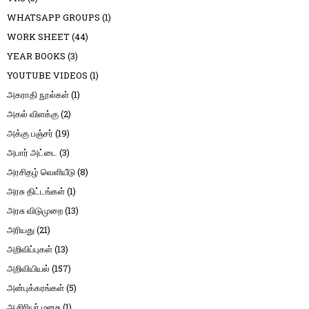
WHATSAPP GROUPS
(1)
WORK SHEET
(44)
YEAR BOOKS
(3)
YOUTUBE VIDEOS
(1)
அகராதி நூல்கள்
(1)
அகல் விளக்கு
(2)
அக்கு பஞ்சர்
(19)
அபார் அட்டை
(3)
அரசிதழ் வெளியீடு
(8)
அரசு திட்டங்கள்
(1)
அரசு விடுமுறை
(13)
அரியது
(21)
அறிவிப்புகள்
(13)
அறிவியியல்
(157)
அன்புக்கரங்கள்
(5)
ஆசிரியர் மனசு
(1)