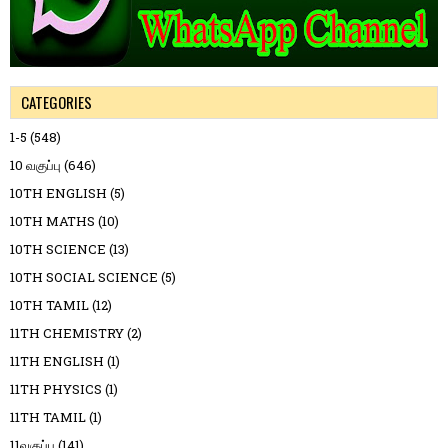
CATEGORIES
1-5
(548)
10 வகுப்பு
(646)
10TH ENGLISH
(5)
10TH MATHS
(10)
10TH SCIENCE
(13)
10TH SOCIAL SCIENCE
(5)
10TH TAMIL
(12)
11TH CHEMISTRY
(2)
11TH ENGLISH
(1)
11TH PHYSICS
(1)
11TH TAMIL
(1)
11வகுப்பு
(141)