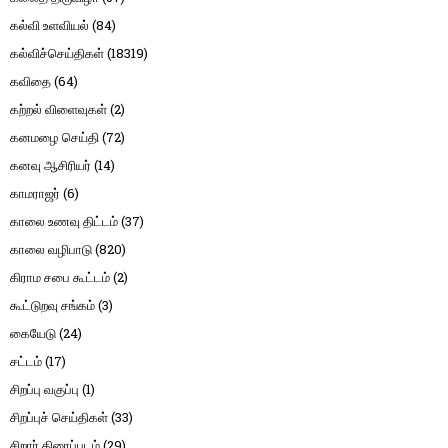
கல்வி உளவியல்
(84)
கல்விச்செய்திகள்
(18319)
கவிதை
(64)
கற்றல் விளைவுகள்
(2)
கனமழை செய்தி
(72)
கனவு ஆசிரியர்
(14)
காமராஜர்
(6)
காலை உணவு திட்டம்
(37)
காலை வழிபாடு
(820)
கிராம சபை கூட்டம்
(2)
கூட்டுறவு சங்கம்
(3)
கையேடு
(24)
சட்டம்
(17)
சிறப்பு வகுப்பு
(1)
சிறப்புச் செய்திகள்
(33)
சிறார் திரைப்படம்
(29)