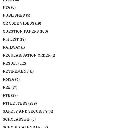
PTA
(6)
PUBLISHED
(5)
QR CODE VIDEOS
(19)
QUESTION PAPERS
(100)
R H LIST
(19)
RAILWAY
(1)
REGULARISATION ORDER
(1)
RESULT
(512)
RETIREMENT
(1)
RMSA
(4)
RRB
(17)
RTE
(27)
RTI LETTERS
(239)
SAFETY AND SECURITY
(4)
SCHOLARSHIP
(5)
SCHOOL CALENDAR
(57)