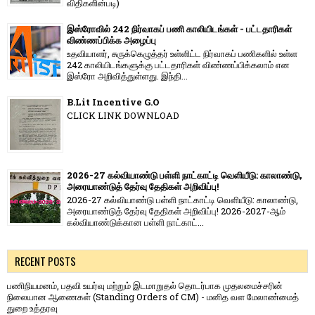
விதிகளின்படி)
இஸ்ரோவில் 242 நிர்வாகப் பணி காலியிடங்கள் - பட்டதாரிகள்
விண்ணப்பிக்க அழைப்பு
உதவியாளர், சுருக்கெழுத்தர் உள்ளிட்ட நிர்வாகப் பணிகளில் உள்ள
242 காலியிடங்களுக்கு பட்டதாரிகள் விண்ணப்பிக்கலாம் என
இஸ்ரோ அறிவித்துள்ளது. இந்தி...
B.Lit Incentive G.O
CLICK LINK DOWNLOAD
2026-27 கல்வியாண்டு பள்ளி நாட்காட்டி வெளியீடு: காலாண்டு,
அரையாண்டுத் தேர்வு தேதிகள் அறிவிப்பு!
2026-27 கல்வியாண்டு பள்ளி நாட்காட்டி வெளியீடு: காலாண்டு,
அரையாண்டுத் தேர்வு தேதிகள் அறிவிப்பு! 2026-2027-ஆம்
கல்வியாண்டுக்கான பள்ளி நாட்காட்...
RECENT POSTS
பணிநியமனம், பதவி உயர்வு மற்றும் இடமாறுதல் தொடர்பாக முதலமைச்சரின்
நிலையான ஆணைகள் (Standing Orders of CM) - மனித வள மேலாண்மைத்
துறை உத்தரவு