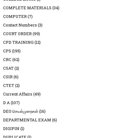
COMPLETE MATERIALS
(34)
COMPUTER
(7)
Contact Numbers
(3)
COURT ORDER
(99)
CPD TRAINING
(12)
CPS
(195)
CRC
(62)
CSAT
(2)
CSIR
(6)
CTET
(2)
Current Affairs
(49)
D A
(107)
DEO செயல்முறைகள்
(16)
DEPARTMENTAL EXAM
(6)
DIGIPIN
(1)
DUPLICATE
(1)