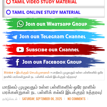
⭕ TAMIL VIDEO STUDY MATERIAL
⭕ TAMIL ONLINE STUDY MATERIAL
Home
»
இயக்குநர் செயல்முறைகள்
» மாநிலம் முழுவதும் உள்ள பள்ளிகளில் ஒரே
நாளில் மரக்கன்றுகள் நட பள்ளிக் கல்வி இயக்குநர் உத்தரவு!
மாநிலம் முழுவதும் உள்ள பள்ளிகளில் ஒரே நாளில்
மரக்கன்றுகள் நட பள்ளிக் கல்வி இயக்குநர் உத்தரவு!
தமிழ்க்கடல்
SATURDAY, SEPTEMBER 06, 2025
NO COMMENTS