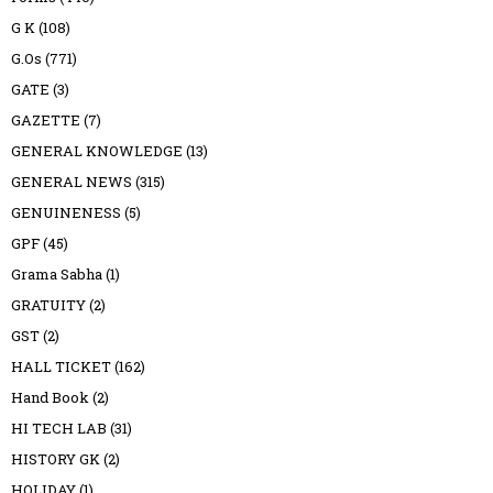
G K
(108)
G.Os
(771)
GATE
(3)
GAZETTE
(7)
GENERAL KNOWLEDGE
(13)
GENERAL NEWS
(315)
GENUINENESS
(5)
GPF
(45)
Grama Sabha
(1)
GRATUITY
(2)
GST
(2)
HALL TICKET
(162)
Hand Book
(2)
HI TECH LAB
(31)
HISTORY GK
(2)
HOLIDAY
(1)