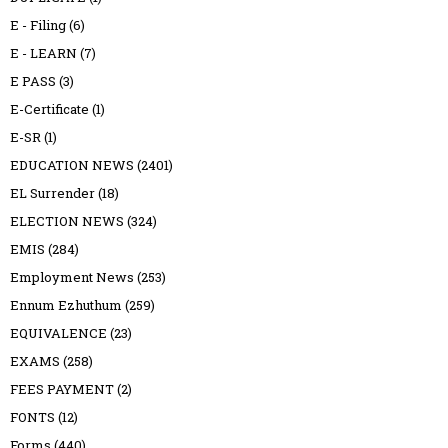
E - Filing
(6)
E - LEARN
(7)
E PASS
(3)
E-Certificate
(1)
E-SR
(1)
EDUCATION NEWS
(2401)
EL Surrender
(18)
ELECTION NEWS
(324)
EMIS
(284)
Employment News
(253)
Ennum Ezhuthum
(259)
EQUIVALENCE
(23)
EXAMS
(258)
FEES PAYMENT
(2)
FONTS
(12)
Forms
(440)