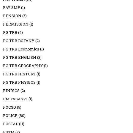
PAY SLIP
(1)
PENSION
(5)
PERMISSION
(1)
PG TRB
(4)
PG TRB BOTANY
(2)
PG TRB Economics
(1)
PG TRB ENGLISH
(3)
PG TRB GEOGRAPHY
(1)
PG TRB HISTORY
(1)
PG TRB PHYSICS
(1)
PINDICS
(2)
PM YASASVI
(1)
POCSO
(5)
POLICE
(80)
POSTAL
(11)
PSTM
(2)