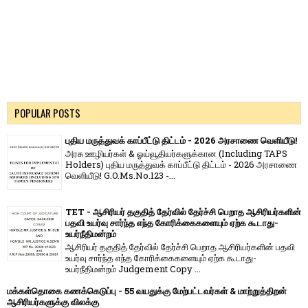
POPULAR POSTS
புதிய மருத்துவக் காப்பீட்டு திட்டம் - 2026 அரசாணை வெளியீடு!
அரசு ஊழியர்கள் & ஓய்வூதியர்களுக்கான (Including TAPS
Holders) புதிய மருத்துவக் காப்பீட்டு திட்டம் - 2026 அரசாணை
வெளியீடு! G.O.Ms.No.123 -...
TET - ஆசிரியர் தகுதித் தேர்வில் தேர்ச்சி பெறாத ஆசிரியர்களின்
பதவி உயர்வு சார்ந்த எந்த கோரிக்கைகளையும் ஏற்க கூடாது-
உயர்நீதிமன்றம்
ஆசிரியர் தகுதித் தேர்வில் தேர்ச்சி பெறாத ஆசிரியர்களின் பதவி
உயர்வு சார்ந்த எந்த கோரிக்கைகளையும் ஏற்க கூடாது-
உயர்நீதிமன்றம் Judgement Copy ...
மக்கள்தொகை கணக்கெடுப்பு - 55 வயதுக்கு மேற்பட்டவர்கள் & மாற்றுத்திறன்
ஆசிரியர்களுக்கு விலக்கு