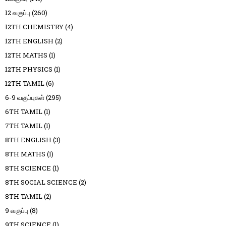
12 வகுப்பு
(260)
12TH CHEMISTRY
(4)
12TH ENGLISH
(2)
12TH MATHS
(1)
12TH PHYSICS
(1)
12TH TAMIL
(6)
6-9 வகுப்புகள்
(295)
6TH TAMIL
(1)
7TH TAMIL
(1)
8TH ENGLISH
(3)
8TH MATHS
(1)
8TH SCIENCE
(1)
8TH SOCIAL SCIENCE
(2)
8TH TAMIL
(2)
9 வகுப்பு
(8)
9TH SCIENCE
(1)