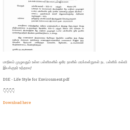
மாநிலம் முழுவதும் உள்ள பள்ளிகளில் ஒரே நாளில் மரக்கன்றுகள் நட பள்ளிக் கல்வி
இயக்குநர் உத்தரவு!
DSE - Life Style for Environment.pdf
👇👇👇👇
Download here