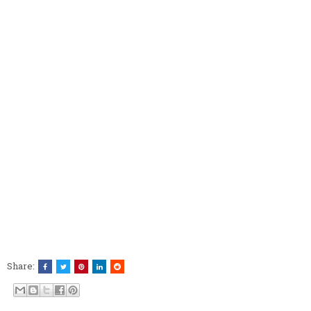
Share: