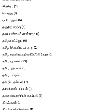
சிற்றிதழ்
(2)
சொத்து
(1)
டிட்டோஜாக்
(5)
தகுதித் தேர்வு
(6)
தடையின்மைச் சான்றிதழ்
(1)
தமிழக பட்ஜெட்
(9)
தமிழ் இலக்கிய வரலாறு
(2)
தமிழ் தகுதி மற்றும் மதிப்பீட்டு தேர்வு
(1)
தமிழ் நூல்கள்
(73)
தமிழ் புதல்வன்
(1)
தமிழ் மன்றம்
(1)
தமிழ்ப் புதல்வன்
(7)
தரவரிசைப் பட்டியல்
(1)
தலைமையாசிரியர் கையேடு
(3)
திருக்குறள்
(1)
திருக்குறள் விளக்கம்
(1)