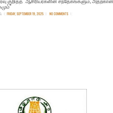
ர்வு குறித்த "ஆசிரியர்களின் சந்தேகங்களும், அதற்கா
மும்"
ல்
FRIDAY, SEPTEMBER 19, 2025
NO COMMENTS