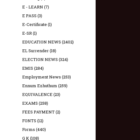
E - LEARN
(7)
E PASS
(3)
E-Certificate
(1)
E-SR
(1)
EDUCATION NEWS
(2402)
EL Surrender
(18)
ELECTION NEWS
(324)
EMIS
(284)
Employment News
(253)
Ennum Ezhuthum
(259)
EQUIVALENCE
(23)
EXAMS
(258)
FEES PAYMENT
(2)
FONTS
(12)
Forms
(440)
G K
(108)