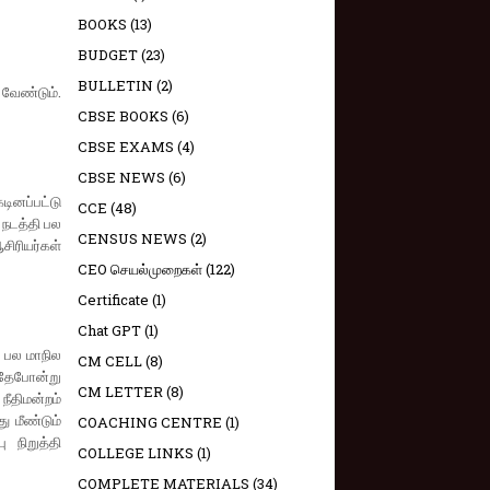
BOOKS
(13)
BUDGET
(23)
BULLETIN
(2)
 வேண்டும்.
CBSE BOOKS
(6)
CBSE EXAMS
(4)
CBSE NEWS
(6)
டினப்பட்டு
CCE
(48)
 நடத்தி பல
CENSUS NEWS
(2)
சிரியர்கள்
CEO செயல்முறைகள்
(122)
Certificate
(1)
Chat GPT
(1)
 பல மாநில
CM CELL
(8)
இதேபோன்று
CM LETTER
(8)
நீதிமன்றம்
ு மீண்டும்
COACHING CENTRE
(1)
ு நிறுத்தி
COLLEGE LINKS
(1)
COMPLETE MATERIALS
(34)