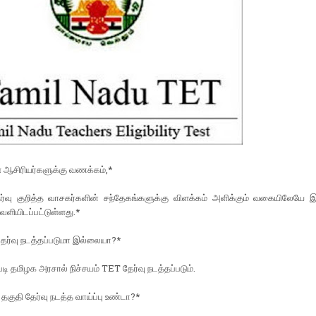
 ஆசிரியர்களுக்கு வணக்கம்,*
்வு குறித்த வாசகர்களின் சந்தேகங்களுக்கு விளக்கம் அளிக்கும் வகையிலேயே இந்
ெளியிடப்பட்டுள்ளது.*
 தேர்வு நடத்தப்படுமா இல்லையா?*
படி தமிழக அரசால் நிச்சயம் TET தேர்வு நடத்தப்படும்.
பு தகுதி தேர்வு நடத்த வாய்ப்பு உண்டா?*