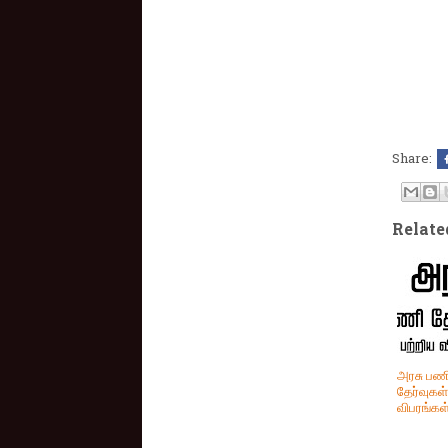
Share:
Relate
அரசு பண
தேர்வுகள்
விபரங்கள