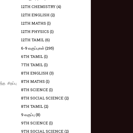
12TH CHEMISTRY
(4)
12TH ENGLISH
(2)
12TH MATHS
(1)
12TH PHYSICS
(1)
12TH TAMIL
(6)
6-9 வகுப்புகள்
(295)
6TH TAMIL
(1)
7TH TAMIL
(1)
8TH ENGLISH
(3)
8TH MATHS
(1)
த சிறப்பு
8TH SCIENCE
(1)
8TH SOCIAL SCIENCE
(2)
8TH TAMIL
(2)
9 வகுப்பு
(8)
9TH SCIENCE
(1)
9TH SOCIAL SCIENCE
(2)