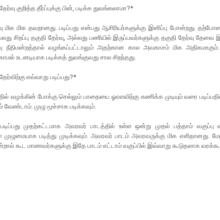
ேர்வு குறித்த தீர்ப்புக்கு பின், படிக்க துவங்கலாமா?*
வு மிக மிக தவறானது. படிப்பது என்பது ஆசிரியர்களுக்கு இனிப்பு போன்றது. தற்ப
ல்லது சிறப்பு தகுதி தேர்வு, அல்லது பணியில் இருப்பவர்களுக்கு தகுதி தேர்வு தேவ
ிவு நீதிமன்றத்தால் வழங்கப்பட்டாலும் அதற்கான கால அவகாசம் மிக அதிகமாகும
்காமல் உடனடியாக படிக்கத் துவங்குவது சால சிறந்தது.
ேர்விற்கு எவ்வாறு படிப்பது?*
்தில் வழக்கின் போக்கு செல்லும் பாதையை ஓரளவிற்கு கணிக்க முடியும் வரை படிப்பதி
 வேண்டாம். முழு மூச்சாக படிக்கவும்.
படிப்பது முதற்கட்டமாக அவரவர் பாடத்தில் உள்ள ஒன்று முதல் பத்தாம் வகுப்பு
முழுமையாக படித்து முடிக்கவும். அவரவர் பாடம் அவரவருக்கு மிக எளிதானது. மேல
றால் கூட மாணவர்களுக்கு இதே பாடம் எட்டாம் வகுப்பில் இவ்வாறு கூடுதலாக வரக்கூட