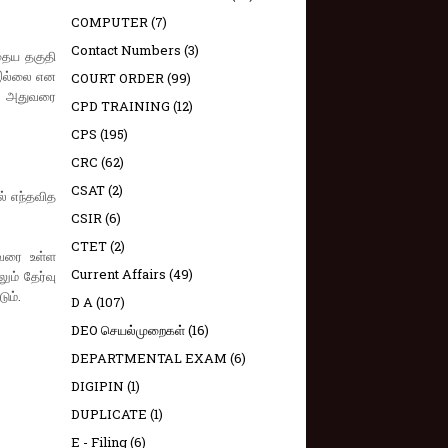
COMPUTER
(7)
Contact Numbers
(3)
ோதைய தகுதி
ை இல்லை என
COURT ORDER
(99)
். அதுவரை
CPD TRAINING
(12)
CPS
(195)
CRC
(62)
CSAT
(2)
ல் எந்தவித
CSIR
(6)
CTET
(2)
 வரை உள்ள
Current Affairs
(49)
ும் தேர்வு
ும்.
D A
(107)
DEO செயல்முறைகள்
(16)
DEPARTMENTAL EXAM
(6)
DIGIPIN
(1)
DUPLICATE
(1)
E - Filing
(6)