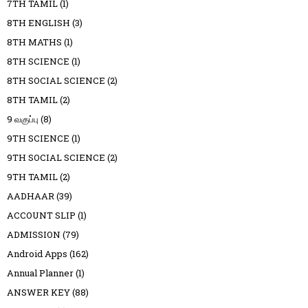
7TH TAMIL
(1)
8TH ENGLISH
(3)
8TH MATHS
(1)
8TH SCIENCE
(1)
8TH SOCIAL SCIENCE
(2)
8TH TAMIL
(2)
9 வகுப்பு
(8)
9TH SCIENCE
(1)
9TH SOCIAL SCIENCE
(2)
9TH TAMIL
(2)
AADHAAR
(39)
ACCOUNT SLIP
(1)
ADMISSION
(79)
Android Apps
(162)
Annual Planner
(1)
ANSWER KEY
(88)