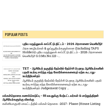
POPULAR POSTS
புதிய மருத்துவக் காப்பீட்டு திட்டம் - 2026 அரசாணை வெளியீடு!
அரசு ஊழியர்கள் & ஓய்வூதியர்களுக்கான (Including TAPS
Holders) புதிய மருத்துவக் காப்பீட்டு திட்டம் - 2026 அரசாணை
வெளியீடு! G.O.Ms.No.123 -...
TET - ஆசிரியர் தகுதித் தேர்வில் தேர்ச்சி பெறாத ஆசிரியர்களின்
பதவி உயர்வு சார்ந்த எந்த கோரிக்கைகளையும் ஏற்க கூடாது-
உயர்நீதிமன்றம்
ஆசிரியர் தகுதித் தேர்வில் தேர்ச்சி பெறாத ஆசிரியர்களின் பதவி
உயர்வு சார்ந்த எந்த கோரிக்கைகளையும் ஏற்க கூடாது-
உயர்நீதிமன்றம் Judgement Copy ...
மக்கள்தொகை கணக்கெடுப்பு - 55 வயதுக்கு மேற்பட்டவர்கள் & மாற்றுத்திறன்
ஆசிரியர்களுக்கு விலக்கு
கன்னியாகுமரி மாவட்டத்தில் மக்கள் தொகை -2027- Phase (House Listing