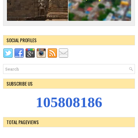
SOCIAL PROFILES
SUBSCRIBE US
1
0
5
8
0
8
1
8
6
TOTAL PAGEVIEWS