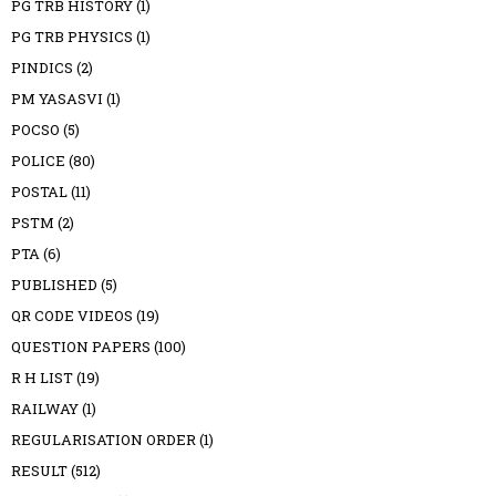
PG TRB HISTORY
(1)
PG TRB PHYSICS
(1)
PINDICS
(2)
PM YASASVI
(1)
POCSO
(5)
POLICE
(80)
POSTAL
(11)
PSTM
(2)
PTA
(6)
PUBLISHED
(5)
QR CODE VIDEOS
(19)
QUESTION PAPERS
(100)
R H LIST
(19)
RAILWAY
(1)
REGULARISATION ORDER
(1)
RESULT
(512)