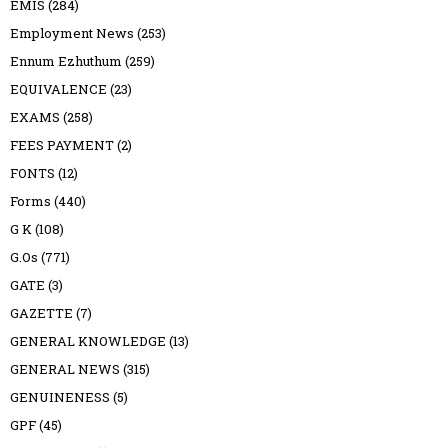
EMIS
(284)
Employment News
(253)
Ennum Ezhuthum
(259)
EQUIVALENCE
(23)
EXAMS
(258)
FEES PAYMENT
(2)
FONTS
(12)
Forms
(440)
G K
(108)
G.Os
(771)
GATE
(3)
GAZETTE
(7)
GENERAL KNOWLEDGE
(13)
GENERAL NEWS
(315)
GENUINENESS
(5)
GPF
(45)