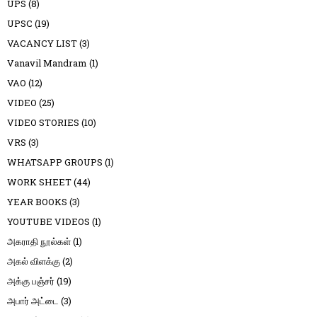
UPS
(8)
UPSC
(19)
VACANCY LIST
(3)
Vanavil Mandram
(1)
VAO
(12)
VIDEO
(25)
VIDEO STORIES
(10)
VRS
(3)
WHATSAPP GROUPS
(1)
WORK SHEET
(44)
YEAR BOOKS
(3)
YOUTUBE VIDEOS
(1)
அகராதி நூல்கள்
(1)
அகல் விளக்கு
(2)
அக்கு பஞ்சர்
(19)
அபார் அட்டை
(3)