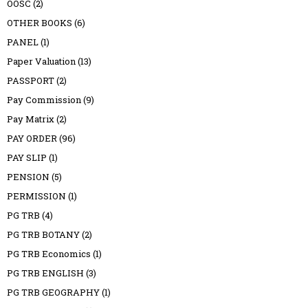
OOSC
(2)
OTHER BOOKS
(6)
PANEL
(1)
Paper Valuation
(13)
PASSPORT
(2)
Pay Commission
(9)
Pay Matrix
(2)
PAY ORDER
(96)
PAY SLIP
(1)
PENSION
(5)
PERMISSION
(1)
PG TRB
(4)
PG TRB BOTANY
(2)
PG TRB Economics
(1)
PG TRB ENGLISH
(3)
PG TRB GEOGRAPHY
(1)