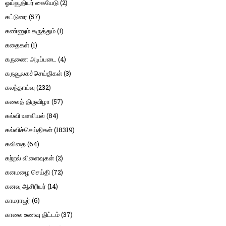
ஓய்வூதியர் கையேடு
(2)
கட்டுரை
(57)
கண்ணும் கருத்தும்
(1)
கதைகள்
(1)
கருணை அடிப்படை
(4)
கருவூலகச்செய்திகள்
(3)
கலந்தாய்வு
(232)
கலைத் திருவிழா
(57)
கல்வி உளவியல்
(84)
கல்விச்செய்திகள்
(18319)
கவிதை
(64)
கற்றல் விளைவுகள்
(2)
கனமழை செய்தி
(72)
கனவு ஆசிரியர்
(14)
காமராஜர்
(6)
காலை உணவு திட்டம்
(37)