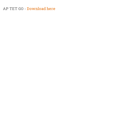
AP TET GO -
Download here