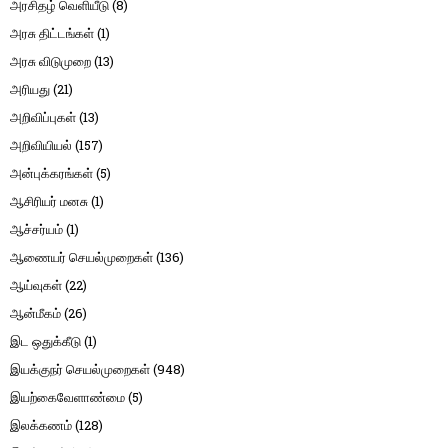
அரசிதழ் வெளியீடு
(8)
அரசு திட்டங்கள்
(1)
அரசு விடுமுறை
(13)
அரியது
(21)
அறிவிப்புகள்
(13)
அறிவியியல்
(157)
அன்புக்கரங்கள்
(5)
ஆசிரியர் மனசு
(1)
ஆச்சர்யம்
(1)
ஆணையர் செயல்முறைகள்
(136)
ஆய்வுகள்
(22)
ஆன்மீகம்
(26)
இட ஒதுக்கீடு
(1)
இயக்குநர் செயல்முறைகள்
(948)
இயற்கைவேளாண்மை
(5)
இலக்கணம்
(128)