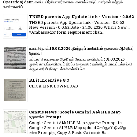
Operation) dann களப்பயிற்சியாளர்களாக- கணக்கெடுப்பாளர்கள் மற்றும்
கண்காணிப்...
TNSED parents App Update link - Version - 0.0.62
TNSED parents App Update link - Version - 0.0.62
New Version - 0.0.62 Date - 24.06.2026 What's New....
*Ambassador form requirement chan...
கடைசி நாள்:10.08.2026. நிரந்தரப் பணியிடம் தலைமை ஆசிரியர்
தேவை!!
பட்டதாரி தலைமை ஆசிரியர் தேவை பணியிடம் : 31.03.2025
முதல் காலிப்பணியிடம் நிரப்ப அனுமதி : வள்ளியூர் மாவட்டக்கல்வி
அலுவலரின் (தொடக்கக்கல்வி) செ...
B.Lit Incentive G.O
CLICK LINK DOWNLOAD
Census News : Google Gemini AIல் HLB Map
உருவாக்க Prompt
Google Gemini AIல் HLB Map உருவாக்க Prompt In
Google Gemini AI HLB Map upload செய்துவிட்டு கீழே
உள்ள Promptஐ, Copy & Paste செய்யவும். Ba...