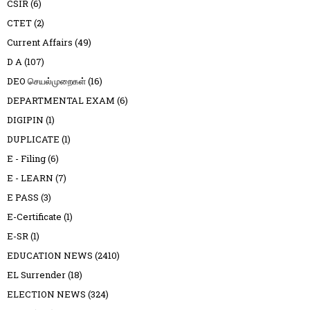
CSIR
(6)
CTET
(2)
Current Affairs
(49)
D A
(107)
DEO செயல்முறைகள்
(16)
DEPARTMENTAL EXAM
(6)
DIGIPIN
(1)
DUPLICATE
(1)
E - Filing
(6)
E - LEARN
(7)
E PASS
(3)
E-Certificate
(1)
E-SR
(1)
EDUCATION NEWS
(2410)
EL Surrender
(18)
ELECTION NEWS
(324)