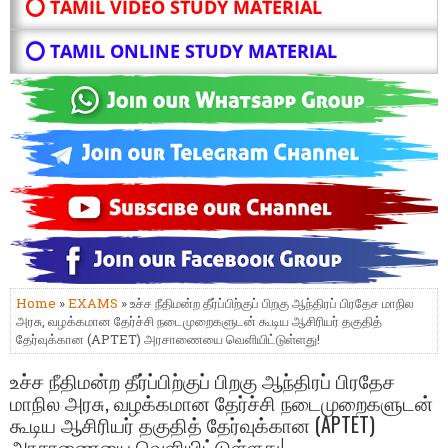
⭕ TAMIL VIDEO STUDY MATERIAL
⭕ TAMIL ONLINE STUDY MATERIAL
Home
»
EXAMS
» உச்ச நீதிமன்ற தீர்ப்பிற்குப் பிறகு ஆந்திரப் பிரதேச மாநில
அரசு, வழக்கமான தேர்ச்சி நடைமுறைகளுடன் கூடிய ஆசிரியர் தகுதித்
தேர்வுக்கான (APTET) அரசாணையை வெளியிட்டுள்ளது!
உச்ச நீதிமன்ற தீர்ப்பிற்குப் பிறகு ஆந்திரப் பிரதேச
மாநில அரசு, வழக்கமான தேர்ச்சி நடைமுறைகளுடன்
கூடிய ஆசிரியர் தகுதித் தேர்வுக்கான (APTET)
அரசாணையை வெளியிட்டுள்ளது!