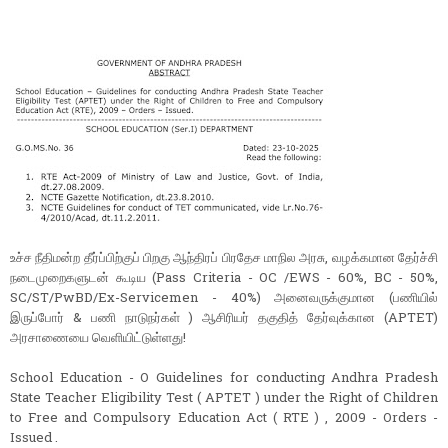
உச்ச நீதிமன்ற தீர்ப்பிற்குப் பிறகு ஆந்திரப் பிரதேச மாநில அரசு, வழக்கமான தேர்ச்சி
நடைமுறைகளுடன் கூடிய (Pass Criteria - OC /EWS - 60%, BC - 50%,
SC/ST/PwBD/Ex-Servicemen - 40%) அனைவருக்குமான (பணியில்
இருப்போர் & பணி நாடுநர்கள் ) ஆசிரியர் தகுதித் தேர்வுக்கான (APTET)
அரசாணையை வெளியிட்டுள்ளது!
School Education - O Guidelines for conducting Andhra Pradesh
State Teacher Eligibility Test ( APTET ) under the Right of Children
to Free and Compulsory Education Act ( RTE ) , 2009 - Orders -
Issued .