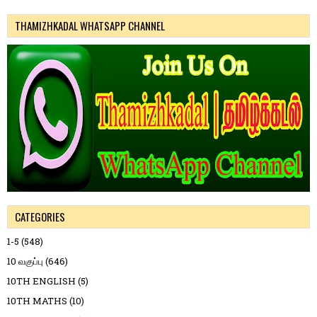
THAMIZHKADAL WHATSAPP CHANNEL
CATEGORIES
1-5
(548)
10 வகுப்பு
(646)
10TH ENGLISH
(5)
10TH MATHS
(10)