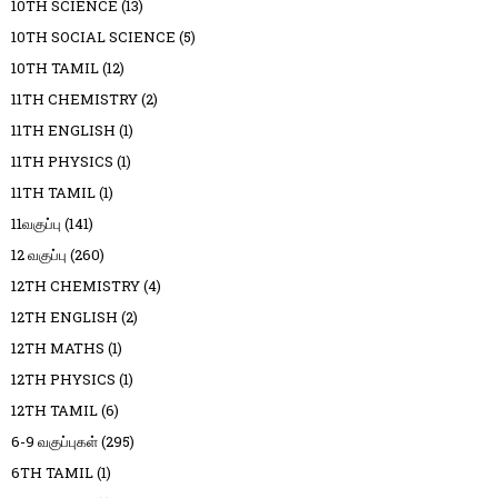
10TH SCIENCE
(13)
10TH SOCIAL SCIENCE
(5)
10TH TAMIL
(12)
11TH CHEMISTRY
(2)
11TH ENGLISH
(1)
11TH PHYSICS
(1)
11TH TAMIL
(1)
11வகுப்பு
(141)
12 வகுப்பு
(260)
12TH CHEMISTRY
(4)
12TH ENGLISH
(2)
12TH MATHS
(1)
12TH PHYSICS
(1)
12TH TAMIL
(6)
6-9 வகுப்புகள்
(295)
6TH TAMIL
(1)