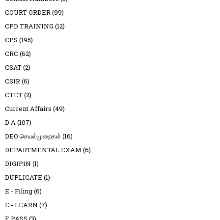
COURT ORDER
(99)
CPD TRAINING
(12)
CPS
(195)
CRC
(62)
CSAT
(2)
CSIR
(6)
CTET
(2)
Current Affairs
(49)
D A
(107)
DEO செயல்முறைகள்
(16)
DEPARTMENTAL EXAM
(6)
DIGIPIN
(1)
DUPLICATE
(1)
E - Filing
(6)
E - LEARN
(7)
E PASS
(3)