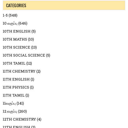
CATEGORIES
1-5
(548)
10 வகுப்பு
(646)
10TH ENGLISH
(5)
10TH MATHS
(10)
10TH SCIENCE
(13)
10TH SOCIAL SCIENCE
(5)
10TH TAMIL
(12)
11TH CHEMISTRY
(2)
11TH ENGLISH
(1)
11TH PHYSICS
(1)
11TH TAMIL
(1)
11வகுப்பு
(141)
12 வகுப்பு
(260)
12TH CHEMISTRY
(4)
12TH ENGLISH
(2)