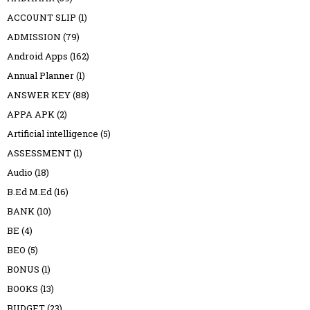
ACCOUNT SLIP
(1)
ADMISSION
(79)
Android Apps
(162)
Annual Planner
(1)
ANSWER KEY
(88)
APPA APK
(2)
Artificial intelligence
(5)
ASSESSMENT
(1)
Audio
(18)
B.Ed M.Ed
(16)
BANK
(10)
BE
(4)
BEO
(5)
BONUS
(1)
BOOKS
(13)
BUDGET
(23)