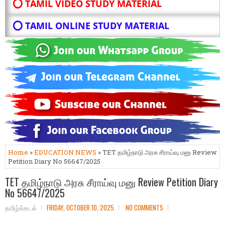
⭕ TAMIL VIDEO STUDY MATERIAL
⭕ TAMIL ONLINE STUDY MATERIAL
Home
»
EDUCATION NEWS
» TET தமிழ்நாடு அரசு சீராய்வு மனு Review
Petition Diary No 56647/2025
TET தமிழ்நாடு அரசு சீராய்வு மனு Review Petition Diary
No 56647/2025
தமிழ்க்கடல்
FRIDAY, OCTOBER 10, 2025
NO COMMENTS