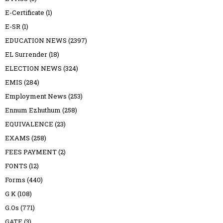
E-Certificate
(1)
E-SR
(1)
EDUCATION NEWS
(2397)
EL Surrender
(18)
ELECTION NEWS
(324)
EMIS
(284)
Employment News
(253)
Ennum Ezhuthum
(258)
EQUIVALENCE
(23)
EXAMS
(258)
FEES PAYMENT
(2)
FONTS
(12)
Forms
(440)
G K
(108)
G.Os
(771)
GATE
(3)