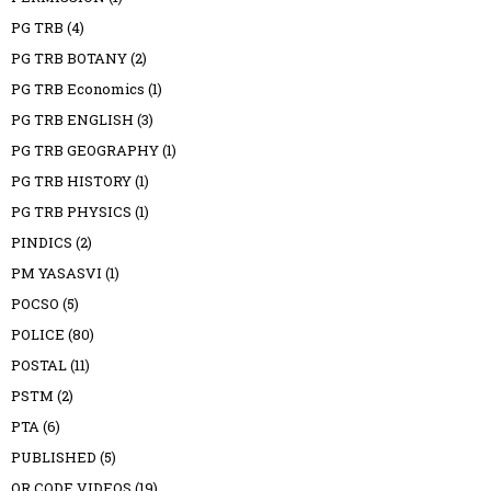
PG TRB
(4)
PG TRB BOTANY
(2)
PG TRB Economics
(1)
PG TRB ENGLISH
(3)
PG TRB GEOGRAPHY
(1)
PG TRB HISTORY
(1)
PG TRB PHYSICS
(1)
PINDICS
(2)
PM YASASVI
(1)
POCSO
(5)
POLICE
(80)
POSTAL
(11)
PSTM
(2)
PTA
(6)
PUBLISHED
(5)
QR CODE VIDEOS
(19)