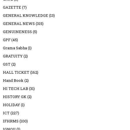
GAZETTE
(7)
GENERAL KNOWLEDGE
(13)
GENERAL NEWS
(315)
GENUINENESS
(5)
GPF
(45)
Grama Sabha
(1)
GRATUITY
(2)
GST
(2)
HALL TICKET
(162)
Hand Book
(2)
HI TECH LAB
(31)
HISTORY GK
(2)
HOLIDAY
(1)
ICT
(227)
IFHRMS
(100)
IGNOU
(1)