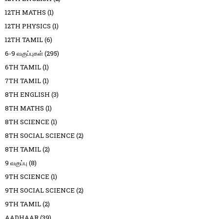
12TH MATHS
(1)
12TH PHYSICS
(1)
12TH TAMIL
(6)
6-9 வகுப்புகள்
(295)
6TH TAMIL
(1)
7TH TAMIL
(1)
8TH ENGLISH
(3)
8TH MATHS
(1)
8TH SCIENCE
(1)
8TH SOCIAL SCIENCE
(2)
8TH TAMIL
(2)
9 வகுப்பு
(8)
9TH SCIENCE
(1)
9TH SOCIAL SCIENCE
(2)
9TH TAMIL
(2)
AADHAAR
(39)