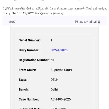
ஆசிரியர் தகுதித் தேர்வு தமிழ்நாடு அரசு சீராய்வு மனு தாக்கல் செய்துள்ளதற்கு
Diary No 56647/2025 கொடுக்கப்பட்டுள்ளது