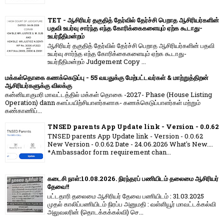
TET - ஆசிரியர் தகுதித் தேர்வில் தேர்ச்சி பெறாத ஆசிரியர்களின்
பதவி உயர்வு சார்ந்த எந்த கோரிக்கைகளையும் ஏற்க கூடாது-
உயர்நீதிமன்றம்
ஆசிரியர் தகுதித் தேர்வில் தேர்ச்சி பெறாத ஆசிரியர்களின் பதவி
உயர்வு சார்ந்த எந்த கோரிக்கைகளையும் ஏற்க கூடாது-
உயர்நீதிமன்றம் Judgement Copy ...
மக்கள்தொகை கணக்கெடுப்பு - 55 வயதுக்கு மேற்பட்டவர்கள் & மாற்றுத்திறன்
ஆசிரியர்களுக்கு விலக்கு
கன்னியாகுமரி மாவட்டத்தில் மக்கள் தொகை -2027- Phase (House Listing
Operation) dann களப்பயிற்சியாளர்களாக- கணக்கெடுப்பாளர்கள் மற்றும்
கண்காணிப்...
TNSED parents App Update link - Version - 0.0.62
TNSED parents App Update link - Version - 0.0.62
New Version - 0.0.62 Date - 24.06.2026 What's New....
*Ambassador form requirement chan...
கடைசி நாள்:10.08.2026. நிரந்தரப் பணியிடம் தலைமை ஆசிரியர்
தேவை!!
பட்டதாரி தலைமை ஆசிரியர் தேவை பணியிடம் : 31.03.2025
முதல் காலிப்பணியிடம் நிரப்ப அனுமதி : வள்ளியூர் மாவட்டக்கல்வி
அலுவலரின் (தொடக்கக்கல்வி) செ...