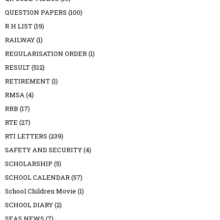
QUESTION PAPERS
(100)
R H LIST
(19)
RAILWAY
(1)
REGULARISATION ORDER
(1)
RESULT
(512)
RETIREMENT
(1)
RMSA
(4)
RRB
(17)
RTE
(27)
RTI LETTERS
(239)
SAFETY AND SECURITY
(4)
SCHOLARSHIP
(5)
SCHOOL CALENDAR
(57)
School Children Movie
(1)
SCHOOL DIARY
(2)
SEAS NEWS
(7)