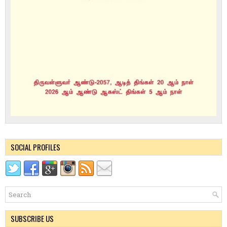
SOCIAL PROFILES
SUBSCRIBE US