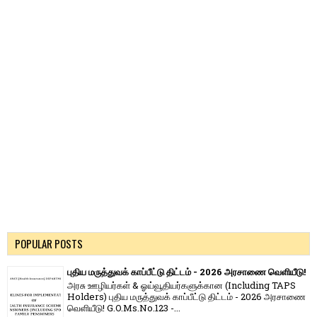
POPULAR POSTS
புதிய மருத்துவக் காப்பீட்டு திட்டம் - 2026 அரசாணை வெளியீடு!
அரசு ஊழியர்கள் & ஓய்வூதியர்களுக்கான (Including TAPS
Holders) புதிய மருத்துவக் காப்பீட்டு திட்டம் - 2026 அரசாணை
வெளியீடு! G.O.Ms.No.123 -...