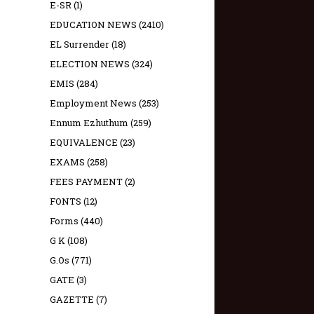
E-SR
(1)
EDUCATION NEWS
(2410)
EL Surrender
(18)
ELECTION NEWS
(324)
EMIS
(284)
Employment News
(253)
Ennum Ezhuthum
(259)
EQUIVALENCE
(23)
EXAMS
(258)
FEES PAYMENT
(2)
FONTS
(12)
Forms
(440)
G K
(108)
G.Os
(771)
GATE
(3)
GAZETTE
(7)