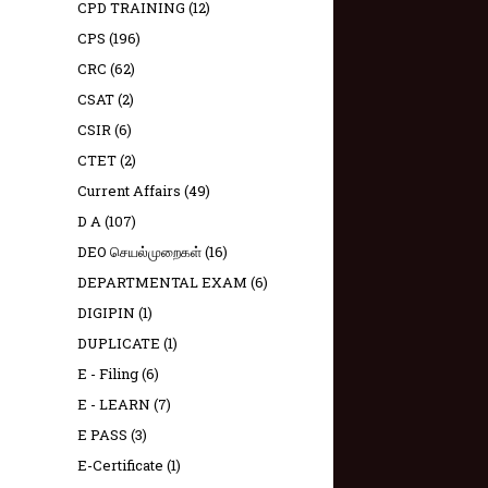
CPD TRAINING
(12)
CPS
(196)
CRC
(62)
CSAT
(2)
CSIR
(6)
CTET
(2)
Current Affairs
(49)
D A
(107)
DEO செயல்முறைகள்
(16)
DEPARTMENTAL EXAM
(6)
DIGIPIN
(1)
DUPLICATE
(1)
E - Filing
(6)
E - LEARN
(7)
E PASS
(3)
E-Certificate
(1)