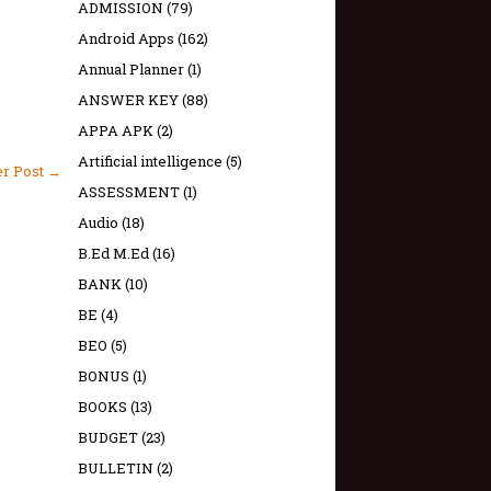
ADMISSION
(79)
Android Apps
(162)
Annual Planner
(1)
ANSWER KEY
(88)
APPA APK
(2)
Artificial intelligence
(5)
er Post →
ASSESSMENT
(1)
Audio
(18)
B.Ed M.Ed
(16)
BANK
(10)
BE
(4)
BEO
(5)
BONUS
(1)
BOOKS
(13)
BUDGET
(23)
BULLETIN
(2)