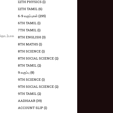
12TH PHYSICS
(1)
12TH TAMIL
(6)
6-9 வகுப்புகள்
(295)
6TH TAMIL
(1)
7TH TAMIL
(1)
 தொடர்பாக
8TH ENGLISH
(3)
8TH MATHS
(1)
8TH SCIENCE
(1)
8TH SOCIAL SCIENCE
(2)
8TH TAMIL
(2)
9 வகுப்பு
(8)
9TH SCIENCE
(1)
9TH SOCIAL SCIENCE
(2)
9TH TAMIL
(2)
AADHAAR
(39)
ACCOUNT SLIP
(1)