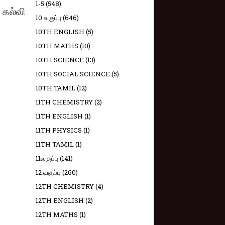
1-5
(548)
் கல்வி
10 வகுப்பு
(646)
10TH ENGLISH
(5)
10TH MATHS
(10)
10TH SCIENCE
(13)
10TH SOCIAL SCIENCE
(5)
10TH TAMIL
(12)
11TH CHEMISTRY
(2)
11TH ENGLISH
(1)
11TH PHYSICS
(1)
11TH TAMIL
(1)
11வகுப்பு
(141)
12 வகுப்பு
(260)
12TH CHEMISTRY
(4)
12TH ENGLISH
(2)
12TH MATHS
(1)