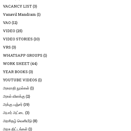
VACANCY LIST
(3)
Vanavil Mandram
(1)
VAO
(12)
VIDEO
(25)
VIDEO STORIES
(10)
VRS
(3)
WHATSAPP GROUPS
(1)
WORK SHEET
(44)
YEAR BOOKS
(3)
YOUTUBE VIDEOS
(1)
அகராதி நூல்கள்
(1)
அகல் விளக்கு
(2)
அக்கு பஞ்சர்
(19)
அபார் அட்டை
(3)
அரசிதழ் வெளியீடு
(8)
அரசு திட்டங்கள்
(1)