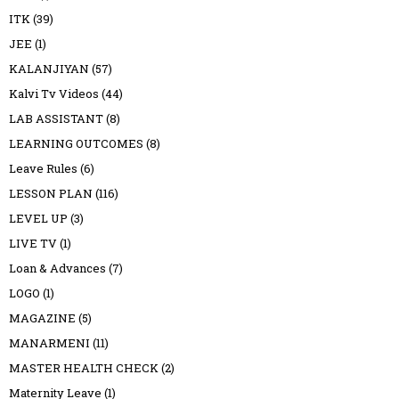
ITK
(39)
JEE
(1)
KALANJIYAN
(57)
Kalvi Tv Videos
(44)
LAB ASSISTANT
(8)
LEARNING OUTCOMES
(8)
Leave Rules
(6)
LESSON PLAN
(116)
LEVEL UP
(3)
LIVE TV
(1)
Loan & Advances
(7)
LOGO
(1)
MAGAZINE
(5)
MANARMENI
(11)
MASTER HEALTH CHECK
(2)
Maternity Leave
(1)