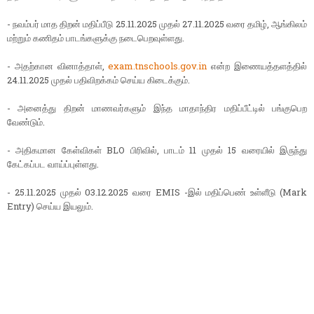
- நவம்பர் மாத திறன் மதிப்பீடு 25.11.2025 முதல் 27.11.2025 வரை தமிழ், ஆங்கிலம்
மற்றும் கணிதம் பாடங்களுக்கு நடைபெறவுள்ளது.
- அதற்கான வினாத்தாள்,
exam.tnschools.gov.in
என்ற இணையத்தளத்தில்
24.11.2025 முதல் பதிவிறக்கம் செய்ய கிடைக்கும்.
- அனைத்து திறன் மாணவர்களும் இந்த மாதாந்திர மதிப்பீட்டில் பங்குபெற
வேண்டும்.
- அதிகமான கேள்விகள் BLO பிரிவில், பாடம் 11 முதல் 15 வரையில் இருந்து
கேட்கப்பட வாய்ப்புள்ளது.
- 25.11.2025 முதல் 03.12.2025 வரை EMIS -இல் மதிப்பெண் உள்ளீடு (Mark
Entry) செய்ய இயலும்.