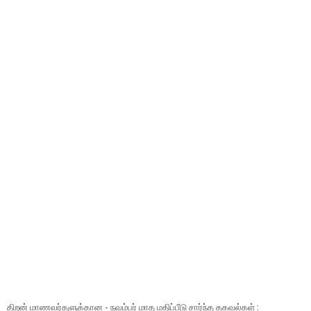
திறன் மாணவர்களுக்கான - நவம்பர் மாத மதிப்பீடு சார்ந்த தகவல்கள் :