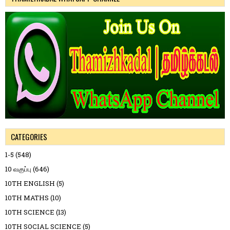
CATEGORIES
1-5
(548)
10 வகுப்பு
(646)
10TH ENGLISH
(5)
10TH MATHS
(10)
10TH SCIENCE
(13)
10TH SOCIAL SCIENCE
(5)