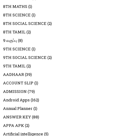
8TH MATHS
(1)
8TH SCIENCE
(1)
8TH SOCIAL SCIENCE
(2)
8TH TAMIL
(2)
9 வகுப்பு
(8)
9TH SCIENCE
(1)
9TH SOCIAL SCIENCE
(2)
9TH TAMIL
(2)
AADHAAR
(39)
ACCOUNT SLIP
(1)
ADMISSION
(79)
Android Apps
(162)
Annual Planner
(1)
ANSWER KEY
(88)
APPA APK
(2)
Artificial intelligence
(5)