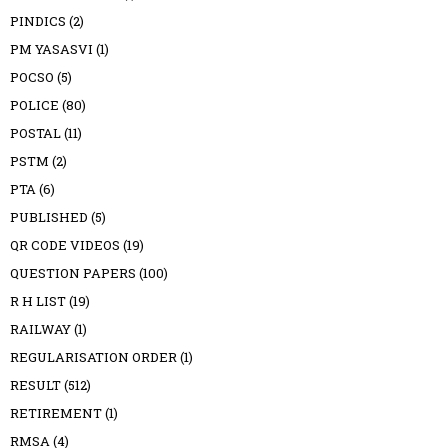
PINDICS
(2)
PM YASASVI
(1)
POCSO
(5)
POLICE
(80)
POSTAL
(11)
PSTM
(2)
PTA
(6)
PUBLISHED
(5)
QR CODE VIDEOS
(19)
QUESTION PAPERS
(100)
R H LIST
(19)
RAILWAY
(1)
REGULARISATION ORDER
(1)
RESULT
(512)
RETIREMENT
(1)
RMSA
(4)