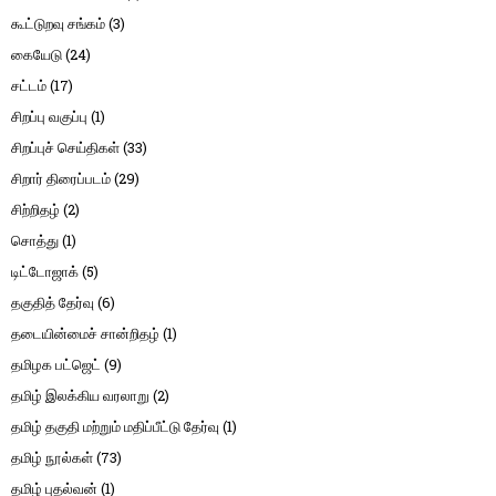
கூட்டுறவு சங்கம்
(3)
கையேடு
(24)
சட்டம்
(17)
சிறப்பு வகுப்பு
(1)
சிறப்புச் செய்திகள்
(33)
சிறார் திரைப்படம்
(29)
சிற்றிதழ்
(2)
சொத்து
(1)
டிட்டோஜாக்
(5)
தகுதித் தேர்வு
(6)
தடையின்மைச் சான்றிதழ்
(1)
தமிழக பட்ஜெட்
(9)
தமிழ் இலக்கிய வரலாறு
(2)
தமிழ் தகுதி மற்றும் மதிப்பீட்டு தேர்வு
(1)
தமிழ் நூல்கள்
(73)
தமிழ் புதல்வன்
(1)