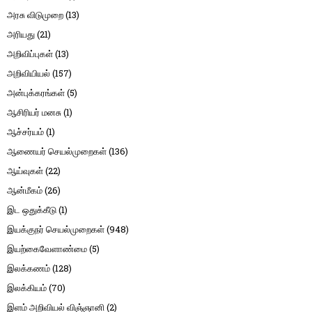
அரசு விடுமுறை
(13)
அரியது
(21)
அறிவிப்புகள்
(13)
அறிவியியல்
(157)
அன்புக்கரங்கள்
(5)
ஆசிரியர் மனசு
(1)
ஆச்சர்யம்
(1)
ஆணையர் செயல்முறைகள்
(136)
ஆய்வுகள்
(22)
ஆன்மீகம்
(26)
இட ஒதுக்கீடு
(1)
இயக்குநர் செயல்முறைகள்
(948)
இயற்கைவேளாண்மை
(5)
இலக்கணம்
(128)
இலக்கியம்
(70)
இளம் அறிவியல் விஞ்ஞானி
(2)