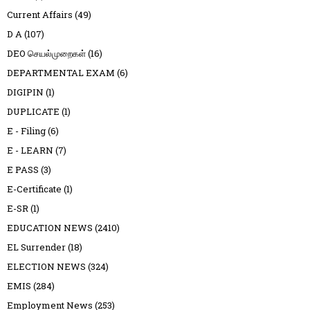
Current Affairs
(49)
D A
(107)
DEO செயல்முறைகள்
(16)
DEPARTMENTAL EXAM
(6)
DIGIPIN
(1)
DUPLICATE
(1)
E - Filing
(6)
E - LEARN
(7)
E PASS
(3)
E-Certificate
(1)
E-SR
(1)
EDUCATION NEWS
(2410)
EL Surrender
(18)
ELECTION NEWS
(324)
EMIS
(284)
Employment News
(253)