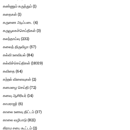
கண்ணும் கருத்தும்
(1)
கதைகள்
(1)
கருணை அடிப்படை
(4)
கருவூலகச்செய்திகள்
(3)
கலந்தாய்வு
(232)
கலைத் திருவிழா
(57)
கல்வி உளவியல்
(84)
கல்விச்செய்திகள்
(18319)
கவிதை
(64)
கற்றல் விளைவுகள்
(2)
கனமழை செய்தி
(72)
கனவு ஆசிரியர்
(14)
காமராஜர்
(6)
காலை உணவு திட்டம்
(37)
காலை வழிபாடு
(821)
கிராம சபை கூட்டம்
(2)