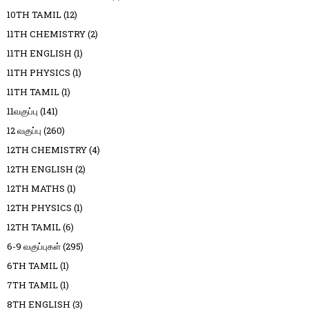
10TH TAMIL
(12)
11TH CHEMISTRY
(2)
11TH ENGLISH
(1)
11TH PHYSICS
(1)
11TH TAMIL
(1)
11வகுப்பு
(141)
12 வகுப்பு
(260)
12TH CHEMISTRY
(4)
12TH ENGLISH
(2)
12TH MATHS
(1)
12TH PHYSICS
(1)
12TH TAMIL
(6)
6-9 வகுப்புகள்
(295)
6TH TAMIL
(1)
7TH TAMIL
(1)
8TH ENGLISH
(3)