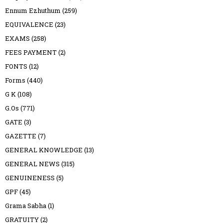
Ennum Ezhuthum
(259)
EQUIVALENCE
(23)
EXAMS
(258)
FEES PAYMENT
(2)
FONTS
(12)
Forms
(440)
G K
(108)
G.Os
(771)
GATE
(3)
GAZETTE
(7)
GENERAL KNOWLEDGE
(13)
GENERAL NEWS
(315)
GENUINENESS
(5)
GPF
(45)
Grama Sabha
(1)
GRATUITY
(2)