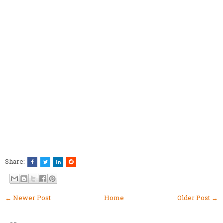
Share:
← Newer Post
Home
Older Post →