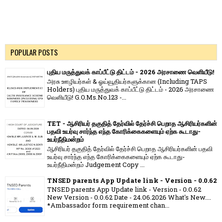
POPULAR POSTS
புதிய மருத்துவக் காப்பீட்டு திட்டம் - 2026 அரசாணை வெளியீடு!
அரசு ஊழியர்கள் & ஓய்வூதியர்களுக்கான (Including TAPS
Holders) புதிய மருத்துவக் காப்பீட்டு திட்டம் - 2026 அரசாணை
வெளியீடு! G.O.Ms.No.123 -...
TET - ஆசிரியர் தகுதித் தேர்வில் தேர்ச்சி பெறாத ஆசிரியர்களின்
பதவி உயர்வு சார்ந்த எந்த கோரிக்கைகளையும் ஏற்க கூடாது-
உயர்நீதிமன்றம்
ஆசிரியர் தகுதித் தேர்வில் தேர்ச்சி பெறாத ஆசிரியர்களின் பதவி
உயர்வு சார்ந்த எந்த கோரிக்கைகளையும் ஏற்க கூடாது-
உயர்நீதிமன்றம் Judgement Copy ...
TNSED parents App Update link - Version - 0.0.62
TNSED parents App Update link - Version - 0.0.62
New Version - 0.0.62 Date - 24.06.2026 What's New....
*Ambassador form requirement chan...