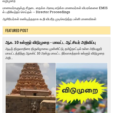
வழிமுறை
மாணவர்களுக்கு சீருடை தைக்க அளவு எடுக்க மாணவர்கள் விபரங்களை EMIS
ல் பதிவேற்றம் செய்தல் -- Director Proceedings
ஆசிரியர்கள் கண்டித்ததாக கூறி விபரீத முடிவெடுத்த பள்ளி மாணவிகள்
FEATURED POST
ஆக. 10 உள்ளூர் விடுமுறை - மாவட்ட ஆட்சியர் அறிவிப்பு
ஆடித் திருவாதிரை திருவிழாவை முன்னிட்டு, தமிழ்நாட்டில் உள்ள அரியலூர்
மாவட்டத்திற்கு ஆகஸ்ட் 10 அன்று மாவட்ட நிர்வாகத்தால் உள்ளூர் விடுமுறை
அறி...