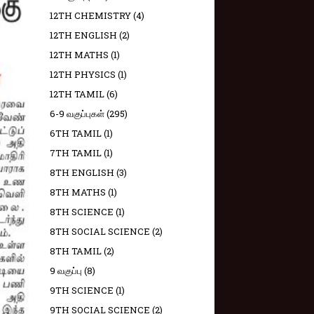
12TH CHEMISTRY
(4)
12TH ENGLISH
(2)
12TH MATHS
(1)
12TH PHYSICS
(1)
12TH TAMIL
(6)
6-9 வகுப்புகள்
(295)
6TH TAMIL
(1)
7TH TAMIL
(1)
8TH ENGLISH
(3)
8TH MATHS
(1)
8TH SCIENCE
(1)
8TH SOCIAL SCIENCE
(2)
8TH TAMIL
(2)
9 வகுப்பு
(8)
9TH SCIENCE
(1)
9TH SOCIAL SCIENCE
(2)