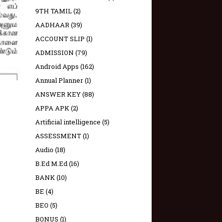
9TH TAMIL
(2)
AADHAAR
(39)
ACCOUNT SLIP
(1)
ADMISSION
(79)
Android Apps
(162)
Annual Planner
(1)
ANSWER KEY
(88)
APPA APK
(2)
Artificial intelligence
(5)
ASSESSMENT
(1)
Audio
(18)
B.Ed M.Ed
(16)
BANK
(10)
BE
(4)
BEO
(5)
BONUS
(1)