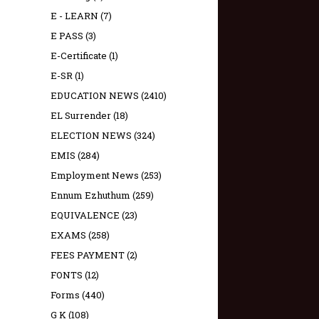
E - LEARN
(7)
E PASS
(3)
E-Certificate
(1)
E-SR
(1)
EDUCATION NEWS
(2410)
EL Surrender
(18)
ELECTION NEWS
(324)
EMIS
(284)
Employment News
(253)
Ennum Ezhuthum
(259)
EQUIVALENCE
(23)
EXAMS
(258)
FEES PAYMENT
(2)
FONTS
(12)
Forms
(440)
G K
(108)