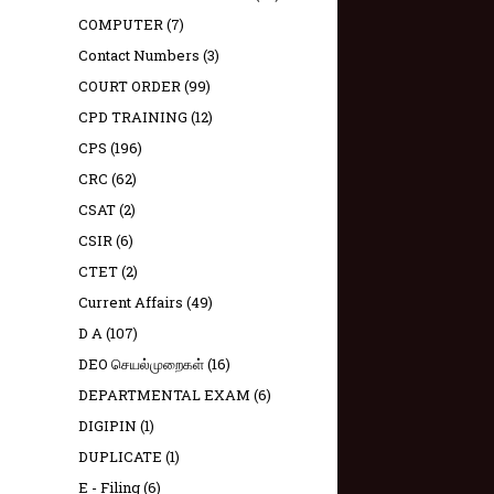
COMPUTER
(7)
Contact Numbers
(3)
COURT ORDER
(99)
CPD TRAINING
(12)
CPS
(196)
CRC
(62)
CSAT
(2)
CSIR
(6)
CTET
(2)
Current Affairs
(49)
D A
(107)
DEO செயல்முறைகள்
(16)
DEPARTMENTAL EXAM
(6)
DIGIPIN
(1)
DUPLICATE
(1)
E - Filing
(6)