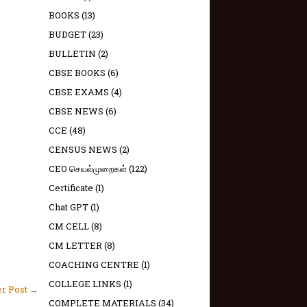
BOOKS
(13)
BUDGET
(23)
BULLETIN
(2)
CBSE BOOKS
(6)
CBSE EXAMS
(4)
CBSE NEWS
(6)
CCE
(48)
CENSUS NEWS
(2)
CEO செயல்முறைகள்
(122)
Certificate
(1)
Chat GPT
(1)
CM CELL
(8)
CM LETTER
(8)
COACHING CENTRE
(1)
COLLEGE LINKS
(1)
er Post →
COMPLETE MATERIALS
(34)