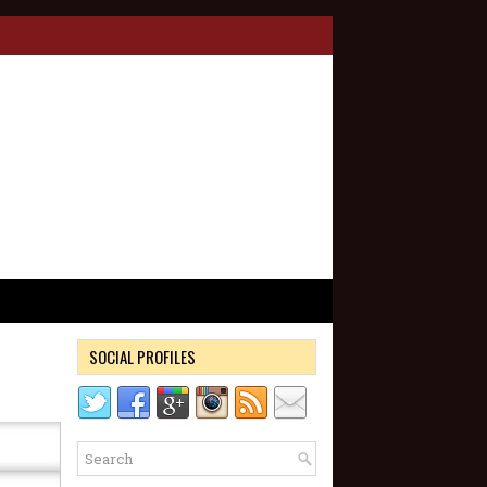
SOCIAL PROFILES