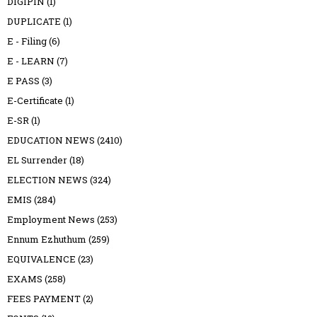
DIGIPIN
(1)
DUPLICATE
(1)
E - Filing
(6)
E - LEARN
(7)
E PASS
(3)
E-Certificate
(1)
E-SR
(1)
EDUCATION NEWS
(2410)
EL Surrender
(18)
ELECTION NEWS
(324)
EMIS
(284)
Employment News
(253)
Ennum Ezhuthum
(259)
EQUIVALENCE
(23)
EXAMS
(258)
FEES PAYMENT
(2)