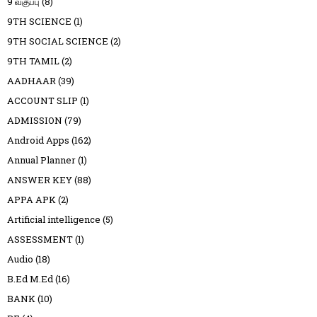
9 வகுப்பு
(8)
9TH SCIENCE
(1)
9TH SOCIAL SCIENCE
(2)
9TH TAMIL
(2)
AADHAAR
(39)
ACCOUNT SLIP
(1)
ADMISSION
(79)
Android Apps
(162)
Annual Planner
(1)
ANSWER KEY
(88)
APPA APK
(2)
Artificial intelligence
(5)
ASSESSMENT
(1)
Audio
(18)
B.Ed M.Ed
(16)
BANK
(10)