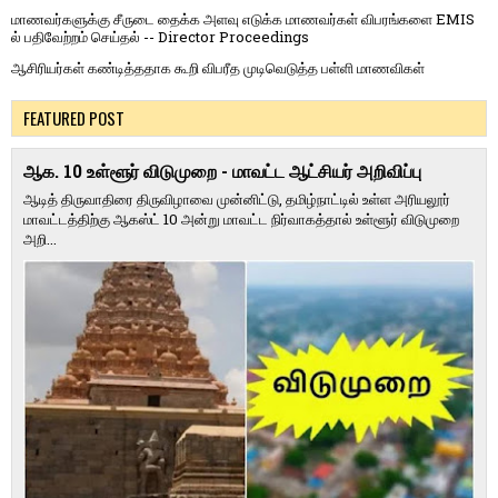
மாணவர்களுக்கு சீருடை தைக்க அளவு எடுக்க மாணவர்கள் விபரங்களை EMIS
ல் பதிவேற்றம் செய்தல் -- Director Proceedings
ஆசிரியர்கள் கண்டித்ததாக கூறி விபரீத முடிவெடுத்த பள்ளி மாணவிகள்
FEATURED POST
ஆக. 10 உள்ளூர் விடுமுறை - மாவட்ட ஆட்சியர் அறிவிப்பு
ஆடித் திருவாதிரை திருவிழாவை முன்னிட்டு, தமிழ்நாட்டில் உள்ள அரியலூர்
மாவட்டத்திற்கு ஆகஸ்ட் 10 அன்று மாவட்ட நிர்வாகத்தால் உள்ளூர் விடுமுறை
அறி...