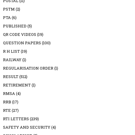
POSTAL
(11)
PSTM
(2)
PTA
(6)
PUBLISHED
(5)
QR CODE VIDEOS
(19)
QUESTION PAPERS
(100)
R H LIST
(19)
RAILWAY
(1)
REGULARISATION ORDER
(1)
RESULT
(512)
RETIREMENT
(1)
RMSA
(4)
RRB
(17)
RTE
(27)
RTI LETTERS
(239)
SAFETY AND SECURITY
(4)