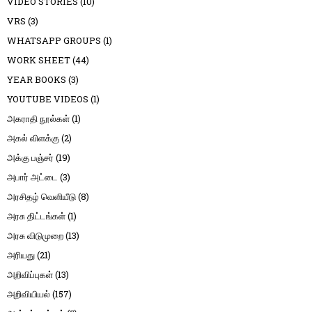
VIDEO STORIES
(10)
VRS
(3)
WHATSAPP GROUPS
(1)
WORK SHEET
(44)
YEAR BOOKS
(3)
YOUTUBE VIDEOS
(1)
அகராதி நூல்கள்
(1)
அகல் விளக்கு
(2)
அக்கு பஞ்சர்
(19)
அபார் அட்டை
(3)
அரசிதழ் வெளியீடு
(8)
அரசு திட்டங்கள்
(1)
அரசு விடுமுறை
(13)
அரியது
(21)
அறிவிப்புகள்
(13)
அறிவியியல்
(157)