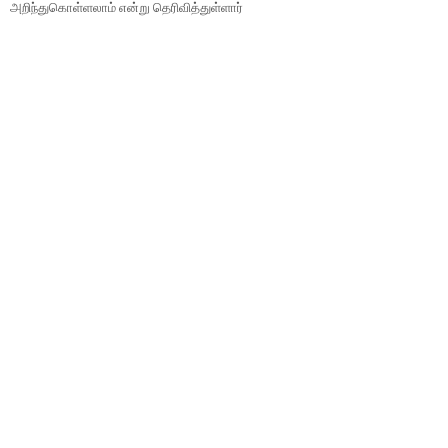
அறிந்துகொள்ளலாம் என்று தெரிவித்துள்ளார்