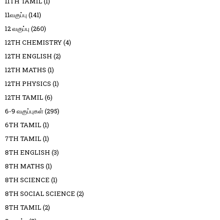
11TH TAMIL
(1)
11வகுப்பு
(141)
12 வகுப்பு
(260)
12TH CHEMISTRY
(4)
12TH ENGLISH
(2)
12TH MATHS
(1)
12TH PHYSICS
(1)
12TH TAMIL
(6)
6-9 வகுப்புகள்
(295)
6TH TAMIL
(1)
7TH TAMIL
(1)
8TH ENGLISH
(3)
8TH MATHS
(1)
8TH SCIENCE
(1)
8TH SOCIAL SCIENCE
(2)
8TH TAMIL
(2)