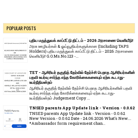
POPULAR POSTS
புதிய மருத்துவக் காப்பீட்டு திட்டம் - 2026 அரசாணை வெளியீடு!
அரசு ஊழியர்கள் & ஓய்வூதியர்களுக்கான (Including TAPS
Holders) புதிய மருத்துவக் காப்பீட்டு திட்டம் - 2026 அரசாணை
வெளியீடு! G.O.Ms.No.123 -...
TET - ஆசிரியர் தகுதித் தேர்வில் தேர்ச்சி பெறாத ஆசிரியர்களின்
பதவி உயர்வு சார்ந்த எந்த கோரிக்கைகளையும் ஏற்க கூடாது-
உயர்நீதிமன்றம்
ஆசிரியர் தகுதித் தேர்வில் தேர்ச்சி பெறாத ஆசிரியர்களின் பதவி
உயர்வு சார்ந்த எந்த கோரிக்கைகளையும் ஏற்க கூடாது-
உயர்நீதிமன்றம் Judgement Copy ...
TNSED parents App Update link - Version - 0.0.62
TNSED parents App Update link - Version - 0.0.62
New Version - 0.0.62 Date - 24.06.2026 What's New....
*Ambassador form requirement chan...