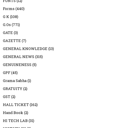
FONTS
(12)
Forms
(440)
G K
(108)
G.Os
(771)
GATE
(3)
GAZETTE
(7)
GENERAL KNOWLEDGE
(13)
GENERAL NEWS
(315)
GENUINENESS
(5)
GPF
(45)
Grama Sabha
(1)
GRATUITY
(2)
GST
(2)
HALL TICKET
(162)
Hand Book
(2)
HI TECH LAB
(31)