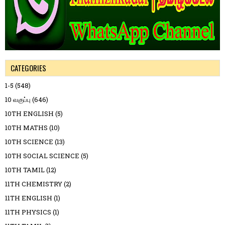
CATEGORIES
1-5
(548)
10 வகுப்பு
(646)
10TH ENGLISH
(5)
10TH MATHS
(10)
10TH SCIENCE
(13)
10TH SOCIAL SCIENCE
(5)
10TH TAMIL
(12)
11TH CHEMISTRY
(2)
11TH ENGLISH
(1)
11TH PHYSICS
(1)