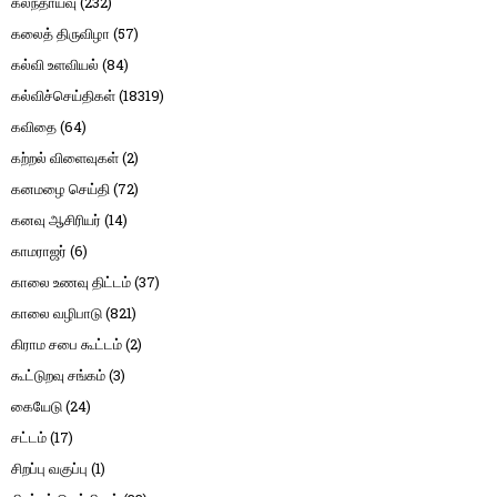
கலந்தாய்வு
(232)
கலைத் திருவிழா
(57)
கல்வி உளவியல்
(84)
கல்விச்செய்திகள்
(18319)
கவிதை
(64)
கற்றல் விளைவுகள்
(2)
கனமழை செய்தி
(72)
கனவு ஆசிரியர்
(14)
காமராஜர்
(6)
காலை உணவு திட்டம்
(37)
காலை வழிபாடு
(821)
கிராம சபை கூட்டம்
(2)
கூட்டுறவு சங்கம்
(3)
கையேடு
(24)
சட்டம்
(17)
சிறப்பு வகுப்பு
(1)