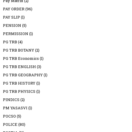
Pay Matrix
(2)
PAY ORDER
(96)
PAY SLIP
(1)
PENSION
(5)
PERMISSION
(1)
PG TRB
(4)
PG TRB BOTANY
(2)
PG TRB Economics
(1)
PG TRB ENGLISH
(3)
PG TRB GEOGRAPHY
(1)
PG TRB HISTORY
(1)
PG TRB PHYSICS
(1)
PINDICS
(2)
PM YASASVI
(1)
POCSO
(5)
POLICE
(80)