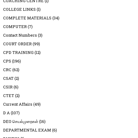
COACHING CENTRE
(1)
COLLEGE LINKS
(1)
COMPLETE MATERIALS
(34)
COMPUTER
(7)
Contact Numbers
(3)
COURT ORDER
(99)
CPD TRAINING
(12)
CPS
(196)
CRC
(62)
CSAT
(2)
CSIR
(6)
CTET
(2)
Current Affairs
(49)
D A
(107)
DEO செயல்முறைகள்
(16)
DEPARTMENTAL EXAM
(6)