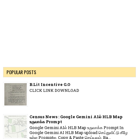
POPULAR POSTS
B.Lit Incentive G.O
CLICK LINK DOWNLOAD
Census News : Google Gemini AIல் HLB Map
உருவாக்க Prompt
Google Gemini AIல் HLB Map உருவாக்க Prompt In
Google Gemini AI HLB Map upload செய்துவிட்டு கீழே
உள்ள Promptஐ, Copy & Paste செய்யவும். Ba...