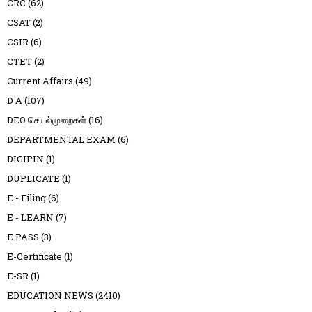
CRC
(62)
CSAT
(2)
CSIR
(6)
CTET
(2)
Current Affairs
(49)
D A
(107)
DEO செயல்முறைகள்
(16)
DEPARTMENTAL EXAM
(6)
DIGIPIN
(1)
DUPLICATE
(1)
E - Filing
(6)
E - LEARN
(7)
E PASS
(3)
E-Certificate
(1)
E-SR
(1)
EDUCATION NEWS
(2410)