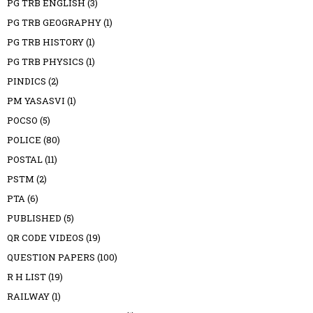
PG TRB ENGLISH
(3)
PG TRB GEOGRAPHY
(1)
PG TRB HISTORY
(1)
PG TRB PHYSICS
(1)
PINDICS
(2)
PM YASASVI
(1)
POCSO
(5)
POLICE
(80)
POSTAL
(11)
PSTM
(2)
PTA
(6)
PUBLISHED
(5)
QR CODE VIDEOS
(19)
QUESTION PAPERS
(100)
R H LIST
(19)
RAILWAY
(1)