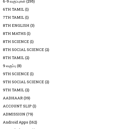
6-9 வகுப்புகள்
(295)
6TH TAMIL
(1)
7TH TAMIL
(1)
8TH ENGLISH
(3)
8TH MATHS
(1)
8TH SCIENCE
(1)
8TH SOCIAL SCIENCE
(2)
8TH TAMIL
(2)
9 வகுப்பு
(8)
9TH SCIENCE
(1)
9TH SOCIAL SCIENCE
(2)
9TH TAMIL
(2)
AADHAAR
(39)
ACCOUNT SLIP
(1)
ADMISSION
(79)
Android Apps
(162)