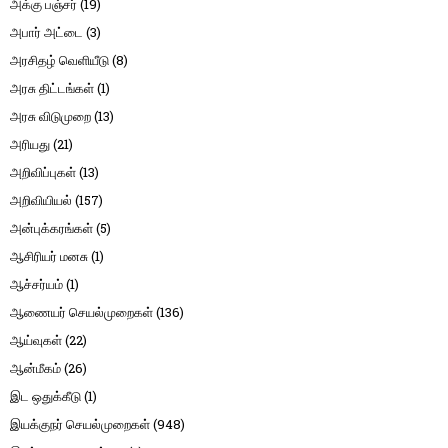
அக்கு பஞ்சர்
(19)
அபார் அட்டை
(3)
அரசிதழ் வெளியீடு
(8)
அரசு திட்டங்கள்
(1)
அரசு விடுமுறை
(13)
அரியது
(21)
அறிவிப்புகள்
(13)
அறிவியியல்
(157)
அன்புக்கரங்கள்
(5)
ஆசிரியர் மனசு
(1)
ஆச்சர்யம்
(1)
ஆணையர் செயல்முறைகள்
(136)
ஆய்வுகள்
(22)
ஆன்மீகம்
(26)
இட ஒதுக்கீடு
(1)
இயக்குநர் செயல்முறைகள்
(948)