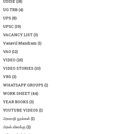
UDISE
(18)
UG TRB
(4)
UPS
(8)
UPSC
(19)
VACANCY LIST
(3)
Vanavil Mandram
(1)
VAO
(12)
VIDEO
(25)
VIDEO STORIES
(10)
VRS
(3)
WHATSAPP GROUPS
(1)
WORK SHEET
(44)
YEAR BOOKS
(3)
YOUTUBE VIDEOS
(1)
அகராதி நூல்கள்
(1)
அகல் விளக்கு
(2)