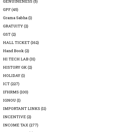
GENUINENESS
(5)
GPF
(45)
Grama Sabha
(1)
GRATUITY
(2)
GST
(2)
HALL TICKET
(162)
Hand Book
(2)
HI TECH LAB
(31)
HISTORY GK
(2)
HOLIDAY
(1)
ICT
(227)
IFHRMS
(100)
IGNOU
(1)
IMPORTANT LINKS
(11)
INCENTIVE
(2)
INCOME TAX
(277)