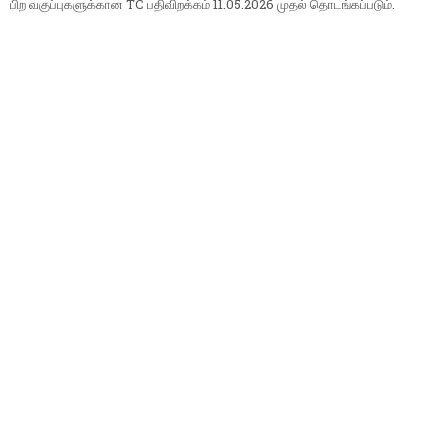
பிற வகுப்புகளுக்கான TC பதிவிறக்கம் 11.05.2026 முதல் தொடங்கப்படும்.