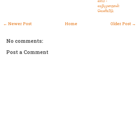
லாம் -
வழிமுறைகள்
வெளியீடு.
← Newer Post
Home
Older Post →
No comments:
Post a Comment