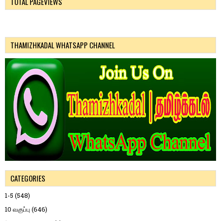
TOTAL PAGEVIEWS
THAMIZHKADAL WHATSAPP CHANNEL
CATEGORIES
1-5
(548)
10 வகுப்பு
(646)