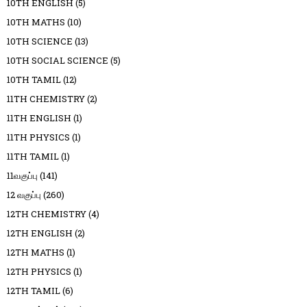
10TH ENGLISH
(5)
10TH MATHS
(10)
10TH SCIENCE
(13)
10TH SOCIAL SCIENCE
(5)
10TH TAMIL
(12)
11TH CHEMISTRY
(2)
11TH ENGLISH
(1)
11TH PHYSICS
(1)
11TH TAMIL
(1)
11வகுப்பு
(141)
12 வகுப்பு
(260)
12TH CHEMISTRY
(4)
12TH ENGLISH
(2)
12TH MATHS
(1)
12TH PHYSICS
(1)
12TH TAMIL
(6)