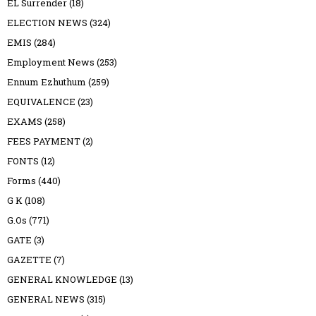
EL Surrender
(18)
ELECTION NEWS
(324)
EMIS
(284)
Employment News
(253)
Ennum Ezhuthum
(259)
EQUIVALENCE
(23)
EXAMS
(258)
FEES PAYMENT
(2)
FONTS
(12)
Forms
(440)
G K
(108)
G.Os
(771)
GATE
(3)
GAZETTE
(7)
GENERAL KNOWLEDGE
(13)
GENERAL NEWS
(315)