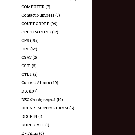
COMPUTER
(7)
Contact Numbers
(3)
COURT ORDER
(99)
CPD TRAINING
(12)
CPS
(195)
CRC
(62)
CSAT
(2)
CSIR
(6)
CTET
(2)
Current Affairs
(49)
D A
(107)
DEO செயல்முறைகள்
(16)
DEPARTMENTAL EXAM
(6)
DIGIPIN
(1)
DUPLICATE
(1)
E - Filing
(6)