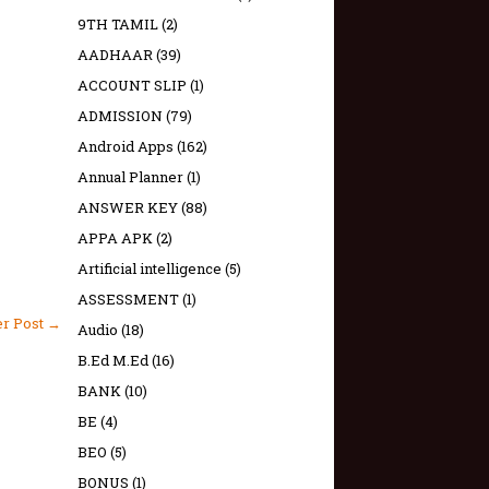
9TH TAMIL
(2)
AADHAAR
(39)
ACCOUNT SLIP
(1)
ADMISSION
(79)
Android Apps
(162)
Annual Planner
(1)
ANSWER KEY
(88)
APPA APK
(2)
Artificial intelligence
(5)
ASSESSMENT
(1)
er Post →
Audio
(18)
B.Ed M.Ed
(16)
BANK
(10)
BE
(4)
BEO
(5)
BONUS
(1)