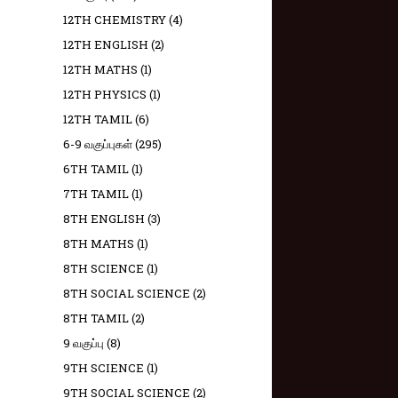
12TH CHEMISTRY
(4)
12TH ENGLISH
(2)
12TH MATHS
(1)
12TH PHYSICS
(1)
12TH TAMIL
(6)
6-9 வகுப்புகள்
(295)
6TH TAMIL
(1)
7TH TAMIL
(1)
8TH ENGLISH
(3)
8TH MATHS
(1)
8TH SCIENCE
(1)
8TH SOCIAL SCIENCE
(2)
8TH TAMIL
(2)
9 வகுப்பு
(8)
9TH SCIENCE
(1)
9TH SOCIAL SCIENCE
(2)