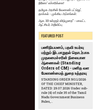
நினோ' எச்சரிக்கை!
தமிழக அரசின் வேளாண் பட்ஜெட்
தாக்கல் - முக்கிய அம்சங்கள்:
ஆக. 10 உள்ளூர் விடுமுறை" - மாவட்ட
ஆட்சியர் அறிவிப்பு
FEATURED POST
பணிநியமனம், பதவி உயர்வு
மற்றும் இடமாறுதல் தொடர்பாக
முதலமைச்சரின் நிலையான
ஆணைகள் (Standing
Orders of CM) - மனித வள
மேலாண்மைத் துறை உத்தரவு
STANDING ORDER NO.1/2026
OF THE CHIEF MINISTER,
DATED: 29.07.2026 Under sub-
rule (4) of rule 35 of the Tamil
Nadu Government Business
Rules,...