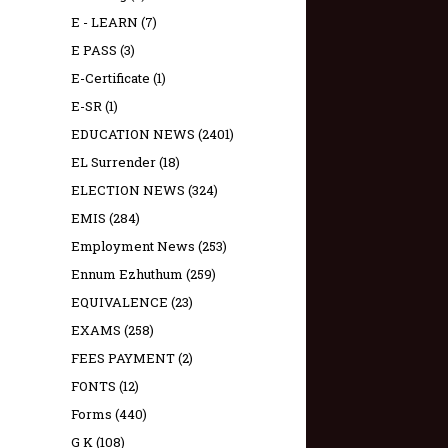
E - LEARN
(7)
E PASS
(3)
E-Certificate
(1)
E-SR
(1)
EDUCATION NEWS
(2401)
EL Surrender
(18)
ELECTION NEWS
(324)
EMIS
(284)
Employment News
(253)
Ennum Ezhuthum
(259)
EQUIVALENCE
(23)
EXAMS
(258)
FEES PAYMENT
(2)
FONTS
(12)
Forms
(440)
G K
(108)