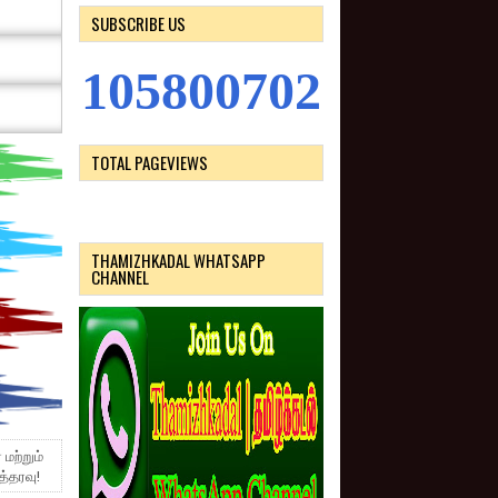
SUBSCRIBE US
1
0
5
8
0
0
7
0
2
TOTAL PAGEVIEWS
THAMIZHKADAL WHATSAPP
CHANNEL
மற்றும்
த்தரவு!