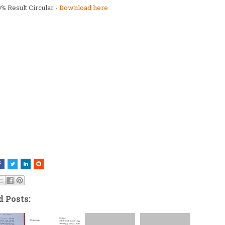
% Result Circular -
Download here
d Posts: