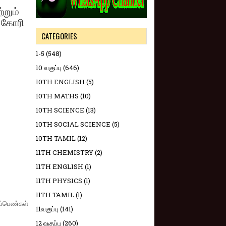
்றும்
் கோரி
CATEGORIES
1-5
(548)
10 வகுப்பு
(646)
10TH ENGLISH
(5)
10TH MATHS
(10)
10TH SCIENCE
(13)
10TH SOCIAL SCIENCE
(5)
10TH TAMIL
(12)
11TH CHEMISTRY
(2)
11TH ENGLISH
(1)
11TH PHYSICS
(1)
11TH TAMIL
(1)
ிப்பெண்கள்
11வகுப்பு
(141)
12 வகுப்பு
(260)