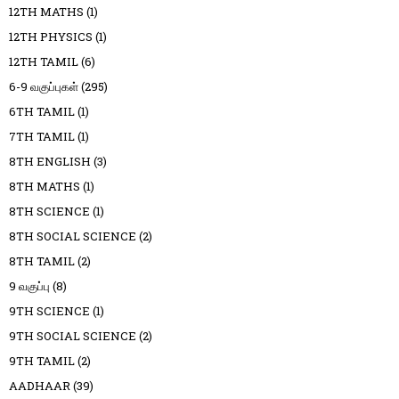
12TH MATHS
(1)
12TH PHYSICS
(1)
12TH TAMIL
(6)
6-9 வகுப்புகள்
(295)
6TH TAMIL
(1)
7TH TAMIL
(1)
8TH ENGLISH
(3)
8TH MATHS
(1)
8TH SCIENCE
(1)
8TH SOCIAL SCIENCE
(2)
8TH TAMIL
(2)
9 வகுப்பு
(8)
9TH SCIENCE
(1)
9TH SOCIAL SCIENCE
(2)
9TH TAMIL
(2)
AADHAAR
(39)