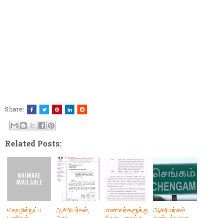
Share:
Related Posts:
தொழில்நுட்ப
ஆசிரியர்கள்,
மாணவர்களுக்கு
ஆசிரியர்கள்
பணிகள்
அரசு
சீருடை தைக்க
கண்டித்ததாக