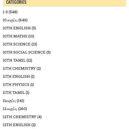
CATEGORIES
1-5
(548)
10 வகுப்பு
(646)
10TH ENGLISH
(5)
10TH MATHS
(10)
10TH SCIENCE
(13)
10TH SOCIAL SCIENCE
(5)
10TH TAMIL
(12)
11TH CHEMISTRY
(2)
11TH ENGLISH
(1)
11TH PHYSICS
(1)
11TH TAMIL
(1)
11வகுப்பு
(141)
12 வகுப்பு
(260)
12TH CHEMISTRY
(4)
12TH ENGLISH
(2)