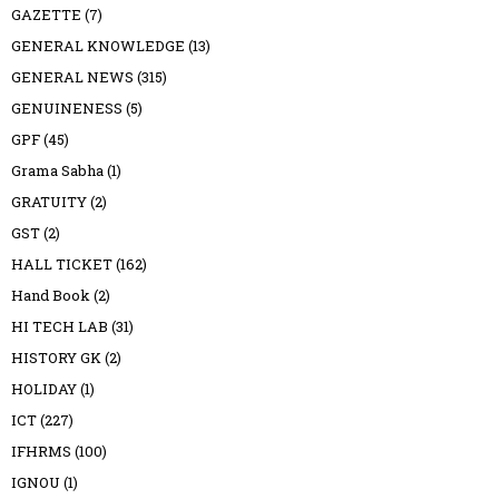
GAZETTE
(7)
GENERAL KNOWLEDGE
(13)
GENERAL NEWS
(315)
GENUINENESS
(5)
GPF
(45)
Grama Sabha
(1)
GRATUITY
(2)
GST
(2)
HALL TICKET
(162)
Hand Book
(2)
HI TECH LAB
(31)
HISTORY GK
(2)
HOLIDAY
(1)
ICT
(227)
IFHRMS
(100)
IGNOU
(1)