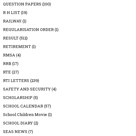
QUESTION PAPERS
(100)
R H LIST
(19)
RAILWAY
(1)
REGULARISATION ORDER
(1)
RESULT
(512)
RETIREMENT
(1)
RMSA
(4)
RRB
(17)
RTE
(27)
RTI LETTERS
(239)
SAFETY AND SECURITY
(4)
SCHOLARSHIP
(5)
SCHOOL CALENDAR
(57)
School Children Movie
(1)
SCHOOL DIARY
(2)
SEAS NEWS
(7)