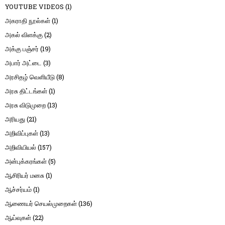
YOUTUBE VIDEOS
(1)
அகராதி நூல்கள்
(1)
அகல் விளக்கு
(2)
அக்கு பஞ்சர்
(19)
அபார் அட்டை
(3)
அரசிதழ் வெளியீடு
(8)
அரசு திட்டங்கள்
(1)
அரசு விடுமுறை
(13)
அரியது
(21)
அறிவிப்புகள்
(13)
அறிவியியல்
(157)
அன்புக்கரங்கள்
(5)
ஆசிரியர் மனசு
(1)
ஆச்சர்யம்
(1)
ஆணையர் செயல்முறைகள்
(136)
ஆய்வுகள்
(22)