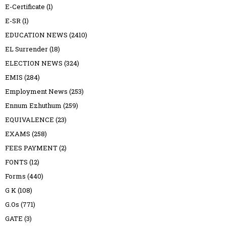
E-Certificate
(1)
E-SR
(1)
EDUCATION NEWS
(2410)
EL Surrender
(18)
ELECTION NEWS
(324)
EMIS
(284)
Employment News
(253)
Ennum Ezhuthum
(259)
EQUIVALENCE
(23)
EXAMS
(258)
FEES PAYMENT
(2)
FONTS
(12)
Forms
(440)
G K
(108)
G.Os
(771)
GATE
(3)