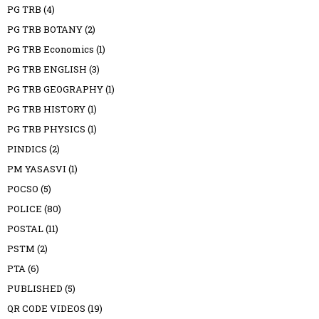
PG TRB
(4)
PG TRB BOTANY
(2)
PG TRB Economics
(1)
PG TRB ENGLISH
(3)
PG TRB GEOGRAPHY
(1)
PG TRB HISTORY
(1)
PG TRB PHYSICS
(1)
PINDICS
(2)
PM YASASVI
(1)
POCSO
(5)
POLICE
(80)
POSTAL
(11)
PSTM
(2)
PTA
(6)
PUBLISHED
(5)
QR CODE VIDEOS
(19)