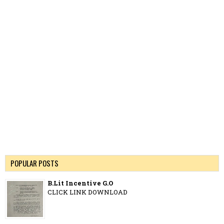
POPULAR POSTS
B.Lit Incentive G.O
CLICK LINK DOWNLOAD