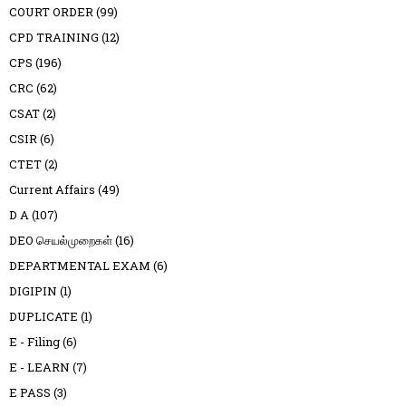
COURT ORDER
(99)
CPD TRAINING
(12)
CPS
(196)
CRC
(62)
CSAT
(2)
CSIR
(6)
CTET
(2)
Current Affairs
(49)
D A
(107)
DEO செயல்முறைகள்
(16)
DEPARTMENTAL EXAM
(6)
DIGIPIN
(1)
DUPLICATE
(1)
E - Filing
(6)
E - LEARN
(7)
E PASS
(3)