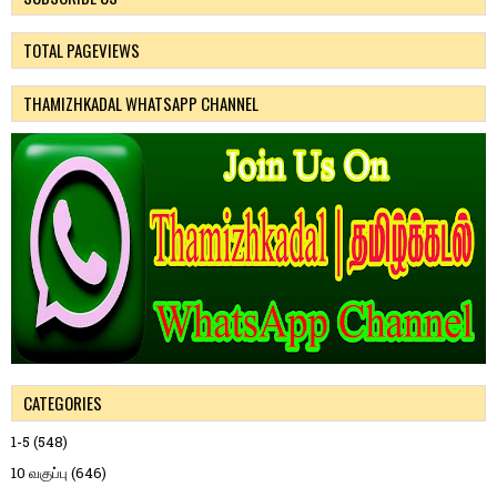
TOTAL PAGEVIEWS
THAMIZHKADAL WHATSAPP CHANNEL
CATEGORIES
1-5
(548)
10 வகுப்பு
(646)