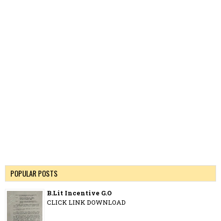
POPULAR POSTS
B.Lit Incentive G.O
CLICK LINK DOWNLOAD