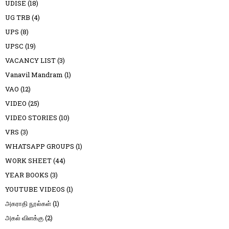
UDISE
(18)
UG TRB
(4)
UPS
(8)
UPSC
(19)
VACANCY LIST
(3)
Vanavil Mandram
(1)
VAO
(12)
VIDEO
(25)
VIDEO STORIES
(10)
VRS
(3)
WHATSAPP GROUPS
(1)
WORK SHEET
(44)
YEAR BOOKS
(3)
YOUTUBE VIDEOS
(1)
அகராதி நூல்கள்
(1)
அகல் விளக்கு
(2)