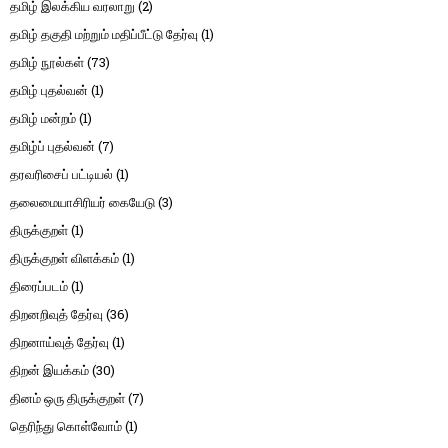
தமிழ் இலக்கிய வரலாறு
(2)
தமிழ் தகுதி மற்றும் மதிப்பீட்டு தேர்வு
(1)
தமிழ் நூல்கள்
(73)
தமிழ் புதல்வன்
(1)
தமிழ் மன்றம்
(1)
தமிழ்ப் புதல்வன்
(7)
தரவரிசைப் பட்டியல்
(1)
தலைமையாசிரியர் கையேடு
(3)
திருக்குறள்
(1)
திருக்குறள் விளக்கம்
(1)
திரைப்படம்
(1)
திறனறிவுத் தேர்வு
(36)
திறனாய்வுத் தேர்வு
(1)
திறன் இயக்கம்
(30)
தினம் ஒரு திருக்குறள்
(7)
தெரிந்து கொள்வோம்
(1)