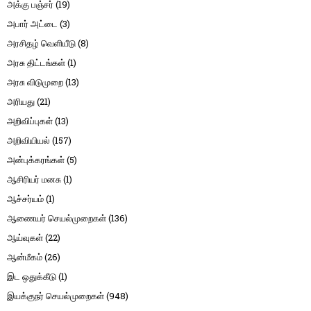
அக்கு பஞ்சர்
(19)
அபார் அட்டை
(3)
அரசிதழ் வெளியீடு
(8)
அரசு திட்டங்கள்
(1)
அரசு விடுமுறை
(13)
அரியது
(21)
அறிவிப்புகள்
(13)
அறிவியியல்
(157)
அன்புக்கரங்கள்
(5)
ஆசிரியர் மனசு
(1)
ஆச்சர்யம்
(1)
ஆணையர் செயல்முறைகள்
(136)
ஆய்வுகள்
(22)
ஆன்மீகம்
(26)
இட ஒதுக்கீடு
(1)
இயக்குநர் செயல்முறைகள்
(948)