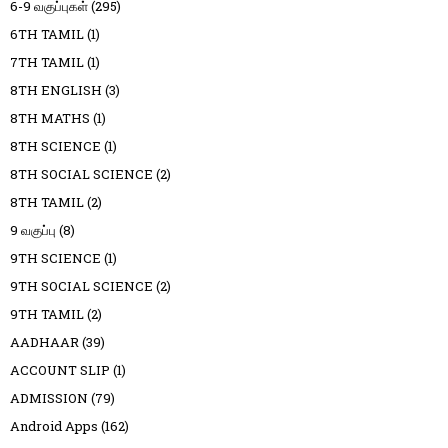
6-9 வகுப்புகள்
(295)
6TH TAMIL
(1)
7TH TAMIL
(1)
8TH ENGLISH
(3)
8TH MATHS
(1)
8TH SCIENCE
(1)
8TH SOCIAL SCIENCE
(2)
8TH TAMIL
(2)
9 வகுப்பு
(8)
9TH SCIENCE
(1)
9TH SOCIAL SCIENCE
(2)
9TH TAMIL
(2)
AADHAAR
(39)
ACCOUNT SLIP
(1)
ADMISSION
(79)
Android Apps
(162)