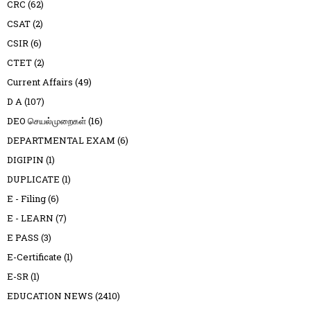
CRC
(62)
CSAT
(2)
CSIR
(6)
CTET
(2)
Current Affairs
(49)
D A
(107)
DEO செயல்முறைகள்
(16)
DEPARTMENTAL EXAM
(6)
DIGIPIN
(1)
DUPLICATE
(1)
E - Filing
(6)
E - LEARN
(7)
E PASS
(3)
E-Certificate
(1)
E-SR
(1)
EDUCATION NEWS
(2410)