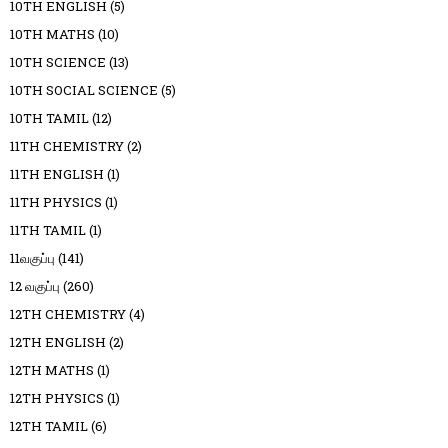
10TH ENGLISH
(5)
10TH MATHS
(10)
10TH SCIENCE
(13)
10TH SOCIAL SCIENCE
(5)
10TH TAMIL
(12)
11TH CHEMISTRY
(2)
11TH ENGLISH
(1)
11TH PHYSICS
(1)
11TH TAMIL
(1)
11வகுப்பு
(141)
12 வகுப்பு
(260)
12TH CHEMISTRY
(4)
12TH ENGLISH
(2)
12TH MATHS
(1)
12TH PHYSICS
(1)
12TH TAMIL
(6)