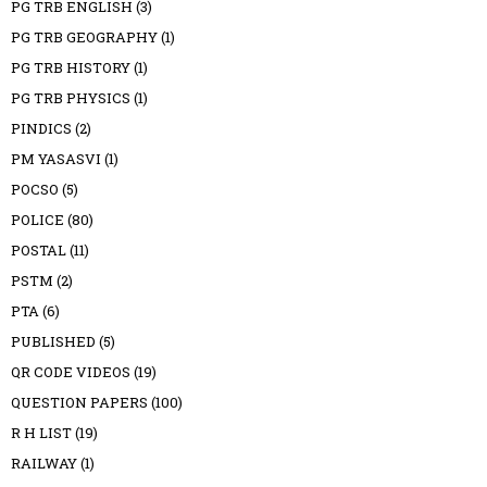
PG TRB ENGLISH
(3)
PG TRB GEOGRAPHY
(1)
PG TRB HISTORY
(1)
PG TRB PHYSICS
(1)
PINDICS
(2)
PM YASASVI
(1)
POCSO
(5)
POLICE
(80)
POSTAL
(11)
PSTM
(2)
PTA
(6)
PUBLISHED
(5)
QR CODE VIDEOS
(19)
QUESTION PAPERS
(100)
R H LIST
(19)
RAILWAY
(1)