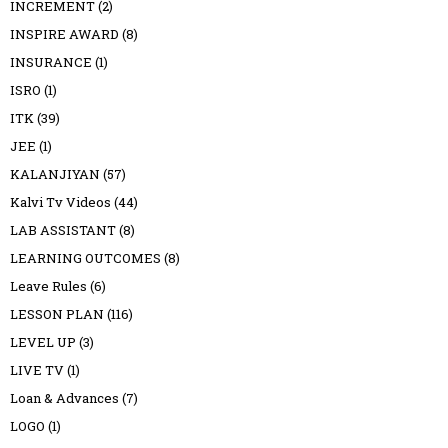
INCREMENT
(2)
INSPIRE AWARD
(8)
INSURANCE
(1)
ISRO
(1)
ITK
(39)
JEE
(1)
KALANJIYAN
(57)
Kalvi Tv Videos
(44)
LAB ASSISTANT
(8)
LEARNING OUTCOMES
(8)
Leave Rules
(6)
LESSON PLAN
(116)
LEVEL UP
(3)
LIVE TV
(1)
Loan & Advances
(7)
LOGO
(1)