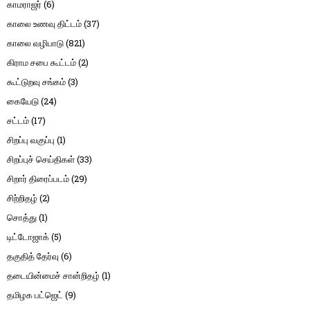
காமராஜர்
(6)
காலை உணவு திட்டம்
(37)
காலை வழிபாடு
(821)
கிராம சபை கூட்டம்
(2)
கூட்டுறவு சங்கம்
(3)
கையேடு
(24)
சட்டம்
(17)
சிறப்பு வகுப்பு
(1)
சிறப்புச் செய்திகள்
(33)
சிறார் திரைப்படம்
(29)
சிற்றிதழ்
(2)
சொத்து
(1)
டிட்டோஜாக்
(5)
தகுதித் தேர்வு
(6)
தடையின்மைச் சான்றிதழ்
(1)
தமிழக பட்ஜெட்
(9)