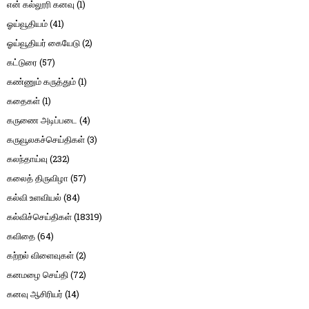
என் கல்லூரி கனவு
(1)
ஓய்வூதியம்
(41)
ஓய்வூதியர் கையேடு
(2)
கட்டுரை
(57)
கண்ணும் கருத்தும்
(1)
கதைகள்
(1)
கருணை அடிப்படை
(4)
கருவூலகச்செய்திகள்
(3)
கலந்தாய்வு
(232)
கலைத் திருவிழா
(57)
கல்வி உளவியல்
(84)
கல்விச்செய்திகள்
(18319)
கவிதை
(64)
கற்றல் விளைவுகள்
(2)
கனமழை செய்தி
(72)
கனவு ஆசிரியர்
(14)