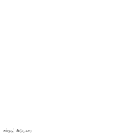
உள்ளூர் விடுமுறை