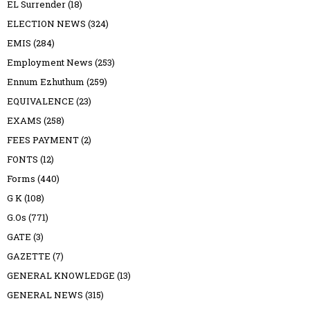
EL Surrender
(18)
ELECTION NEWS
(324)
EMIS
(284)
Employment News
(253)
Ennum Ezhuthum
(259)
EQUIVALENCE
(23)
EXAMS
(258)
FEES PAYMENT
(2)
FONTS
(12)
Forms
(440)
G K
(108)
G.Os
(771)
GATE
(3)
GAZETTE
(7)
GENERAL KNOWLEDGE
(13)
GENERAL NEWS
(315)