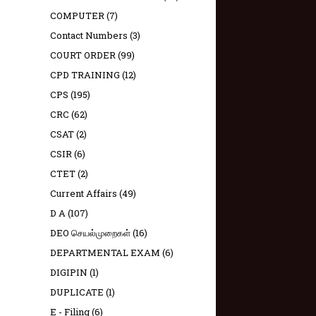
COMPUTER
(7)
Contact Numbers
(3)
COURT ORDER
(99)
CPD TRAINING
(12)
CPS
(195)
CRC
(62)
CSAT
(2)
CSIR
(6)
CTET
(2)
Current Affairs
(49)
D A
(107)
DEO செயல்முறைகள்
(16)
DEPARTMENTAL EXAM
(6)
DIGIPIN
(1)
DUPLICATE
(1)
E - Filing
(6)