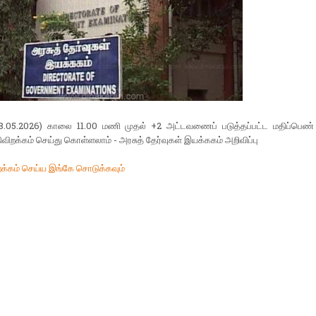
8.05.2026) காலை 11.00 மணி முதல் +2 அட்டவணைப் படுத்தப்பட்ட மதிப்பெண்
விறக்கம் செய்து கொள்ளலாம் - அரசுத் தேர்வுகள் இயக்ககம் அறிவிப்பு
க்கம் செய்ய இங்கே சொடுக்கவும்