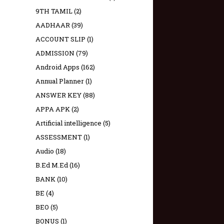
9TH TAMIL
(2)
AADHAAR
(39)
ACCOUNT SLIP
(1)
ADMISSION
(79)
Android Apps
(162)
Annual Planner
(1)
ANSWER KEY
(88)
APPA APK
(2)
Artificial intelligence
(5)
ASSESSMENT
(1)
Audio
(18)
B.Ed M.Ed
(16)
BANK
(10)
BE
(4)
BEO
(5)
BONUS
(1)