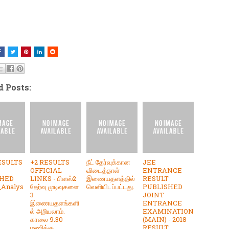
d Posts:
ESULTS
+2 RESULTS
நீட் தேர்வுக்கான
JEE
OFFICIAL
விடைத்தாள்
ENTRANCE
SHED
LINKS - பிளஸ்2
இணையதளத்தில்
RESULT
_Analys
தேர்வு முடிவுகளை
வெளியிடப்பட்டது.
PUBLISHED
3
JOINT
இணையதளங்களி
ENTRANCE
ல் அறியலாம்.
EXAMINATION
காலை 9.30
(MAIN) - 2018
மணிக்கு
RESULT