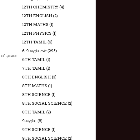
12TH CHEMISTRY
(4)
12TH ENGLISH
(2)
12TH MATHS
(1)
12TH PHYSICS
(1)
12TH TAMIL
(6)
6-9 வகுப்புகள்
(295)
 பட்டியலை
6TH TAMIL
(1)
7TH TAMIL
(1)
8TH ENGLISH
(3)
8TH MATHS
(1)
8TH SCIENCE
(1)
8TH SOCIAL SCIENCE
(2)
8TH TAMIL
(2)
9 வகுப்பு
(8)
9TH SCIENCE
(1)
9TH SOCIAL SCIENCE
(2)