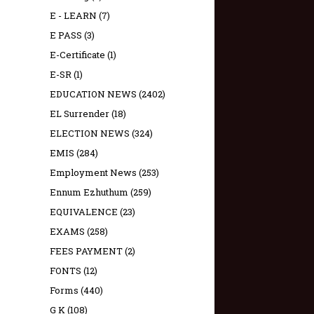
E - LEARN
(7)
E PASS
(3)
E-Certificate
(1)
E-SR
(1)
EDUCATION NEWS
(2402)
EL Surrender
(18)
ELECTION NEWS
(324)
EMIS
(284)
Employment News
(253)
Ennum Ezhuthum
(259)
EQUIVALENCE
(23)
EXAMS
(258)
FEES PAYMENT
(2)
FONTS
(12)
Forms
(440)
G K
(108)