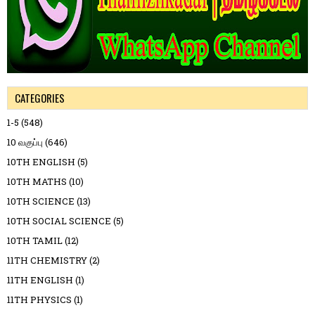
CATEGORIES
1-5
(548)
10 வகுப்பு
(646)
10TH ENGLISH
(5)
10TH MATHS
(10)
10TH SCIENCE
(13)
10TH SOCIAL SCIENCE
(5)
10TH TAMIL
(12)
11TH CHEMISTRY
(2)
11TH ENGLISH
(1)
11TH PHYSICS
(1)