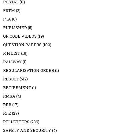
POSTAL
(11)
PSTM
(2)
PTA
(6)
PUBLISHED
(5)
QR CODE VIDEOS
(19)
QUESTION PAPERS
(100)
R H LIST
(19)
RAILWAY
(1)
REGULARISATION ORDER
(1)
RESULT
(512)
RETIREMENT
(1)
RMSA
(4)
RRB
(17)
RTE
(27)
RTI LETTERS
(239)
SAFETY AND SECURITY
(4)