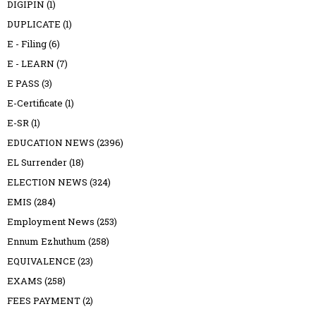
DIGIPIN
(1)
DUPLICATE
(1)
E - Filing
(6)
E - LEARN
(7)
E PASS
(3)
E-Certificate
(1)
E-SR
(1)
EDUCATION NEWS
(2396)
EL Surrender
(18)
ELECTION NEWS
(324)
EMIS
(284)
Employment News
(253)
Ennum Ezhuthum
(258)
EQUIVALENCE
(23)
EXAMS
(258)
FEES PAYMENT
(2)