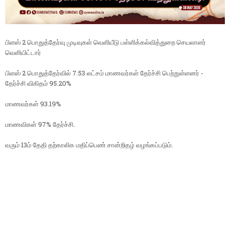
பிளஸ் 2 பொதுத்தேர்வு முடிவுகள் வெளியீடு பள்ளிக்கல்வித்துறை செயலாளர்
வெளியிட்டார்
பிளஸ் 2 பொதுத்தேர்வில் 7.53 லட்சம் மாணவர்கள் தேர்ச்சி பெற்றுள்ளனர் -
தேர்ச்சி விகிதம் 95.20%
மாணவர்கள் 93.19%
மாணவிகள் 97% தேர்ச்சி.
வரும் 13ம் தேதி தற்காலிக மதிப்பெண் சான்றிதழ் வழங்கப்படும்.