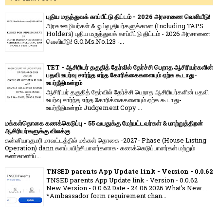
புதிய மருத்துவக் காப்பீட்டு திட்டம் - 2026 அரசாணை வெளியீடு!
அரசு ஊழியர்கள் & ஓய்வூதியர்களுக்கான (Including TAPS
Holders) புதிய மருத்துவக் காப்பீட்டு திட்டம் - 2026 அரசாணை
வெளியீடு! G.O.Ms.No.123 -...
TET - ஆசிரியர் தகுதித் தேர்வில் தேர்ச்சி பெறாத ஆசிரியர்களின்
பதவி உயர்வு சார்ந்த எந்த கோரிக்கைகளையும் ஏற்க கூடாது-
உயர்நீதிமன்றம்
ஆசிரியர் தகுதித் தேர்வில் தேர்ச்சி பெறாத ஆசிரியர்களின் பதவி
உயர்வு சார்ந்த எந்த கோரிக்கைகளையும் ஏற்க கூடாது-
உயர்நீதிமன்றம் Judgement Copy ...
மக்கள்தொகை கணக்கெடுப்பு - 55 வயதுக்கு மேற்பட்டவர்கள் & மாற்றுத்திறன்
ஆசிரியர்களுக்கு விலக்கு
கன்னியாகுமரி மாவட்டத்தில் மக்கள் தொகை -2027- Phase (House Listing
Operation) dann களப்பயிற்சியாளர்களாக- கணக்கெடுப்பாளர்கள் மற்றும்
கண்காணிப்...
TNSED parents App Update link - Version - 0.0.62
TNSED parents App Update link - Version - 0.0.62
New Version - 0.0.62 Date - 24.06.2026 What's New....
*Ambassador form requirement chan...