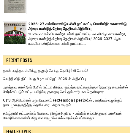
2026-27 கல்வியாண்டு பள்ளி நாட்காட்டி வெளியீடு: காலாண்டு,
அரையாண்டுத் தேர்வு தேதிகள் அறிவிப்பு!
2026-27 கல்வியாண்டு பள்ளி நாட்காட்டி வெளியீடு: காலாண்டு,
அரையாண்டுத் தேர்வு தேதிகள் அறிவிப்பு! 2026-2027-ஆம்
கல்வியாண்டுக்கான பள்ளி நாட்காட்...
RECENT POSTS
தான் படித்த பள்ளிக்கு தனுஷ் செய்த நெகிழ்ச்சி செயல்!
வெற்றி வீடு திட்டம்: தமிழக பட்ஜெட் 2026-ல் அறிவிப்பு
மருத்துவ சான்றின் பேரில் ஈட்டா விடுப்பு துய்த்த நாட்களுக்கு ஏற்றவாறு கணக்கில்
சேர்க்கப்படும் ஈட்டிய விடுப்பு குறைவு செய்தல் சார்பாக தெளிவுரை
CPS ஆசிரியர்கள் மறு நியமனம் (extension ) period ல் , ஊதியம் வழங்கும்
நடைமுறை குறித்த தெளிவுரை . அரசு கடிதம்.
தமிழ்நாடு சட்டமன்றப் பேரவை நிகழ்ச்சி நிரல் - பள்ளிக் கல்வித்துறை மானியக்
கோரிக்கைகளின் மீது விவாதமும் வாக்கெடுப்பும் எப்போது?
FEATURED POST