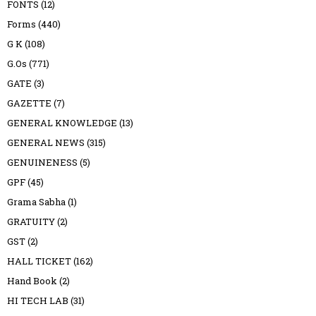
FONTS
(12)
Forms
(440)
G K
(108)
G.Os
(771)
GATE
(3)
GAZETTE
(7)
GENERAL KNOWLEDGE
(13)
GENERAL NEWS
(315)
GENUINENESS
(5)
GPF
(45)
Grama Sabha
(1)
GRATUITY
(2)
GST
(2)
HALL TICKET
(162)
Hand Book
(2)
HI TECH LAB
(31)