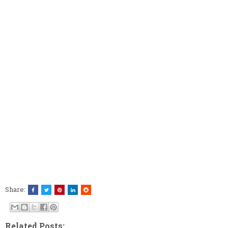
Share:
Related Posts: