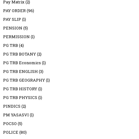
Pay Matrix
(2)
PAY ORDER
(96)
PAY SLIP
(1)
PENSION
(5)
PERMISSION
(1)
PG TRB
(4)
PG TRB BOTANY
(2)
PG TRB Economics
(1)
PG TRB ENGLISH
(3)
PG TRB GEOGRAPHY
(1)
PG TRB HISTORY
(1)
PG TRB PHYSICS
(1)
PINDICS
(2)
PM YASASVI
(1)
POCSO
(5)
POLICE
(80)