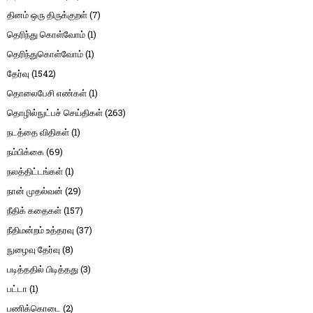
தினம் ஒரு திருக்குறள்
(7)
தெரிந்து கொள்வோம்
(1)
தெரிந்துகொள்வோம்
(1)
தேர்வு
(1542)
தொலைபேசி எண்கள்
(1)
தொழில்நுட்பச் செய்திகள்
(263)
நடத்தை விதிகள்
(1)
நம்பிக்கை
(69)
நலத்திட்டங்கள்
(1)
நான் முதல்வன்
(29)
நீதிக் கதைகள்
(157)
நீதிமன்றம் உத்தரவு
(37)
நுழைவு தேர்வு
(8)
படித்ததில் பிடித்தது
(3)
பட்டா
(1)
பணிக்கொடை
(2)