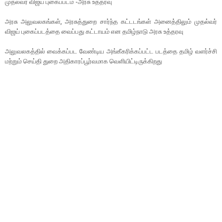
முதல்வர் விஜய் புகைப்படம் -அரசு உத்தரவு
அரசு அலுவலகங்கள், அரசுத்துறை சார்ந்த கட்டடங்கள் அனைத்திலும் முதல்வர்
விஜய் புகைப்படத்தை வைப்பது கட்டாயம் என தமிழ்நாடு அரசு உத்தரவு
அலுவலகத்தில் வைக்கப்பட வேண்டிய அங்கீகரிக்கப்பட்ட படத்தை தமிழ் வளர்ச்சி
மற்றும் செய்தி துறை அதிகாரப்பூர்வமாக வெளியிட்டிருக்கிறது