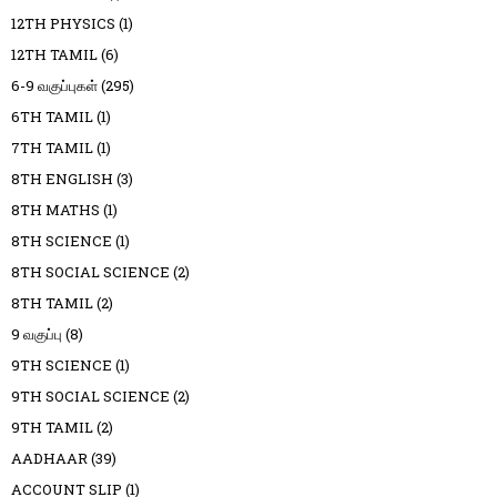
12TH PHYSICS
(1)
12TH TAMIL
(6)
6-9 வகுப்புகள்
(295)
6TH TAMIL
(1)
7TH TAMIL
(1)
8TH ENGLISH
(3)
8TH MATHS
(1)
8TH SCIENCE
(1)
8TH SOCIAL SCIENCE
(2)
8TH TAMIL
(2)
9 வகுப்பு
(8)
9TH SCIENCE
(1)
9TH SOCIAL SCIENCE
(2)
9TH TAMIL
(2)
AADHAAR
(39)
ACCOUNT SLIP
(1)