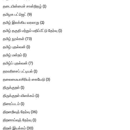
தடையின்மைச் சான்றிதழ்
(1)
தமிழக பட்ஜெட்
(9)
தமிழ் இலக்கிய வரலாறு
(2)
தமிழ் தகுதி மற்றும் மதிப்பீட்டு தேர்வு
(1)
தமிழ் நூல்கள்
(73)
தமிழ் புதல்வன்
(1)
தமிழ் மன்றம்
(1)
தமிழ்ப் புதல்வன்
(7)
தரவரிசைப் பட்டியல்
(1)
தலைமையாசிரியர் கையேடு
(3)
திருக்குறள்
(1)
திருக்குறள் விளக்கம்
(1)
திரைப்படம்
(1)
திறனறிவுத் தேர்வு
(36)
திறனாய்வுத் தேர்வு
(1)
திறன் இயக்கம்
(30)