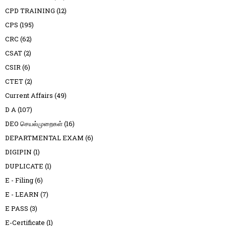
CPD TRAINING
(12)
CPS
(195)
CRC
(62)
CSAT
(2)
CSIR
(6)
CTET
(2)
Current Affairs
(49)
D A
(107)
DEO செயல்முறைகள்
(16)
DEPARTMENTAL EXAM
(6)
DIGIPIN
(1)
DUPLICATE
(1)
E - Filing
(6)
E - LEARN
(7)
E PASS
(3)
E-Certificate
(1)