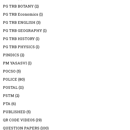
PG TRB BOTANY
(2)
PG TRB Economics
(1)
PG TRB ENGLISH
(3)
PG TRB GEOGRAPHY
(1)
PG TRB HISTORY
(1)
PG TRB PHYSICS
(1)
PINDICS
(2)
PM YASASVI
(1)
POCSO
(5)
POLICE
(80)
POSTAL
(11)
PSTM
(2)
PTA
(6)
PUBLISHED
(5)
QR CODE VIDEOS
(19)
QUESTION PAPERS
(100)