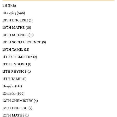
1-5
(548)
10 வகுப்பு
(646)
10TH ENGLISH
(5)
10TH MATHS
(10)
10TH SCIENCE
(13)
10TH SOCIAL SCIENCE
(5)
10TH TAMIL
(12)
11TH CHEMISTRY
(2)
11TH ENGLISH
(1)
11TH PHYSICS
(1)
11TH TAMIL
(1)
11வகுப்பு
(141)
12 வகுப்பு
(260)
12TH CHEMISTRY
(4)
12TH ENGLISH
(2)
12TH MATHS
(1)