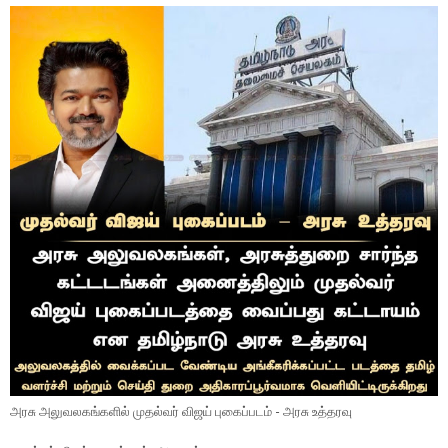
அரசு அலுவலகங்களில் முதல்வர் விஜய் புகைப்படம் - அரசு உத்தரவு