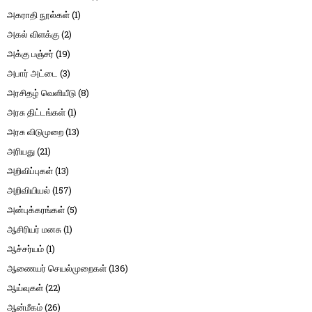
அகராதி நூல்கள்
(1)
அகல் விளக்கு
(2)
அக்கு பஞ்சர்
(19)
அபார் அட்டை
(3)
அரசிதழ் வெளியீடு
(8)
அரசு திட்டங்கள்
(1)
அரசு விடுமுறை
(13)
அரியது
(21)
அறிவிப்புகள்
(13)
அறிவியியல்
(157)
அன்புக்கரங்கள்
(5)
ஆசிரியர் மனசு
(1)
ஆச்சர்யம்
(1)
ஆணையர் செயல்முறைகள்
(136)
ஆய்வுகள்
(22)
ஆன்மீகம்
(26)