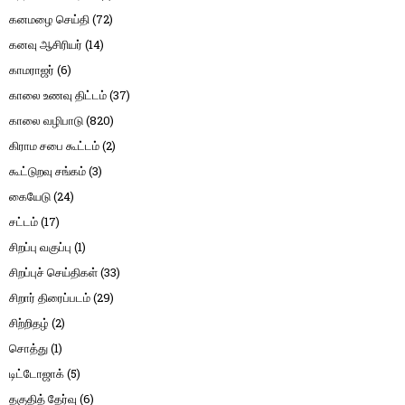
கனமழை செய்தி
(72)
கனவு ஆசிரியர்
(14)
காமராஜர்
(6)
காலை உணவு திட்டம்
(37)
காலை வழிபாடு
(820)
கிராம சபை கூட்டம்
(2)
கூட்டுறவு சங்கம்
(3)
கையேடு
(24)
சட்டம்
(17)
சிறப்பு வகுப்பு
(1)
சிறப்புச் செய்திகள்
(33)
சிறார் திரைப்படம்
(29)
சிற்றிதழ்
(2)
சொத்து
(1)
டிட்டோஜாக்
(5)
தகுதித் தேர்வு
(6)