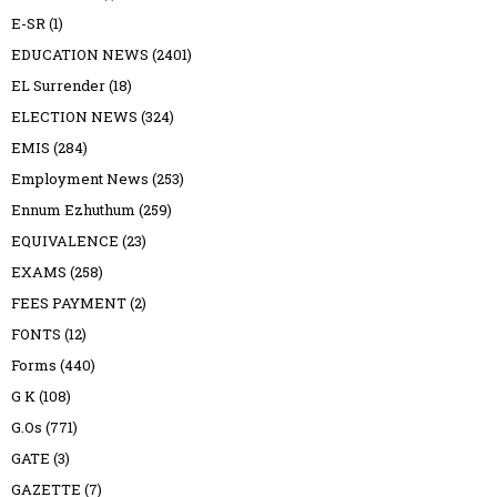
E-SR
(1)
EDUCATION NEWS
(2401)
EL Surrender
(18)
ELECTION NEWS
(324)
EMIS
(284)
Employment News
(253)
Ennum Ezhuthum
(259)
EQUIVALENCE
(23)
EXAMS
(258)
FEES PAYMENT
(2)
FONTS
(12)
Forms
(440)
G K
(108)
G.Os
(771)
GATE
(3)
GAZETTE
(7)