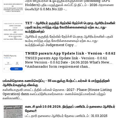
அரசு ஊழியர்கள் & ஓய்வூதியர்களுக்கான (Including TAPS
Holders) புதிய மருத்துவக் காப்பீட்டு திட்டம் - 2026 அரசாணை
வெளியீடு! G.O.Ms.No.123 -...
TET - ஆசிரியர் தகுதித் தேர்வில் தேர்ச்சி பெறாத ஆசிரியர்களின்
பதவி உயர்வு சார்ந்த எந்த கோரிக்கைகளையும் ஏற்க கூடாது-
உயர்நீதிமன்றம்
ஆசிரியர் தகுதித் தேர்வில் தேர்ச்சி பெறாத ஆசிரியர்களின் பதவி
உயர்வு சார்ந்த எந்த கோரிக்கைகளையும் ஏற்க கூடாது-
உயர்நீதிமன்றம் Judgement Copy ...
TNSED parents App Update link - Version - 0.0.62
TNSED parents App Update link - Version - 0.0.62
New Version - 0.0.62 Date - 24.06.2026 What's New....
*Ambassador form requirement chan...
மக்கள்தொகை கணக்கெடுப்பு - 55 வயதுக்கு மேற்பட்டவர்கள் & மாற்றுத்திறன்
ஆசிரியர்களுக்கு விலக்கு
கன்னியாகுமரி மாவட்டத்தில் மக்கள் தொகை -2027- Phase (House Listing
Operation) dann களப்பயிற்சியாளர்களாக- கணக்கெடுப்பாளர்கள் மற்றும்
கண்காணிப்...
கடைசி நாள்:10.08.2026. நிரந்தரப் பணியிடம் தலைமை ஆசிரியர்
தேவை!!
பட்டதாரி தலைமை ஆசிரியர் தேவை பணியிடம் : 31.03.2025