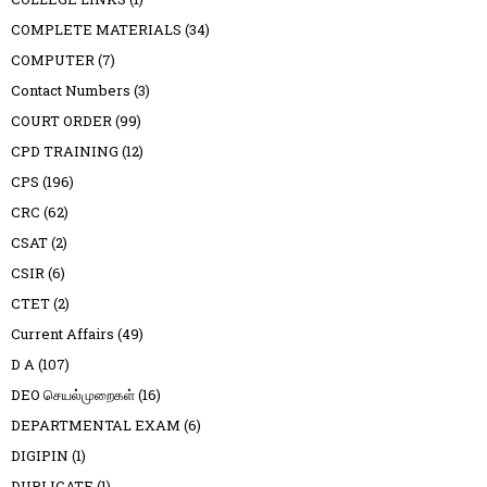
COMPLETE MATERIALS
(34)
COMPUTER
(7)
Contact Numbers
(3)
COURT ORDER
(99)
CPD TRAINING
(12)
CPS
(196)
CRC
(62)
CSAT
(2)
CSIR
(6)
CTET
(2)
Current Affairs
(49)
D A
(107)
DEO செயல்முறைகள்
(16)
DEPARTMENTAL EXAM
(6)
DIGIPIN
(1)
DUPLICATE
(1)