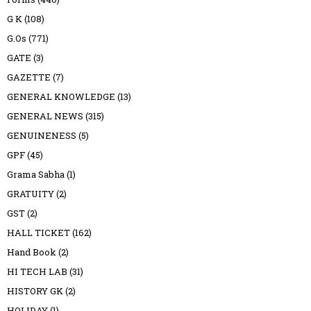
G K
(108)
G.Os
(771)
GATE
(3)
GAZETTE
(7)
GENERAL KNOWLEDGE
(13)
GENERAL NEWS
(315)
GENUINENESS
(5)
GPF
(45)
Grama Sabha
(1)
GRATUITY
(2)
GST
(2)
HALL TICKET
(162)
Hand Book
(2)
HI TECH LAB
(31)
HISTORY GK
(2)
HOLIDAY
(1)