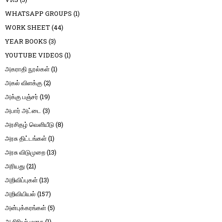
WHATSAPP GROUPS
(1)
WORK SHEET
(44)
YEAR BOOKS
(3)
YOUTUBE VIDEOS
(1)
அகராதி நூல்கள்
(1)
அகல் விளக்கு
(2)
அக்கு பஞ்சர்
(19)
அபார் அட்டை
(3)
அரசிதழ் வெளியீடு
(8)
அரசு திட்டங்கள்
(1)
அரசு விடுமுறை
(13)
அரியது
(21)
அறிவிப்புகள்
(13)
அறிவியியல்
(157)
அன்புக்கரங்கள்
(5)
ஆசிரியர் மனசு
(1)