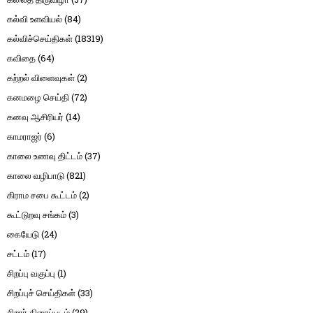
கல்வி உளவியல்
(84)
கல்விச்செய்திகள்
(18319)
கவிதை
(64)
கற்றல் விளைவுகள்
(2)
கனமழை செய்தி
(72)
கனவு ஆசிரியர்
(14)
காமராஜர்
(6)
காலை உணவு திட்டம்
(37)
காலை வழிபாடு
(821)
கிராம சபை கூட்டம்
(2)
கூட்டுறவு சங்கம்
(3)
கையேடு
(24)
சட்டம்
(17)
சிறப்பு வகுப்பு
(1)
சிறப்புச் செய்திகள்
(33)
சிறார் திரைப்படம்
(29)