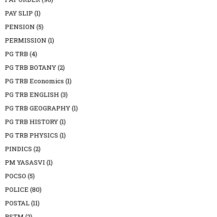
PAY SLIP
(1)
PENSION
(5)
PERMISSION
(1)
PG TRB
(4)
PG TRB BOTANY
(2)
PG TRB Economics
(1)
PG TRB ENGLISH
(3)
PG TRB GEOGRAPHY
(1)
PG TRB HISTORY
(1)
PG TRB PHYSICS
(1)
PINDICS
(2)
PM YASASVI
(1)
POCSO
(5)
POLICE
(80)
POSTAL
(11)
PSTM
(2)