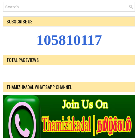
SUBSCRIBE US
1
0
5
8
1
0
1
1
7
TOTAL PAGEVIEWS
THAMIZHKADAL WHATSAPP CHANNEL