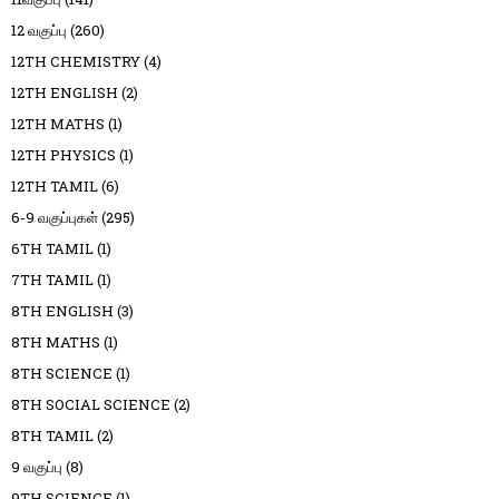
12 வகுப்பு
(260)
12TH CHEMISTRY
(4)
12TH ENGLISH
(2)
12TH MATHS
(1)
12TH PHYSICS
(1)
12TH TAMIL
(6)
6-9 வகுப்புகள்
(295)
6TH TAMIL
(1)
7TH TAMIL
(1)
8TH ENGLISH
(3)
8TH MATHS
(1)
8TH SCIENCE
(1)
8TH SOCIAL SCIENCE
(2)
8TH TAMIL
(2)
9 வகுப்பு
(8)
9TH SCIENCE
(1)