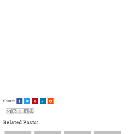
Share:
Related Posts: