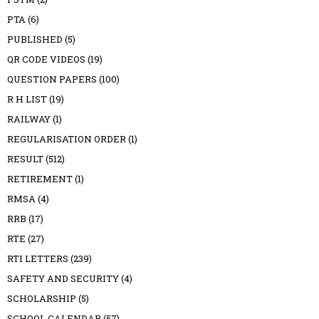
PTA
(6)
PUBLISHED
(5)
QR CODE VIDEOS
(19)
QUESTION PAPERS
(100)
R H LIST
(19)
RAILWAY
(1)
REGULARISATION ORDER
(1)
RESULT
(512)
RETIREMENT
(1)
RMSA
(4)
RRB
(17)
RTE
(27)
RTI LETTERS
(239)
SAFETY AND SECURITY
(4)
SCHOLARSHIP
(5)
SCHOOL CALENDAR
(57)