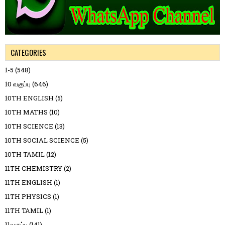
CATEGORIES
1-5
(548)
10 வகுப்பு
(646)
10TH ENGLISH
(5)
10TH MATHS
(10)
10TH SCIENCE
(13)
10TH SOCIAL SCIENCE
(5)
10TH TAMIL
(12)
11TH CHEMISTRY
(2)
11TH ENGLISH
(1)
11TH PHYSICS
(1)
11TH TAMIL
(1)
11வகுப்பு
(141)