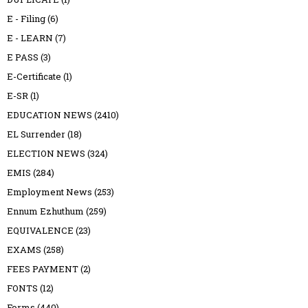
E - Filing
(6)
E - LEARN
(7)
E PASS
(3)
E-Certificate
(1)
E-SR
(1)
EDUCATION NEWS
(2410)
EL Surrender
(18)
ELECTION NEWS
(324)
EMIS
(284)
Employment News
(253)
Ennum Ezhuthum
(259)
EQUIVALENCE
(23)
EXAMS
(258)
FEES PAYMENT
(2)
FONTS
(12)
Forms
(440)