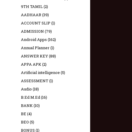
9TH TAMIL
(2)
AADHAAR
(39)
ACCOUNT SLIP
(1)
ADMISSION
(79)
Android Apps
(162)
Annual Planner
(1)
ANSWER KEY
(88)
APPA APK
(2)
Artificial intelligence
(5)
ASSESSMENT
(1)
Audio
(18)
B.Ed M.Ed
(16)
BANK
(10)
BE
(4)
BEO
(5)
BONUS
(1)