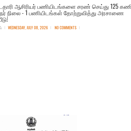
ட்டதாரி ஆசிரியர் பணியிடங்களை சரண் செய்து 125 கண
றுநர் நிலை - 1 பணியிடங்கள் தோற்றுவித்து அரசாணை
டு!
ல்
WEDNESDAY, JULY 08, 2026
NO COMMENTS