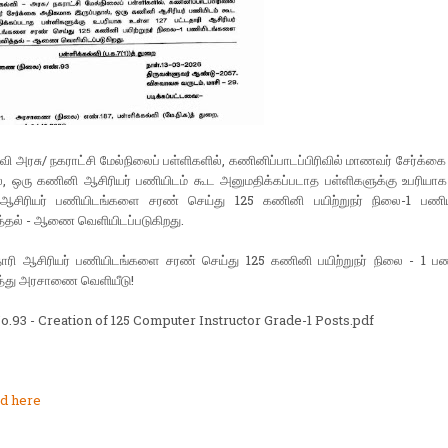
்வி அரசு/ நகராட்சி மேல்நிலைப் பள்ளிகளில், கணினிப்பாடப்பிரிவில் மாணவர் சேர்க்
ல், ஒரு கணினி ஆசிரியர் பணியிடம் கூட அனுமதிக்கப்படாத பள்ளிகளுக்கு உபரியாக
 ஆசிரியர் பணியிடங்களை சரண் செய்து 125 கணினி பயிற்றுநர் நிலை-1 பண
த்தல் - ஆணை வெளியிடப்படுகிறது.
தாரி ஆசிரியர் பணியிடங்களை சரண் செய்து 125 கணினி பயிற்றுநர் நிலை - 1 பண
த்து அரசாணை வெளியீடு!
o.93 - Creation of 125 Computer Instructor Grade-1 Posts.pdf
d here