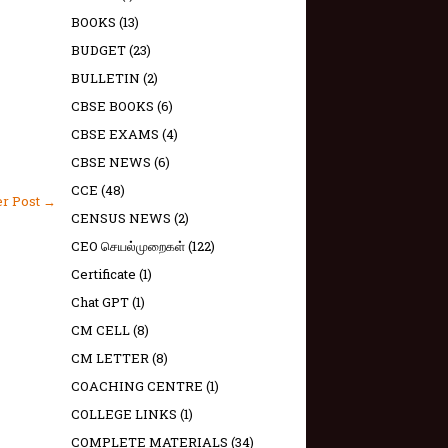
BOOKS
(13)
BUDGET
(23)
BULLETIN
(2)
CBSE BOOKS
(6)
CBSE EXAMS
(4)
CBSE NEWS
(6)
CCE
(48)
er Post →
CENSUS NEWS
(2)
CEO செயல்முறைகள்
(122)
Certificate
(1)
Chat GPT
(1)
CM CELL
(8)
CM LETTER
(8)
COACHING CENTRE
(1)
COLLEGE LINKS
(1)
COMPLETE MATERIALS
(34)