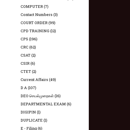
COMPUTER
(7)
Contact Numbers
(3)
COURT ORDER
(99)
CPD TRAINING
(12)
CPS
(196)
CRC
(62)
CSAT
(2)
CSIR
(6)
CTET
(2)
Current Affairs
(49)
D A
(107)
DEO செயல்முறைகள்
(16)
DEPARTMENTAL EXAM
(6)
DIGIPIN
(1)
DUPLICATE
(1)
E - Filing
(6)