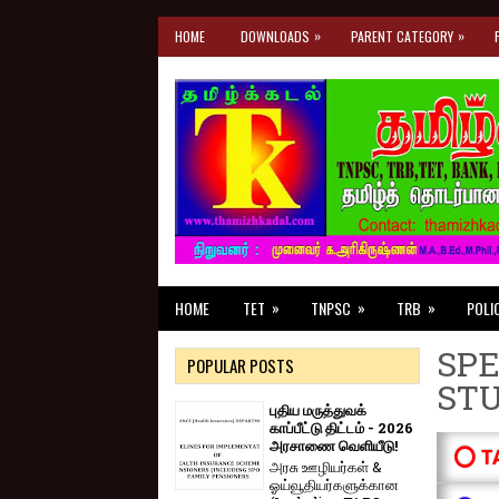
»
»
HOME
DOWNLOADS
PARENT CATEGORY
»
»
»
HOME
TET
TNPSC
TRB
POLI
SPE
POPULAR POSTS
ST
புதிய மருத்துவக்
காப்பீட்டு திட்டம் - 2026
அரசாணை வெளியீடு!
⭕ T
அரசு ஊழியர்கள் &
ஓய்வூதியர்களுக்கான