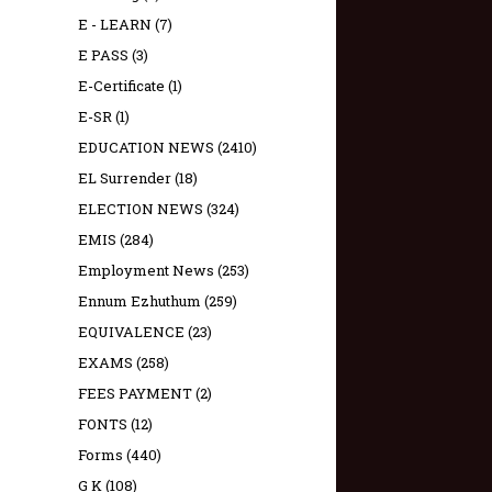
E - LEARN
(7)
E PASS
(3)
E-Certificate
(1)
E-SR
(1)
EDUCATION NEWS
(2410)
EL Surrender
(18)
ELECTION NEWS
(324)
EMIS
(284)
Employment News
(253)
Ennum Ezhuthum
(259)
EQUIVALENCE
(23)
EXAMS
(258)
FEES PAYMENT
(2)
FONTS
(12)
Forms
(440)
G K
(108)